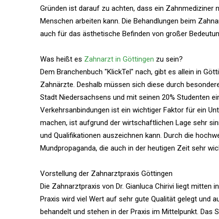
Gründen ist darauf zu achten, dass ein Zahnmediziner n
Menschen arbeiten kann. Die Behandlungen beim Zahnarz
auch für das ästhetische Befinden von großer Bedeutun
Was heißt es
Zahnarzt in Göttingen
zu sein?
Dem Branchenbuch "KlickTel" nach, gibt es allein in Gött
Zahnärzte. Deshalb müssen sich diese durch besondere 
Stadt Niedersachsens und mit seinen 20% Studenten ein
Verkehrsanbindungen ist ein wichtiger Faktor für ein 
machen, ist aufgrund der wirtschaftlichen Lage sehr si
und Qualifikationen auszeichnen kann. Durch die hochwe
Mundpropaganda, die auch in der heutigen Zeit sehr wich
Vorstellung der Zahnarztpraxis Göttingen
Die Zahnarztpraxis von Dr. Gianluca Chirivi liegt mitten
Praxis wird viel Wert auf sehr gute Qualität gelegt und
behandelt und stehen in der Praxis im Mittelpunkt. Das Sp