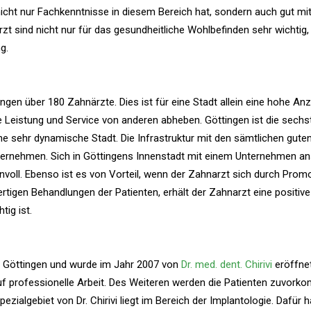
icht nur Fachkenntnisse in diesem Bereich hat, sondern auch gut mi
t sind nicht nur für das gesundheitliche Wohlbefinden sehr wichtig
g.
ingen über 180 Zahnärzte. Dies ist für eine Stadt allein eine hohe An
Leistung und Service von anderen abheben. Göttingen ist die sechs
e sehr dynamische Stadt. Die Infrastruktur mit den sämtlichen gute
Unternehmen. Sich in Göttingens Innenstadt mit einem Unternehmen a
nnvoll. Ebenso ist es von Vorteil, wenn der Zahnarzt sich durch Prom
rtigen Behandlungen der Patienten, erhält der Zahnarzt eine positive
tig ist.
 in Göttingen und wurde im Jahr 2007 von
Dr. med. dent. Chirivi
eröffnet
 auf professionelle Arbeit. Des Weiteren werden die Patienten zuvor
ezialgebiet von Dr. Chirivi liegt im Bereich der Implantologie. Dafür h