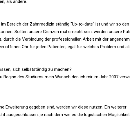
n, als andere.
s im Bereich der Zahnmedizin ständig "Up-to-date" ist und wir so den
können. Sollten unsere Grenzen mal erreicht sein, werden unsere Pat
is, durch die Verbindung der professionellen Arbeit mit der angeneh
 offenes Ohr für jeden Patienten, egal für welches Problem und all
ossen, sich selbstständig zu machen?
 zu Beginn des Studiums mein Wunsch den ich mir im Jahr 2007 verwi
ine Erweiterung gegeben sind, werden wir diese nutzen. Ein weiterer
ht ausgeschlossen, je nach dem wie es die logistischen Möglichkei