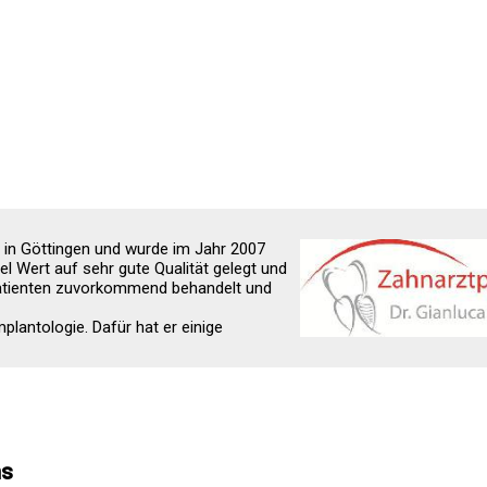
en in Göttingen und wurde im Jahr 2007
viel Wert auf sehr gute Qualität gelegt und
 Patienten zuvorkommend behandelt und
mplantologie. Dafür hat er einige
ns