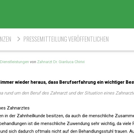
ENZEN
PRESSEMITTEILUNG VERÖFFENTLICHEN
Dienstleistungen
von
Zahnarzt Dr. Gianluca Chirivi
 immer wieder heraus, dass Berufserfahrung ein wichtiger Bes
a rund um den Beruf des Zahnarzt und der Situation eines Zahnarzt
nes Zahnarztes
en in der Zahnheilkunde besitzen, da auch die menschliche Zusamm
behandlungen ist die menschliche Zuwendung sehr wichtig, da viele 
 und sich dadurch oftmals nicht auf den Behandlungsstuhl trauen. A