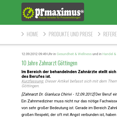
HOME
PRODUKTE UND PREISE
REFER
12.09.2012 09:49 Uhr in
Gesundheit & Wellness
und in
Handel & 
10 Jahre Zahnarzt Göttingen
Im Bereich der behandelnden Zahnärzte stellt sich
des Berufes ist.
Kurzfassung:
Dieser Artikel befasst sich mit dem Them
Göttingen.
[Zahnarzt Dr. Gianluca Chirivi - 12.09.2012]
Der Beruf ei
Ein Zahnmediziner muss nicht nur das nötige Fachwiss
von sehr großer Bedeutung ist. Gerade im Bereich Zahn
großen Respekt, der oft mit Angst verbunden ist, haben