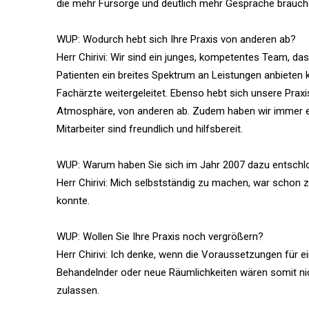
die mehr Fürsorge und deutlich mehr Gespräche brauche
WUP: Wodurch hebt sich Ihre Praxis von anderen ab?
Herr Chirivi: Wir sind ein junges, kompetentes Team, da
Patienten ein breites Spektrum an Leistungen anbieten 
Fachärzte weitergeleitet. Ebenso hebt sich unsere Prax
Atmosphäre, von anderen ab. Zudem haben wir immer ein
Mitarbeiter sind freundlich und hilfsbereit.
WUP: Warum haben Sie sich im Jahr 2007 dazu entschl
Herr Chirivi: Mich selbstständig zu machen, war schon
konnte.
WUP: Wollen Sie Ihre Praxis noch vergrößern?
Herr Chirivi: Ich denke, wenn die Voraussetzungen für e
Behandelnder oder neue Räumlichkeiten wären somit nic
zulassen.