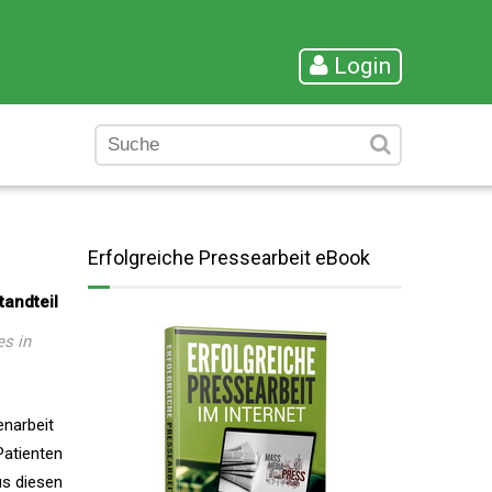
Login
Erfolgreiche Pressearbeit eBook
tandteil
es in
enarbeit
Patienten
us diesen