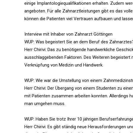
einige Implantologiequalifikationen erhalten. Zudem w
angeboten. Für alle Zahnarztleistungen gibt es das v
können die Patienten viel Vertrauen aufbauen und lasse
Interview mit Inhaber von Zahnarzt Göttingen
WUP: Was begeistert Sie an dem Beruf des Zahnarztes
Herr Chirivi: Das zu benötigende handwerkliche Geschi
ausschlaggebenden Faktoren. Des Weiteren begeistert mi
Verknüpfung von Medizin und Handwerk.
WUP: Wie war die Umstellung von einem Zahnmedizins
Herr Chirivi: Der Übergang von einem Studenten zu ein
mit Patienten zusammen arbeiten konnten. Allerdings 
man umgehen muss.
WUP: Haben Sie trotz Ihrer 10 jährigen Berufserfahrung
Herr Chirivi: Es gibt ständig neue Herausforderungen un