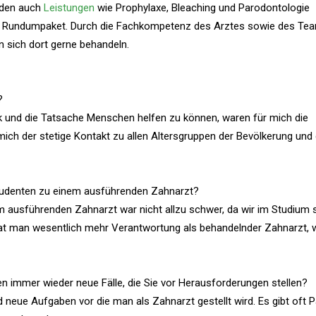
erden auch
Leistungen
wie Prophylaxe, Bleaching und Parodontologie
olle Rundumpaket. Durch die Fachkompetenz des Arztes sowie des Te
n sich dort gerne behandeln.
?
ck und die Tatsache Menschen helfen zu können, waren für mich die
ch der stetige Kontakt zu allen Altersgruppen der Bevölkerung und 
tudenten zu einem ausführenden Zahnarzt?
em ausführenden Zahnarzt war nicht allzu schwer, da wir im Studium
hat man wesentlich mehr Verantwortung als behandelnder Zahnarzt,
en immer wieder neue Fälle, die Sie vor Herausforderungen stellen?
d neue Aufgaben vor die man als Zahnarzt gestellt wird. Es gibt oft P