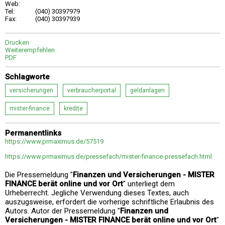
Web:
Tel:
(040) 30397979
Fax:
(040) 30397939
Drucken
Weiterempfehlen
PDF
Schlagworte
versicherungen
verbraucherportal
geldanlagen
mister-finance
kredite
Permanentlinks
https://www.prmaximus.de/57519
https://www.prmaximus.de/pressefach/mister-finance-pressefach.html
Die Pressemeldung "
Finanzen und Versicherungen - MISTER
FINANCE berät online und vor Ort
" unterliegt dem
Urheberrecht. Jegliche Verwendung dieses Textes, auch
auszugsweise, erfordert die vorherige schriftliche Erlaubnis des
Autors. Autor der Pressemeldung "
Finanzen und
Versicherungen - MISTER FINANCE berät online und vor Ort
"