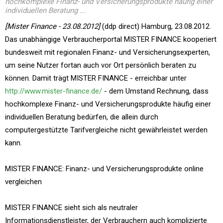
hochkomplexe Finanz- und Versicherungsprodukte häufig einer
individuellen Beratung ...
[Mister Finance - 23.08.2012]
(ddp direct) Hamburg, 23.08.2012.
Das unabhängige Verbraucherportal MISTER FINANCE kooperiert
bundesweit mit regionalen Finanz- und Versicherungsexperten,
um seine Nutzer fortan auch vor Ort persönlich beraten zu
können. Damit trägt MISTER FINANCE - erreichbar unter
http://www.mister-finance.de/
- dem Umstand Rechnung, dass
hochkomplexe Finanz- und Versicherungsprodukte häufig einer
individuellen Beratung bedürfen, die allein durch
computergestützte Tarifvergleiche nicht gewährleistet werden
kann.
MISTER FINANCE: Finanz- und Versicherungsprodukte online
vergleichen
MISTER FINANCE sieht sich als neutraler
Informationsdienstleister, der Verbrauchern auch komplizierte