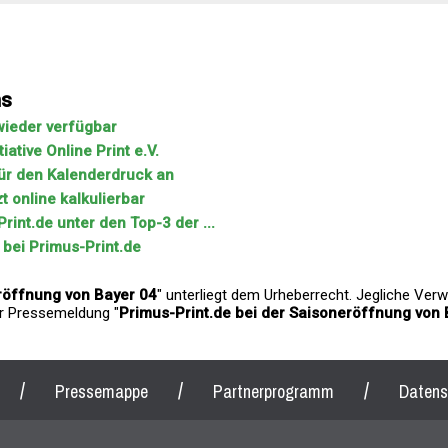
ns
wieder verfügbar
iative Online Print e.V.
für den Kalenderdruck an
t online kalkulierbar
int.de unter den Top-3 der ...
bei Primus-Print.de
eröffnung von Bayer 04
" unterliegt dem Urheberrecht. Jegliche Ve
der Pressemeldung "
Primus-Print.de bei der Saisoneröffnung von 
/
/
/
Pressemappe
Partnerprogramm
Datens