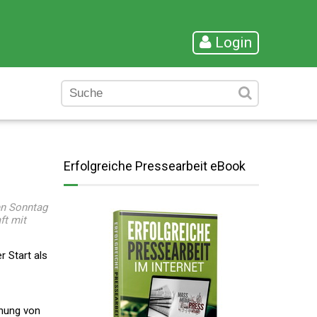
Login
Erfolgreiche Pressearbeit eBook
en Sonntag
ft mit
r Start als
fnung von