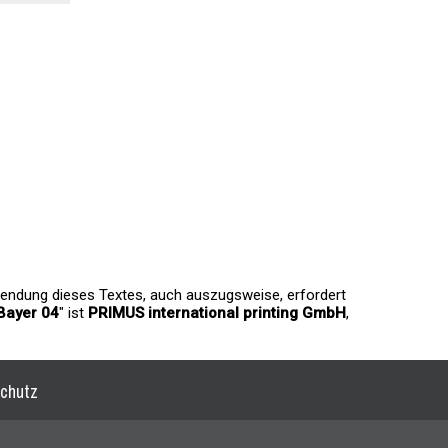
rwendung dieses Textes, auch auszugsweise, erfordert
Bayer 04
" ist
PRIMUS international printing GmbH
,
chutz