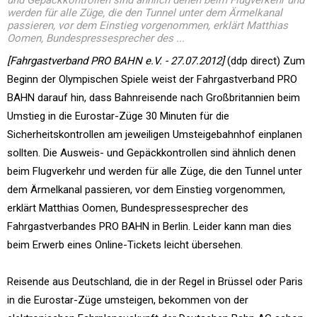
und Gepäckkontrollen sind ähnlich denen beim Flugverkehr und
werden für alle Züge, die den Tunnel unter dem Ärmelkanal
passieren, vor dem Einstieg vorgenommen, erklärt Matthias
Oomen, Bundespressesprecher des ...
[Fahrgastverband PRO BAHN e.V. - 27.07.2012]
(ddp direct) Zum
Beginn der Olympischen Spiele weist der Fahrgastverband PRO
BAHN darauf hin, dass Bahnreisende nach Großbritannien beim
Umstieg in die Eurostar-Züge 30 Minuten für die
Sicherheitskontrollen am jeweiligen Umsteigebahnhof einplanen
sollten. Die Ausweis- und Gepäckkontrollen sind ähnlich denen
beim Flugverkehr und werden für alle Züge, die den Tunnel unter
dem Ärmelkanal passieren, vor dem Einstieg vorgenommen,
erklärt Matthias Oomen, Bundespressesprecher des
Fahrgastverbandes PRO BAHN in Berlin. Leider kann man dies
beim Erwerb eines Online-Tickets leicht übersehen.
Reisende aus Deutschland, die in der Regel in Brüssel oder Paris
in die Eurostar-Züge umsteigen, bekommen von der