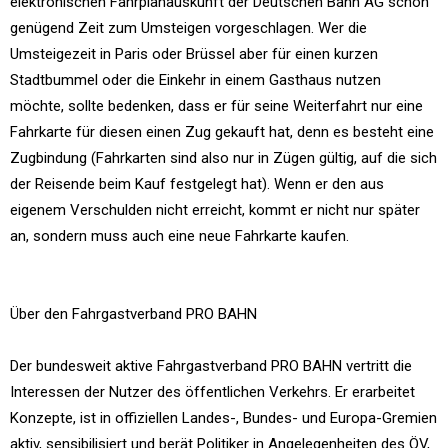
elektronischen Fahrplanauskunft der Deutschen Bahn AG schon
genügend Zeit zum Umsteigen vorgeschlagen. Wer die
Umsteigezeit in Paris oder Brüssel aber für einen kurzen
Stadtbummel oder die Einkehr in einem Gasthaus nutzen
möchte, sollte bedenken, dass er für seine Weiterfahrt nur eine
Fahrkarte für diesen einen Zug gekauft hat, denn es besteht eine
Zugbindung (Fahrkarten sind also nur in Zügen gültig, auf die sich
der Reisende beim Kauf festgelegt hat). Wenn er den aus
eigenem Verschulden nicht erreicht, kommt er nicht nur später
an, sondern muss auch eine neue Fahrkarte kaufen.
Über den Fahrgastverband PRO BAHN
Der bundesweit aktive Fahrgastverband PRO BAHN vertritt die
Interessen der Nutzer des öffentlichen Verkehrs. Er erarbeitet
Konzepte, ist in offiziellen Landes-, Bundes- und Europa-Gremien
aktiv, sensibilisiert und berät Politiker in Angelegenheiten des ÖV,