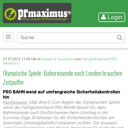
Login
27.07.2012 11:05 Uhr in
Reisen & Tourismus
von
Fahrgastverband PRO
BAHN e.V.
Olympische Spiele: Bahnreisende nach London brauchen
Zeitpuffer
PRO BAHN weist auf umfangreiche Sicherheitskontrollen
hin
Kurzfassung:
(ddp direct) Zum Beginn der Olympischen Spiele
weist der Fahrgastverband PRO BAHN darauf hin, dass
Bahnreisende nach Großbritannien beim Umstieg in die
Eurostar-Züge 30 Minuten für die Sicherheitskontrollen am
jeweiligen Umsteigebahnhof einplanen sollten. Die Ausweis-