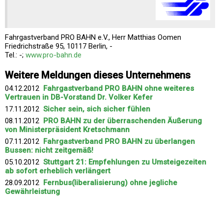
Fahrgastverband PRO BAHN e.V., Herr Matthias Oomen
Friedrichstraße 95, 10117 Berlin, -
Tel.: -;
www.pro-bahn.de
Weitere Meldungen dieses Unternehmens
04.12.2012
Fahrgastverband PRO BAHN ohne weiteres
Vertrauen in DB-Vorstand Dr. Volker Kefer
17.11.2012
Sicher sein, sich sicher fühlen
08.11.2012
PRO BAHN zu der überraschenden Äußerung
von Ministerpräsident Kretschmann
07.11.2012
Fahrgastverband PRO BAHN zu überlangen
Bussen: nicht zeitgemäß!
05.10.2012
Stuttgart 21: Empfehlungen zu Umsteigezeiten
ab sofort erheblich verlängert
28.09.2012
Fernbus(liberalisierung) ohne jegliche
Gewährleistung