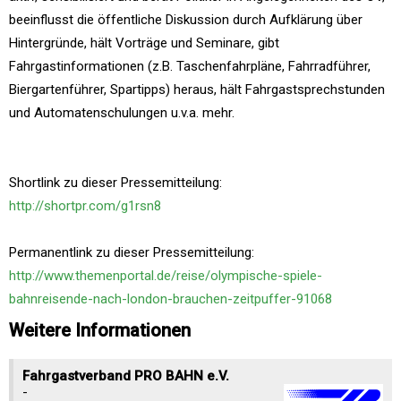
beeinflusst die öffentliche Diskussion durch Aufklärung über
Hintergründe, hält Vorträge und Seminare, gibt
Fahrgastinformationen (z.B. Taschenfahrpläne, Fahrradführer,
Biergartenführer, Spartipps) heraus, hält Fahrgastsprechstunden
und Automatenschulungen u.v.a. mehr.
Shortlink zu dieser Pressemitteilung:
http://shortpr.com/g1rsn8
Permanentlink zu dieser Pressemitteilung:
http://www.themenportal.de/reise/olympische-spiele-
bahnreisende-nach-london-brauchen-zeitpuffer-91068
Weitere Informationen
Fahrgastverband PRO BAHN e.V.
-