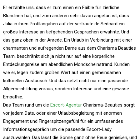
Er erzählte uns, dass er zum einen ein Faible für zierliche
Blondinen hat, und zum anderen sehr davon angetan ist, dass
Julia in ihren Profilangaben auf der vertraute.de Sedcard ein
großes Interesse an tiefgehenden Gesprächen erwähnte. Und
das ganz oben in der Anrede. Ein Urlaub in Verbindung mit einer
charmanten und aufregenden Dame aus dem Charisma Beauties
Team, beschränkt sich ja nicht nur auf eine körperliche
Entdeckungsreise am abendlichen Mondscheinstrand. Kunden
wie er, legen zudem großen Wert auf einen gemeinsamen
kulturellen Austausch. Und das setzt nicht nur eine passende
Allgemeinbildung voraus, sondern Interesse und eine gewisse
Empathie.
Das Team rund um die
Escort-Agentur
Charisma-Beauties sorgt
vor jedem Date, oder einer Urlaubsbegleitung mit enormen
Engagement und Fingerspitzengefühl für ein umfassendes
Informationsgespräch um die passende Escort-Lady
auszuwählen. Das lässt die Sonne ganz ohne Reue genießen, und