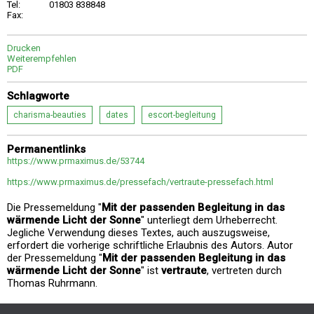
Tel:
01803 838848
Fax:
Drucken
Weiterempfehlen
PDF
Schlagworte
charisma-beauties
dates
escort-begleitung
Permanentlinks
https://www.prmaximus.de/53744
https://www.prmaximus.de/pressefach/vertraute-pressefach.html
Die Pressemeldung "
Mit der passenden Begleitung in das
wärmende Licht der Sonne
" unterliegt dem Urheberrecht.
Jegliche Verwendung dieses Textes, auch auszugsweise,
erfordert die vorherige schriftliche Erlaubnis des Autors. Autor
der Pressemeldung "
Mit der passenden Begleitung in das
wärmende Licht der Sonne
" ist
vertraute
, vertreten durch
Thomas Ruhrmann.