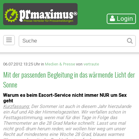
Login
06.07.2012 13:25 Uhr in
Medien & Presse
von
vertraute
Mit der passenden Begleitung in das wärmende Licht der
Sonne
Warum es beim Escort-Service nicht immer NUR um Sex
geht
Kurzfassung:
Der Sommer ist auch in diesem Jahr hierzulande
ein Auf und Ab der Himmelsgezeiten. Wir verfallen schon in
Festtagsstimmung, wenn mal für drei Tage in Folge das
Thermometer an die 28 Grad Marke schnellt. Lasst uns mal
nicht groß drum herum reden, wir wollen hier weg um unser
Recht auf mindestens eine Woche 28 Grad, blaues warmes