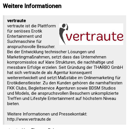
Weitere Informationen
vertraute
vertraute ist die Plattform
für seriöses Erotik
Entertainment und
Suchmaschine für
anspruchsvolle Besucher.
Bei der Entwicklung technischer Lösungen und
Marketingmaßnahmen, setzt dass das Unternehmen
kompromisslos auf klare Strukturen, die nachhaltige und
messbare Erfolge erzielen. Seit Gründung der THARBO GmbH
hat sich vertraute.de als Agentur konsequent
weiterentwickelt und setzt Maßstäbe im Onlinemarketing für
Erotikdienstleister. Zu den Kunden gehören die namhaftesten
FKK Clubs, Begleitservice Agenturen sowie BDSM Studios
und Models, die anspruchsvollen Besuchern unkomplizierte
Treffen und Lifestyle Entertainment auf höchstem Niveau
bieten.
Weitere Informationen und Pressekontakt:
http://www.vertraute.de