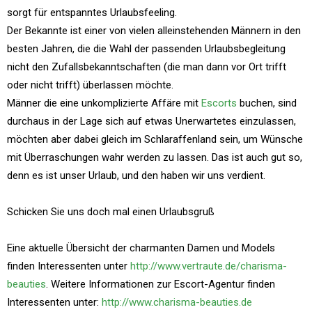
sorgt für entspanntes Urlaubsfeeling.
Der Bekannte ist einer von vielen alleinstehenden Männern in den
besten Jahren, die die Wahl der passenden Urlaubsbegleitung
nicht den Zufallsbekanntschaften (die man dann vor Ort trifft
oder nicht trifft) überlassen möchte.
Männer die eine unkomplizierte Affäre mit
Escorts
buchen, sind
durchaus in der Lage sich auf etwas Unerwartetes einzulassen,
möchten aber dabei gleich im Schlaraffenland sein, um Wünsche
mit Überraschungen wahr werden zu lassen. Das ist auch gut so,
denn es ist unser Urlaub, und den haben wir uns verdient.
Schicken Sie uns doch mal einen Urlaubsgruß
Eine aktuelle Übersicht der charmanten Damen und Models
finden Interessenten unter
http://www.vertraute.de/charisma-
beauties
. Weitere Informationen zur Escort-Agentur finden
Interessenten unter:
http://www.charisma-beauties.de