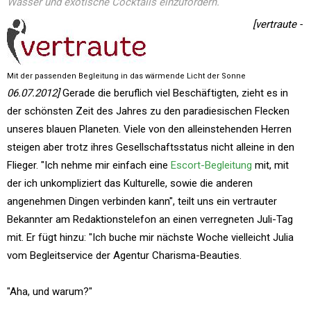
Wasser und exotische Cocktails einzufordern.
[vertraute -
Mit der passenden Begleitung in das wärmende Licht der Sonne
06.07.2012]
Gerade die beruflich viel Beschäftigten, zieht es in
der schönsten Zeit des Jahres zu den paradiesischen Flecken
unseres blauen Planeten. Viele von den alleinstehenden Herren
steigen aber trotz ihres Gesellschaftsstatus nicht alleine in den
Flieger. "Ich nehme mir einfach eine
Escort-Begleitung
mit, mit
der ich unkompliziert das Kulturelle, sowie die anderen
angenehmen Dingen verbinden kann", teilt uns ein vertrauter
Bekannter am Redaktionstelefon an einen verregneten Juli-Tag
mit. Er fügt hinzu: "Ich buche mir nächste Woche vielleicht Julia
vom Begleitservice der Agentur Charisma-Beauties.
"Aha, und warum?"