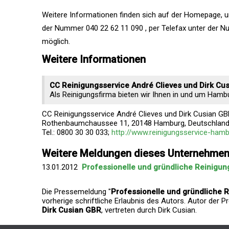
Weitere Informationen finden sich auf der Homepage, un
der Nummer 040 22 62 11 090 , per Telefax unter der 
möglich.
Weitere Informationen
CC Reinigungsservice André Clieves und Dirk Cu
Als Reinigungsfirma bieten wir Ihnen in und um Hamb
CC Reinigungsservice André Clieves und Dirk Cusian GBR
Rothenbaumchaussee 11, 20148 Hamburg, Deutschlan
Tel.: 0800 30 30 033;
http://www.reinigungsservice-hamb
Weitere Meldungen dieses Unternehme
13.01.2012
Professionelle und gründliche Reinigu
Die Pressemeldung "
Professionelle und gründliche 
vorherige schriftliche Erlaubnis des Autors. Autor der 
Dirk Cusian GBR
, vertreten durch Dirk Cusian.