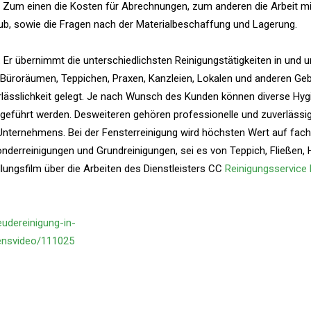
de. Zum einen die Kosten für Abrechnungen, zum anderen die Arbeit m
aub, sowie die Fragen nach der Materialbeschaffung und Lagerung.
e. Er übernimmt die unterschiedlichsten Reinigungstätigkeiten in und 
 Büroräumen, Teppichen, Praxen, Kanzleien, Lokalen und anderen Ge
lässlichkeit gelegt. Je nach Wunsch des Kunden können diverse Hygi
hgeführt werden. Desweiteren gehören professionelle und zuverlässi
Unternehmens. Bei der Fensterreinigung wird höchsten Wert auf fac
onderreinigungen und Grundreinigungen, sei es von Teppich, Fließen, 
lungsfilm über die Arbeiten des Dienstleisters CC
Reinigungsservice
udereinigung-in-
nsvideo/111025