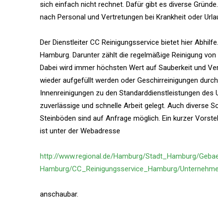
sich einfach nicht rechnet. Dafür gibt es diverse Grün
nach Personal und Vertretungen bei Krankheit oder Url
Der Dienstleiter CC Reinigungsservice bietet hier Abhilf
Hamburg. Darunter zählt die regelmäßige Reinigung von
Dabei wird immer höchsten Wert auf Sauberkeit und Ver
wieder aufgefüllt werden oder Geschirreinigungen durc
Innenreinigungen zu den Standarddienstleistungen des 
zuverlässige und schnelle Arbeit gelegt. Auch diverse S
Steinböden sind auf Anfrage möglich. Ein kurzer Vorstel
ist unter der Webadresse
http://www.regional.de/Hamburg/Stadt_Hamburg/Gebae
Hamburg/CC_Reinigungsservice_Hamburg/Unternehme
anschaubar.