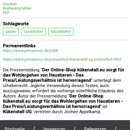
Drucken
Weiterempfehlen
PDF
Schlagworte
garten
hundefutter
katzenfutter
Permanentlinks
https://www.prmaximus.de/2538
https://www.prmaximus.de/pressefach/kükenstall-ug-pressefach.html
Die Pressemeldung "
Der Online-Shop kükenstall.eu sorgt für
das Wohlergehen von Haustieren - Das
Preis/Leistungsverhältnis ist hervorragend
" unterliegt dem
Urheberrecht. Jegliche Verwendung dieses Textes, auch
auszugsweise, erfordert die vorherige schriftliche Erlaubnis des
Autors. Autor der Pressemeldung "
Der Online-Shop
kükenstall.eu sorgt für das Wohlergehen von Haustieren -
Das Preis/Leistungsverhältnis ist hervorragend
" ist
Kükenstall UG
, vertreten durch Jochen Appelkamp.
/
/
/
Startseite
Impressum
Referenzen