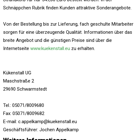
Schnäppchen Rubrik finden Kunden attraktive Sonderangebote.
Von der Bestellung bis zur Lieferung, fach geschulte Mitarbeiter
sorgen für eine überzeugende Qualität. Informationen über das
breite Angebot und die günstigen Preise sind über die
Internetseite
www.kuekenstall.eu
zu erhalten.
Kükenstall UG
Maschstraße 2
29690 Schwarmstedt
Tel.: 05071/8009680
Fax: 05071/8009682
E-mail: c.appelkamp@kuekenstall.eu
Geschäftsführer: Jochen Appelkamp