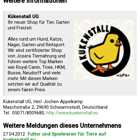
Weitere Informationen
Kükenstall UG
Ihr neuer Shop für Tier, Garten
und Freizeit.
Alles rund um Hund, Katze,
Nager, Garten und Reitsport.
Wir sind zertifizierter Shop
von Josera Tiernahrung und
führen weitere Top Marken
wie Royal Canin, Trixie, HKM,
Busse, Neudorff und viele
mehr. Mit diesen Marken
setzten wir auf Qualität zu
einem fairen Preis.
Kükenstall UG, Herr Jochen Appelkamp
Maschstraße 2, 29690 Schwarmstedt, Deutschland
Tel.: 05071/8009680;
http://www.kuekenstall.eu
Weitere Meldungen dieses Unternehmens
27.04.2012
Futter und Spielwaren für Tiere auf
kuekenstall.eu