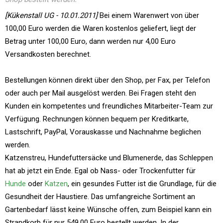
[Kükenstall UG - 10.01.2011]
Bei einem Warenwert von über
100,00 Euro werden die Waren kostenlos geliefert, liegt der
Betrag unter 100,00 Euro, dann werden nur 4,00 Euro
Versandkosten berechnet.
Bestellungen können direkt über den Shop, per Fax, per Telefon
oder auch per Mail ausgelöst werden. Bei Fragen steht den
Kunden ein kompetentes und freundliches Mitarbeiter-Team zur
Verfügung. Rechnungen können bequem per Kreditkarte,
Lastschrift, PayPal, Vorauskasse und Nachnahme beglichen
werden.
Katzenstreu, Hundefuttersäcke und Blumenerde, das Schleppen
hat ab jetzt ein Ende. Egal ob Nass- oder Trockenfutter für
Hunde
oder
Katzen
, ein gesundes Futter ist die Grundlage, für die
Gesundheit der Haustiere. Das umfangreiche Sortiment an
Gartenbedarf lässt keine Wünsche offen, zum Beispiel kann ein
Strandkorb für nur 549,00 Euro bestellt werden. In der