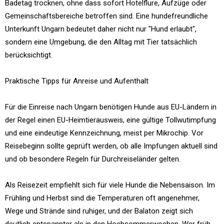
Badetag trocknen, ohne dass sofort Hotelflure, Aufzüge oder
Gemeinschaftsbereiche betroffen sind. Eine hundefreundliche
Unterkunft Ungarn bedeutet daher nicht nur "Hund erlaubt",
sondern eine Umgebung, die den Alltag mit Tier tatsächlich
berücksichtigt.
Praktische Tipps für Anreise und Aufenthalt
Für die Einreise nach Ungarn benötigen Hunde aus EU-Ländern in
der Regel einen EU-Heimtierausweis, eine gültige Tollwutimpfung
und eine eindeutige Kennzeichnung, meist per Mikrochip. Vor
Reisebeginn sollte geprüft werden, ob alle Impfungen aktuell sind
und ob besondere Regeln für Durchreiseländer gelten.
Als Reisezeit empfiehlt sich für viele Hunde die Nebensaison. Im
Frühling und Herbst sind die Temperaturen oft angenehmer,
Wege und Strände sind ruhiger, und der Balaton zeigt sich