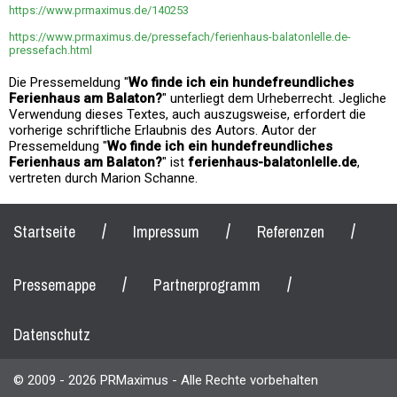
https://www.prmaximus.de/140253
https://www.prmaximus.de/pressefach/ferienhaus-balatonlelle.de-
pressefach.html
Die Pressemeldung "
Wo finde ich ein hundefreundliches
Ferienhaus am Balaton?
" unterliegt dem Urheberrecht. Jegliche
Verwendung dieses Textes, auch auszugsweise, erfordert die
vorherige schriftliche Erlaubnis des Autors. Autor der
Pressemeldung "
Wo finde ich ein hundefreundliches
Ferienhaus am Balaton?
" ist
ferienhaus-balatonlelle.de
,
vertreten durch Marion Schanne.
/
/
/
Startseite
Impressum
Referenzen
/
/
Pressemappe
Partnerprogramm
Datenschutz
© 2009 - 2026 PRMaximus - Alle Rechte vorbehalten