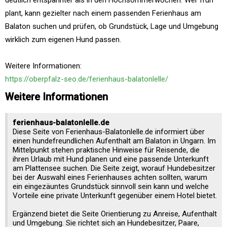
deutlich entspannter als in den Hochsommerwochen. Wer früh
plant, kann gezielter nach einem passenden Ferienhaus am
Balaton suchen und prüfen, ob Grundstück, Lage und Umgebung
wirklich zum eigenen Hund passen.
Weitere Informationen:
https://oberpfalz-seo.de/ferienhaus-balatonlelle/
Weitere Informationen
ferienhaus-balatonlelle.de
Diese Seite von Ferienhaus-Balatonlelle.de informiert über
einen hundefreundlichen Aufenthalt am Balaton in Ungarn. Im
Mittelpunkt stehen praktische Hinweise für Reisende, die
ihren Urlaub mit Hund planen und eine passende Unterkunft
am Plattensee suchen. Die Seite zeigt, worauf Hundebesitzer
bei der Auswahl eines Ferienhauses achten sollten, warum
ein eingezäuntes Grundstück sinnvoll sein kann und welche
Vorteile eine private Unterkunft gegenüber einem Hotel bietet.
Ergänzend bietet die Seite Orientierung zu Anreise, Aufenthalt
und Umgebung. Sie richtet sich an Hundebesitzer, Paare,