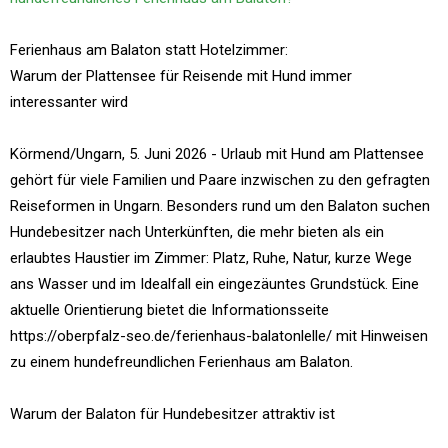
Ferienhaus am Balaton statt Hotelzimmer:
Warum der Plattensee für Reisende mit Hund immer
interessanter wird
Körmend/Ungarn, 5. Juni 2026 - Urlaub mit Hund am Plattensee
gehört für viele Familien und Paare inzwischen zu den gefragten
Reiseformen in Ungarn. Besonders rund um den Balaton suchen
Hundebesitzer nach Unterkünften, die mehr bieten als ein
erlaubtes Haustier im Zimmer: Platz, Ruhe, Natur, kurze Wege
ans Wasser und im Idealfall ein eingezäuntes Grundstück. Eine
aktuelle Orientierung bietet die Informationsseite
https://oberpfalz-seo.de/ferienhaus-balatonlelle/ mit Hinweisen
zu einem hundefreundlichen Ferienhaus am Balaton.
Warum der Balaton für Hundebesitzer attraktiv ist