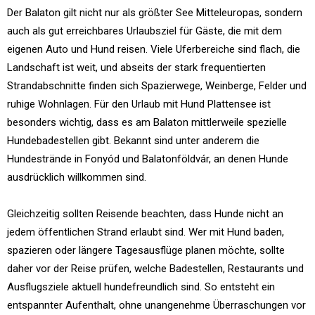
Der Balaton gilt nicht nur als größter See Mitteleuropas, sondern
auch als gut erreichbares Urlaubsziel für Gäste, die mit dem
eigenen Auto und Hund reisen. Viele Uferbereiche sind flach, die
Landschaft ist weit, und abseits der stark frequentierten
Strandabschnitte finden sich Spazierwege, Weinberge, Felder und
ruhige Wohnlagen. Für den Urlaub mit Hund Plattensee ist
besonders wichtig, dass es am Balaton mittlerweile spezielle
Hundebadestellen gibt. Bekannt sind unter anderem die
Hundestrände in Fonyód und Balatonföldvár, an denen Hunde
ausdrücklich willkommen sind.
Gleichzeitig sollten Reisende beachten, dass Hunde nicht an
jedem öffentlichen Strand erlaubt sind. Wer mit Hund baden,
spazieren oder längere Tagesausflüge planen möchte, sollte
daher vor der Reise prüfen, welche Badestellen, Restaurants und
Ausflugsziele aktuell hundefreundlich sind. So entsteht ein
entspannter Aufenthalt, ohne unangenehme Überraschungen vor