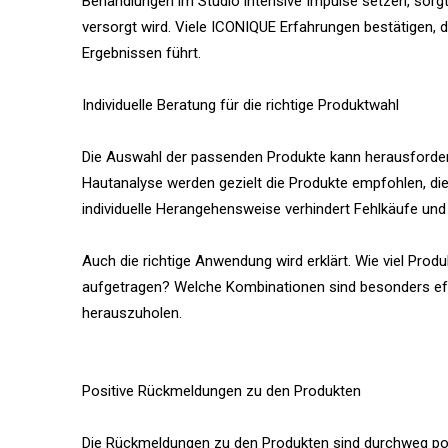
Behandlungen im Studio intensive Impulse setzen, sorgt 
versorgt wird. Viele ICONIQUE Erfahrungen bestätigen,
Ergebnissen führt.
Individuelle Beratung für die richtige Produktwahl
Die Auswahl der passenden Produkte kann herausforder
Hautanalyse werden gezielt die Produkte empfohlen, die
individuelle Herangehensweise verhindert Fehlkäufe und s
Auch die richtige Anwendung wird erklärt. Wie viel Pro
aufgetragen? Welche Kombinationen sind besonders eff
herauszuholen.
Positive Rückmeldungen zu den Produkten
Die Rückmeldungen zu den Produkten sind durchweg posi