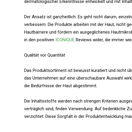
dermatologischer Erkenntnisse entwickelt und mit Inhal
Der Ansatz ist ganzheitlich: Es geht nicht darum, einz
verbessern. Die Produkte arbeiten mit der Haut, nicht g
Hautbarriere und fördern ein ausgeglichenes Hautmikro
in den positiven
ICONIQUE
Reviews wider, die immer wie
Qualität vor Quantität
Das Produktsortiment ist bewusst kuratiert und nicht üb
das Unternehmen auf eine überschaubare Auswahl wirklich
die Bedürfnisse der Haut abgestimmt.
Die Inhaltsstoffe werden nach strengen Kriterien ausgew
verträglich sind, finden Verwendung. Auf bedenkliche Z
verzichtet. Diese Sorgfalt in der Produktentwicklung m