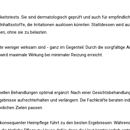
keitstests. Sie sind dermatologisch geprüft und auch für empfindlic
nhaltsstoffe, die Irritationen auslösen könnten. Stattdessen wird au
en, ohne sie zu belasten.
kte weniger wirksam sind - ganz im Gegenteil. Durch die sorgfältige 
wird maximale Wirkung bei minimaler Reizung erreicht.
sionellen Behandlungen optimal ergänzt. Nach einer Gesichtsbehandlun
bnisse aufrechterhalten und verlängern. Die Fachkräfte beraten indiv
nlichen Zielen passen.
 konsequenter Heimpflege führt zu den besten Ergebnissen. Während