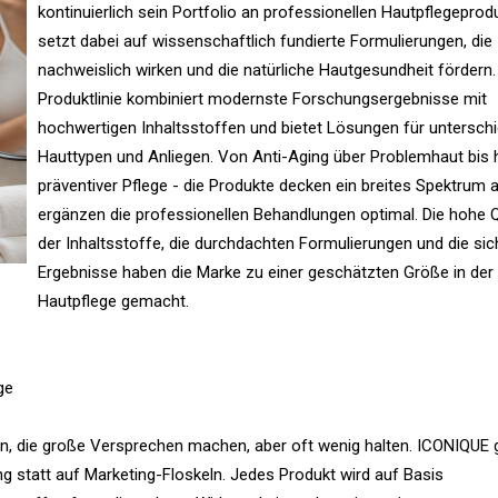
kontinuierlich sein Portfolio an professionellen Hautpflegepro
setzt dabei auf wissenschaftlich fundierte Formulierungen, die
nachweislich wirken und die natürliche Hautgesundheit fördern.
Produktlinie kombiniert modernste Forschungsergebnisse mit
hochwertigen Inhaltsstoffen und bietet Lösungen für unterschi
Hauttypen und Anliegen. Von Anti-Aging über Problemhaut bis 
präventiver Pflege - die Produkte decken ein breites Spektrum 
ergänzen die professionellen Behandlungen optimal. Die hohe Q
der Inhaltsstoffe, die durchdachten Formulierungen und die si
Ergebnisse haben die Marke zu einer geschätzten Größe in der
Hautpflege gemacht.
ge
, die große Versprechen machen, aber oft wenig halten. ICONIQUE 
 statt auf Marketing-Floskeln. Jedes Produkt wird auf Basis