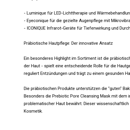
- Luminique für LED-Lichttherapie und Wärmebehandlu
- Eyeconique für die gezielte Augenpflege mit Mikrovibr
- ICONIQUE Infrarot-Geräte für Tiefenwirkung und Durc
Präbiotische Hautpflege: Der innovative Ansatz
Ein besonderes Highlight im Sortiment ist die präbioti
der Haut - spielt eine entscheidende Rolle für die Haut
reguliert Entzündungen und trägt zu einem gesunden Hau
Die präbiotischen Produkte unterstützen die "guten" Bakt
Besonders die Prebiotic Pore Cleansing Mask mit dem i
problematischer Haut bewährt. Dieser wissenschaftlich
Kosmetik.