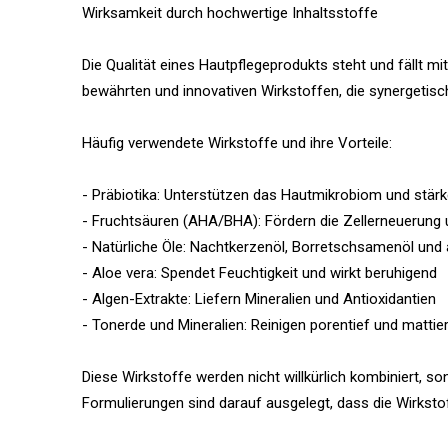
Wirksamkeit durch hochwertige Inhaltsstoffe
Die Qualität eines Hautpflegeprodukts steht und fällt m
bewährten und innovativen Wirkstoffen, die synergeti
Häufig verwendete Wirkstoffe und ihre Vorteile:
- Präbiotika: Unterstützen das Hautmikrobiom und stärk
- Fruchtsäuren (AHA/BHA): Fördern die Zellerneuerung u
- Natürliche Öle: Nachtkerzenöl, Borretschsamenöl und 
- Aloe vera: Spendet Feuchtigkeit und wirkt beruhigend
- Algen-Extrakte: Liefern Mineralien und Antioxidantien
- Tonerde und Mineralien: Reinigen porentief und mattie
Diese Wirkstoffe werden nicht willkürlich kombiniert, s
Formulierungen sind darauf ausgelegt, dass die Wirkstof