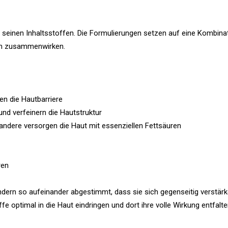
it seinen Inhaltsstoffen. Die Formulierungen setzen auf eine Kombina
sch zusammenwirken.
en die Hautbarriere
nd verfeinern die Hautstruktur
andere versorgen die Haut mit essenziellen Fettsäuren
ren
ondern so aufeinander abgestimmt, dass sie sich gegenseitig verstärk
fe optimal in die Haut eindringen und dort ihre volle Wirkung entfalt