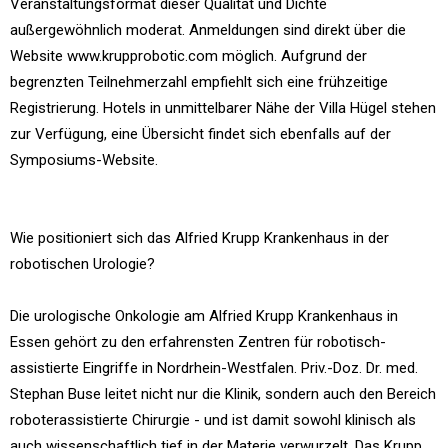
Veranstaltungsformat dieser Qualität und Dichte
außergewöhnlich moderat. Anmeldungen sind direkt über die
Website www.krupprobotic.com möglich. Aufgrund der
begrenzten Teilnehmerzahl empfiehlt sich eine frühzeitige
Registrierung. Hotels in unmittelbarer Nähe der Villa Hügel stehen
zur Verfügung, eine Übersicht findet sich ebenfalls auf der
Symposiums-Website.
Wie positioniert sich das Alfried Krupp Krankenhaus in der
robotischen Urologie?
Die urologische Onkologie am Alfried Krupp Krankenhaus in
Essen gehört zu den erfahrensten Zentren für robotisch-
assistierte Eingriffe in Nordrhein-Westfalen. Priv.-Doz. Dr. med.
Stephan Buse leitet nicht nur die Klinik, sondern auch den Bereich
roboterassistierte Chirurgie - und ist damit sowohl klinisch als
auch wissenschaftlich tief in der Materie verwurzelt. Das Krupp