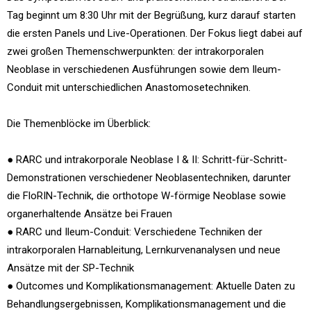
Tag beginnt um 8:30 Uhr mit der Begrüßung, kurz darauf starten
die ersten Panels und Live-Operationen. Der Fokus liegt dabei auf
zwei großen Themenschwerpunkten: der intrakorporalen
Neoblase in verschiedenen Ausführungen sowie dem Ileum-
Conduit mit unterschiedlichen Anastomosetechniken.
Die Themenblöcke im Überblick:
● RARC und intrakorporale Neoblase I & II: Schritt-für-Schritt-
Demonstrationen verschiedener Neoblasentechniken, darunter
die FloRIN-Technik, die orthotope W-förmige Neoblase sowie
organerhaltende Ansätze bei Frauen
● RARC und Ileum-Conduit: Verschiedene Techniken der
intrakorporalen Harnableitung, Lernkurvenanalysen und neue
Ansätze mit der SP-Technik
● Outcomes und Komplikationsmanagement: Aktuelle Daten zu
Behandlungsergebnissen, Komplikationsmanagement und die