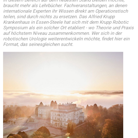
in diesem Bereich auf dem neuesten Stand bleiben möchte,
braucht mehr als Lehrbücher. Fachveranstaltungen, an denen
internationale Experten ihr Wissen direkt am Operationstisch
teilen, sind durch nichts zu ersetzen. Das Alfried Krupp
Krankenhaus in Essen-Steele hat sich mit dem Krupp Robotic
Symposium als ein solcher Ort etabliert - wo Theorie und Praxis
auf höchstem Niveau zusammenkommen. Wer sich in der
robotischen Urologie weiterentwickeln möchte, findet hier ein
Format, das seinesgleichen sucht.