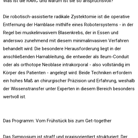
Was ist die RARC und warum ist sie so anspruchsvoll?
Die robotisch-assistierte radikale Zystektomie ist die operative
Entfernung der Harnblase mithilfe eines Robotersystems - in der
Regel bei muskelinvasivem Blasenkrebs, der in Essen und
anderswo zunehmend mit diesem minimalinvasiven Verfahren
behandelt wird. Die besondere Herausforderung liegt in der
anschließenden Harnableitung, die entweder als Ileum-Conduit
oder als orthotope Neoblase intrakorporal - also vollständig im
Körper des Patienten - angelegt wird. Beide Techniken erfordern
ein hohes Maß an chirurgischer Präzision und Erfahrung, weshalb
der Wissenstransfer unter Experten in diesem Bereich besonders
wertvoll ist.
Das Programm: Vom Frühstück bis zum Get-together
Das Symposium ist straff und praxisorientiert strukturiert. Der