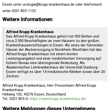
Essen unter urologie@krupp-krankenhaus.de oder telefonisch
unter 0201 805-1132.
Weitere Informationen
Alfried Krupp Krankenhaus
Das Alfried Krupp Krankenhaus gehört mit 900 Betten und
circa 2.500 Beschäftigten an zwei Häusern zu den großen
Krankenhauseinrichtungen in Essen. Als eines der führenden
Häuser der Akutversorgung in Nordrhein-Westfalen hat das
Alfried Krupp Krankenhaus mit einem breiten
Leistungsangebot und einer medizinischen Versorgung auf
hohem Niveau eine überregionale Bedeutung. Als
Akademisches Lehrkrankenhaus der Universität Duisburg-
Essen verfügt es über 14 medizinische Kliniken sowie über 20
Zentren.
Alfried Krupp Krankenhaus, Herr Presseteam Alfried Krupp
Krankenhaus
Hellweg 100, 45276 Essen, Deutschland
Tel.: 0201 805-0;
https://www.krupp-krankenhaus.de/
Weitere Meldungen dieses Unternehmens