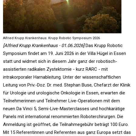
Alfried Krupp Krankenhaus: Krupp Robotic Symposium 2026
[Alfried Krupp Krankenhaus - 01.06.2026]
Das Krupp Robotic
Symposium findet am 19. Juni 2026 in der Villa Hügel in Essen
statt und widmet sich in diesem Jahr ganz der robotisch-
assistierten radikalen Zystektomie - kurz RARC - mit
intrakorporaler Harnableitung. Unter der wissenschaftlichen
Leitung von Priv.-Doz. Dr. med. Stephan Buse, Chefarzt der Klinik
für Urologie und urologische Onkologie in Essen, erwarten die
Teilnehmerinnen und Teilnehmer Live-Operationen mit dem
neuen Da Vinci 5, Semi-Live-Masterclasses und hochkarätige
Panels mit international renommierten Roboterchirurgen. Die
Anmeldung ist geöffnet, die Teilnahmegebühr beträgt 100 Euro.
Mit 15 Referentinnen und Referenten aus ganz Europa setzt das