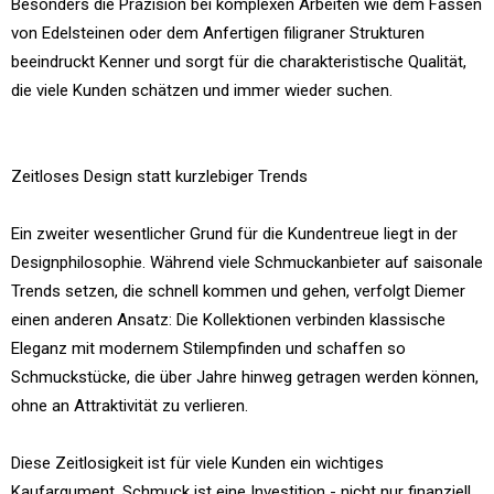
Besonders die Präzision bei komplexen Arbeiten wie dem Fassen
von Edelsteinen oder dem Anfertigen filigraner Strukturen
beeindruckt Kenner und sorgt für die charakteristische Qualität,
die viele Kunden schätzen und immer wieder suchen.
Zeitloses Design statt kurzlebiger Trends
Ein zweiter wesentlicher Grund für die Kundentreue liegt in der
Designphilosophie. Während viele Schmuckanbieter auf saisonale
Trends setzen, die schnell kommen und gehen, verfolgt Diemer
einen anderen Ansatz: Die Kollektionen verbinden klassische
Eleganz mit modernem Stilempfinden und schaffen so
Schmuckstücke, die über Jahre hinweg getragen werden können,
ohne an Attraktivität zu verlieren.
Diese Zeitlosigkeit ist für viele Kunden ein wichtiges
Kaufargument. Schmuck ist eine Investition - nicht nur finanziell,