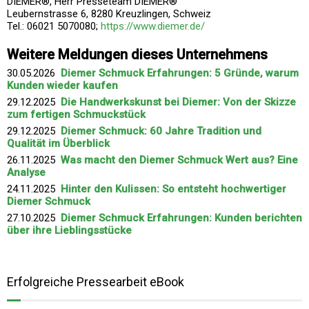
DIEMER®, Herr Presseteam DIEMER®
Leubernstrasse 6, 8280 Kreuzlingen, Schweiz
Tel.: 06021 5070080;
https://www.diemer.de/
Weitere Meldungen dieses Unternehmens
30.05.2026
Diemer Schmuck Erfahrungen: 5 Gründe, warum
Kunden wieder kaufen
29.12.2025
Die Handwerkskunst bei Diemer: Von der Skizze
zum fertigen Schmuckstück
29.12.2025
Diemer Schmuck: 60 Jahre Tradition und
Qualität im Überblick
26.11.2025
Was macht den Diemer Schmuck Wert aus? Eine
Analyse
24.11.2025
Hinter den Kulissen: So entsteht hochwertiger
Diemer Schmuck
27.10.2025
Diemer Schmuck Erfahrungen: Kunden berichten
über ihre Lieblingsstücke
Erfolgreiche Pressearbeit eBook