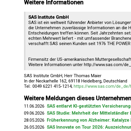
Weitere Informationen
SAS Institute GmbH
SAS ist ein weltweit führender Anbieter von Lösungen f
die Unternehmen zuverlässige Informationen an die H
Entscheidungen treffen können. Seit Jahrzehnten set
echten Mehrwert liefert - mit umfassender Branchen
verschafft SAS seinen Kunden seit 1976 THE POWE
Firmensitz der US-amerikanischen Muttergesellschaft 
Weitere Informationen unter http://www.sas.com/de
SAS Institute GmbH, Herr Thomas Maier
In der Neckarhelle 162, 69118 Heidelberg, Deutschland
Tel.: 0049 6221 415-1214;
https://www.sas.com/de_de/
Weitere Meldungen dieses Unternehme
11.06.2026
SAS entlarvt KI-gestützten Versicherung
09.06.2026
SAS Studie: Mehrheit der Mittelständler b
28.05.2026
Früherkennung von Alzheimer: Katalyze 
26.05.2026
SAS Innovate on Tour 2026: Auszeichnun