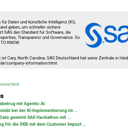
ür Daten und künstliche Intelligenz (KI),
and geben, um schneller sichere
zt SAS den Standard für Software, die
expertise, Transparenz und Governance. So
R TO KNOW.
ist Cary, North Carolina. SAS Deutschland hat seine Zentrale in Heid
_de/company-information.html.
home.html
ns
sbetrug mit Agentic AI
leibt bei der KI-Implementierung im ...
Data gewinnt SAS Hackathon mit ...
g für die DKB mit dem Customer Impact ...