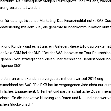
berführt. Als Konsequenz steigen Trefferquote und Effizienz, währe
rung verarbeitet werden.
r für datengetriebenes Marketing. Das Finanzinstitut nutzt SAS Cu
utomatisierung mit dem Ziel, die gesamte Kundenkommunikation künft
k und Kunde - und es ist uns ein Anliegen, diese Erfolgsprojekte mi
ner Next CRM bei der DKB. "Bei der SAS Innovate on Tour Deutschlan
 geben - von strategischen Zielen über technische Herausforderunge
ligence 360."
s Jahr an einen Kunden zu vergeben, mit dem wir seit 2014 eng
utschland bei SAS. "Die DKB hat im vergangenen Jahr nicht nur dur
öhnliches Engagement, Offenheit und partnerschaftliche Zusammena
eispiel für die innovative Nutzung von Daten und KI - und eine wertvo
lichen Glückwunsch!"