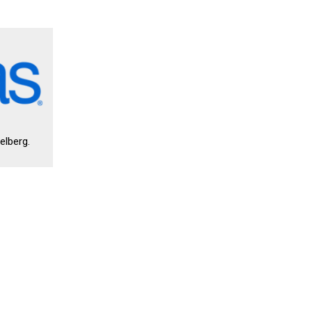
elberg.