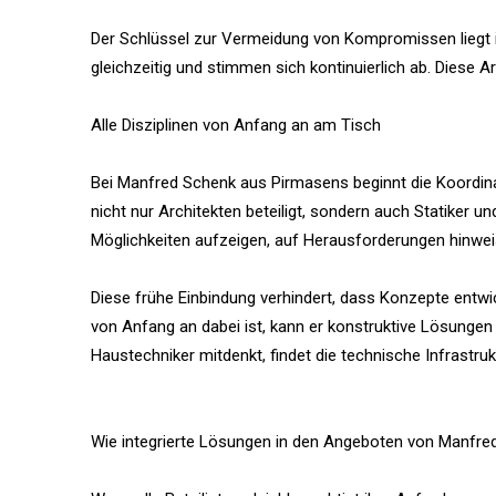
Der Schlüssel zur Vermeidung von Kompromissen liegt in 
gleichzeitig und stimmen sich kontinuierlich ab. Diese A
Alle Disziplinen von Anfang an am Tisch
Bei Manfred Schenk aus Pirmasens beginnt die Koordina
nicht nur Architekten beteiligt, sondern auch Statiker 
Möglichkeiten aufzeigen, auf Herausforderungen hinwei
Diese frühe Einbindung verhindert, dass Konzepte ent
von Anfang an dabei ist, kann er konstruktive Lösungen
Haustechniker mitdenkt, findet die technische Infrastru
Wie integrierte Lösungen in den Angeboten von Manfre