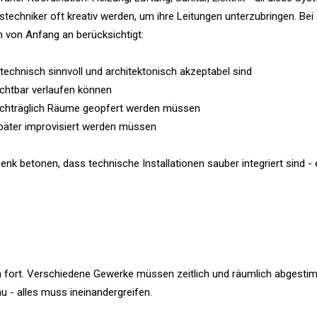
techniker oft kreativ werden, um ihre Leitungen unterzubringen. Bei
 von Anfang an berücksichtigt:
 technisch sinnvoll und architektonisch akzeptabel sind
chtbar verlaufen können
nachträglich Räume geopfert werden müssen
päter improvisiert werden müssen
 betonen, dass technische Installationen sauber integriert sind - 
n fort. Verschiedene Gewerke müssen zeitlich und räumlich abgesti
au - alles muss ineinandergreifen.