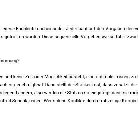
schiedene Fachleute nacheinander. Jeder baut auf den Vorgaben des v
its getroffen wurden. Diese sequenzielle Vorgehensweise führt zwan
stimmung?
und keine Zeit oder Möglichkeit besteht, eine optimale Lösung zu f
Bauherr genehmigt hat. Dann stellt der Statiker fest, dass zusätzliche
undlegend ändern, also werden die Stützen so eingefügt, dass sie mög
fred Schenk zeigen: Wer solche Konflikte durch frühzeitige Koordin