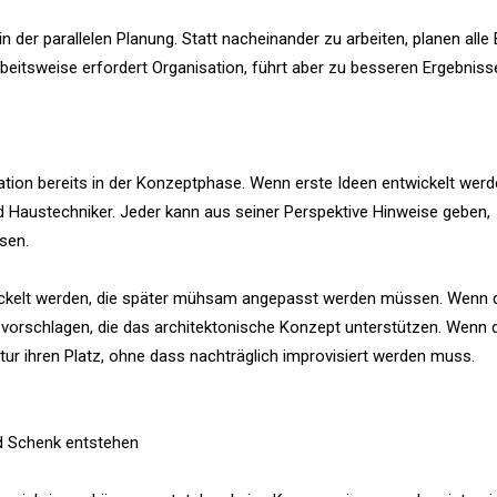
der parallelen Planung. Statt nacheinander zu arbeiten, planen alle B
rbeitsweise erfordert Organisation, führt aber zu besseren Ergebniss
tion bereits in der Konzeptphase. Wenn erste Ideen entwickelt werd
und Haustechniker. Jeder kann aus seiner Perspektive Hinweise geben,
sen.
wickelt werden, die später mühsam angepasst werden müssen. Wenn d
 vorschlagen, die das architektonische Konzept unterstützen. Wenn 
ktur ihren Platz, ohne dass nachträglich improvisiert werden muss.
d Schenk entstehen