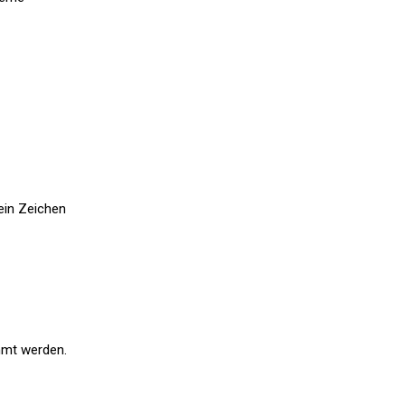
ein Zeichen
mmt werden.