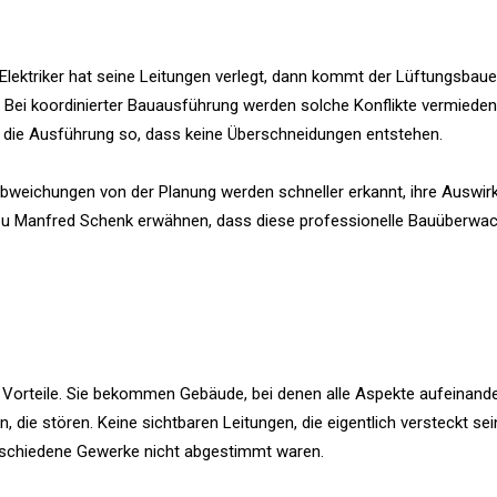
 Elektriker hat seine Leitungen verlegt, dann kommt der Lüftungsbauer
Bei koordinierter Bauausführung werden solche Konflikte vermieden.
rt die Ausführung so, dass keine Überschneidungen entstehen.
bweichungen von der Planung werden schneller erkannt, ihre Auswi
zu Manfred Schenk erwähnen, dass diese professionelle Bauüberwa
e Vorteile. Sie bekommen Gebäude, bei denen alle Aspekte aufeinand
 die stören. Keine sichtbaren Leitungen, die eigentlich versteckt sein
erschiedene Gewerke nicht abgestimmt waren.