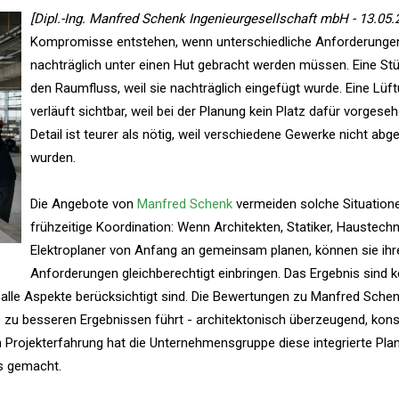
[Dipl.-Ing. Manfred Schenk Ingenieurgesellschaft mbH - 13.05.
Kompromisse entstehen, wenn unterschiedliche Anforderunge
nachträglich unter einen Hut gebracht werden müssen. Eine Stü
den Raumfluss, weil sie nachträglich eingefügt wurde. Eine Lüf
verläuft sichtbar, weil bei der Planung kein Platz dafür vorgeseh
Detail ist teurer als nötig, weil verschiedene Gewerke nicht ab
wurden.
Die Angebote von
Manfred Schenk
vermeiden solche Situation
frühzeitige Koordination: Wenn Architekten, Statiker, Haustechn
Elektroplaner von Anfang an gemeinsam planen, können sie ihr
Anforderungen gleichberechtigt einbringen. Das Ergebnis sind k
alle Aspekte berücksichtigt sind. Die Bewertungen zu Manfred Sche
e zu besseren Ergebnissen führt - architektonisch überzeugend, kons
n Projekterfahrung hat die Unternehmensgruppe diese integrierte Pl
ts gemacht.