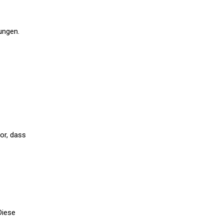
ungen.
or, dass
Diese