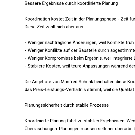
Bessere Ergebnisse durch koordinierte Planung
Koordination kostet Zeit in der Planungsphase - Zeit
Diese Zeit zahlt sich aber aus:
- Weniger nachträgliche Änderungen, weil Konflikte frü
- Weniger Konflikte auf der Baustelle durch abgestimm
- Weniger Kompromisse beim Ergebnis, weil integriert
- Stabilere Kosten, weil teure Anpassungen während d
Die Angebote von Manfred Schenk beinhalten diese Koo
das Preis-Leistungs-Verhältnis stimmt, weil die Qualitä
Planungssicherheit durch stabile Prozesse
Koordinierte Planung führt zu stabilen Ergebnissen. Wen
Überraschungen. Planungen müssen seltener überarbeitet 