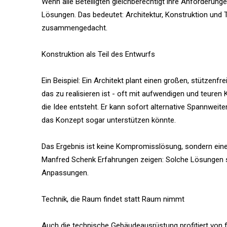
Wenn alle Beteiligten gleichberechtigt ihre Anforderun
Lösungen. Das bedeutet: Architektur, Konstruktion un
zusammengedacht.
Konstruktion als Teil des Entwurfs
Ein Beispiel: Ein Architekt plant einen großen, stützenf
das zu realisieren ist - oft mit aufwendigen und teuren 
die Idee entsteht. Er kann sofort alternative Spannweite
das Konzept sogar unterstützen könnte.
Das Ergebnis ist keine Kompromisslösung, sondern eine i
Manfred Schenk Erfahrungen zeigen: Solche Lösungen sin
Anpassungen.
Technik, die Raum findet statt Raum nimmt
Auch die technische Gebäudeausrüstung profitiert von frü