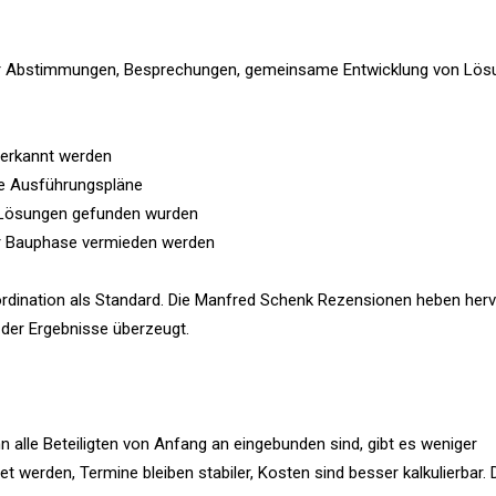
 für Abstimmungen, Besprechungen, gemeinsame Entwicklung von Lös
h erkannt werden
te Ausführungspläne
e Lösungen gefunden wurden
er Bauphase vermieden werden
rdination als Standard. Die Manfred Schenk Rezensionen heben herv
t der Ergebnisse überzeugt.
n alle Beteiligten von Anfang an eingebunden sind, gibt es weniger
werden, Termine bleiben stabiler, Kosten sind besser kalkulierbar. 