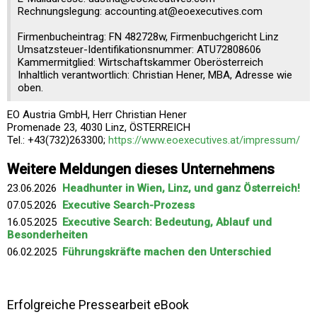
Rechnungslegung: accounting.at@eoexecutives.com
Firmenbucheintrag: FN 482728w, Firmenbuchgericht Linz
Umsatzsteuer-Identifikationsnummer: ATU72808606
Kammermitglied: Wirtschaftskammer Oberösterreich
Inhaltlich verantwortlich: Christian Hener, MBA, Adresse wie
oben.
EO Austria GmbH, Herr Christian Hener
Promenade 23, 4030 Linz, ÖSTERREICH
Tel.: +43(732)263300;
https://www.eoexecutives.at/impressum/
Weitere Meldungen dieses Unternehmens
23.06.2026
Headhunter in Wien, Linz, und ganz Österreich!
07.05.2026
Executive Search-Prozess
16.05.2025
Executive Search: Bedeutung, Ablauf und
Besonderheiten
06.02.2025
Führungskräfte machen den Unterschied
Erfolgreiche Pressearbeit eBook