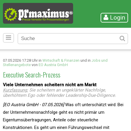
Login
07.05.2026 17:28 Uhr in
Wirtschaft & Finanzen
und in
Jobs und
Stellenangebote
von
EO Austria GmbH
Executive Search-Prozess
Viele Unternehmen scheitern nicht am Markt
Kurzfassung:
Sie scheitern an ungeklärter Nachfolge,
überhöhtem Ego oder fehlender Leadership-Due-Diligence.
[EO Austria GmbH - 07.05.2026]
Was oft unterschätzt wird: Bei
der Unternehmensnachfolge geht es nicht primär um
Eigentumsübertragungen, Anteile oder steuerliche
Konstruktionen. Es geht um einen Führungswechsel mit