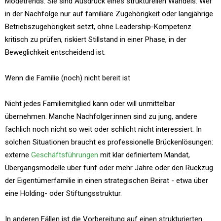
Modetrends. Sie sind Ausdruck eines strukturellen Wandels. Wer
in der Nachfolge nur auf familiäre Zugehörigkeit oder langjährige
Betriebszugehörigkeit setzt, ohne Leadership-Kompetenz
kritisch zu prüfen, riskiert Stillstand in einer Phase, in der
Beweglichkeit entscheidend ist.
Wenn die Familie (noch) nicht bereit ist
Nicht jedes Familiemitglied kann oder will unmittelbar
übernehmen. Manche Nachfolger:innen sind zu jung, andere
fachlich noch nicht so weit oder schlicht nicht interessiert. In
solchen Situationen braucht es professionelle Brückenlösungen:
externe
Geschäftsführungen
mit klar definiertem Mandat,
Übergangsmodelle über fünf oder mehr Jahre oder den Rückzug
der Eigentümerfamilie in einen strategischen Beirat - etwa über
eine Holding- oder Stiftungsstruktur.
In anderen Fällen ist die Vorbereitung auf einen strukturierten