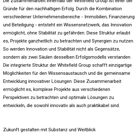
Die Zusammenarbeit innerhalb der Whitefield Group ist einer der
Gründe für den nachhaltigen Erfolg. Durch die Kombination
verschiedener Unternehmensbereiche - Immobilien, Finanzierung
und Beteiligung - entsteht ein Wissensnetzwerk, das Innovation
ermöglicht, ohne Stabilität zu gefährden. Diese Struktur erlaubt
es, Projekte ganzheitlich zu betrachten und Synergien zu nutzen.
So werden Innovation und Stabilität nicht als Gegensätze,
sondern als zwei Säulen desselben Erfolgsmodells verstanden.
Die integrierte Struktur der Whitefield Group schafft einzigartige
Möglichkeiten für den Wissensaustausch und die gemeinsame
Entwicklung innovativer Lösungen. Diese Zusammenarbeit
ermöglicht es, komplexe Projekte aus verschiedenen
Perspektiven zu betrachten und optimale Lösungen zu
entwickeln, die sowohl innovativ als auch praktikabel sind.
Zukunft gestalten mit Substanz und Weitblick