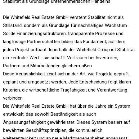
Stabilität als Grundlage unternehmerischen Handelns
Die Whitefield Real Estate GmbH versteht Stabilität nicht als
Stillstand, sondern als Grundlage für nachhaltiges Wachstum.
Solide Finanzierungsstrukturen, transparente Prozesse und
langfristige Partnerschaften bilden das Fundament, auf dem
jedes Projekt aufbaut. Innerhalb der Whitefield Group ist Stabilität
ein zentraler Wert - sie schafft Vertrauen bei Investoren,
Partnern und Mitarbeitenden gleichermaßen.
Diese Verlässlichkeit zeigt sich in der Art, wie Projekte geprüft,
geplant und umgesetzt werden. Jede Entscheidung folgt klaren
Kriterien, die wirtschaftliche Tragfähigkeit und Verantwortung
verbinden.
Die Whitefield Real Estate GmbH hat über die Jahre ein System
entwickelt, das sowohl Beständigkeit als auch
Anpassungsfähigkeit gewährleistet. Dieses System basiert auf
bewährten Geschäftsprinzipien, die kontinuierlich
weiterentwickelt und an neue Marktgegebenheiten angepasst