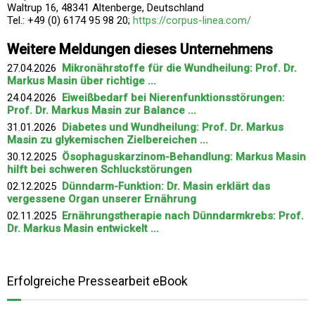
Waltrup 16, 48341 Altenberge, Deutschland
Tel.: +49 (0) 6174 95 98 20;
https://corpus-linea.com/
Weitere Meldungen dieses Unternehmens
27.04.2026
Mikronährstoffe für die Wundheilung: Prof. Dr.
Markus Masin über richtige ...
24.04.2026
Eiweißbedarf bei Nierenfunktionsstörungen:
Prof. Dr. Markus Masin zur Balance ...
31.01.2026
Diabetes und Wundheilung: Prof. Dr. Markus
Masin zu glykemischen Zielbereichen ...
30.12.2025
Ösophaguskarzinom-Behandlung: Markus Masin
hilft bei schweren Schluckstörungen
02.12.2025
Dünndarm-Funktion: Dr. Masin erklärt das
vergessene Organ unserer Ernährung
02.11.2025
Ernährungstherapie nach Dünndarmkrebs: Prof.
Dr. Markus Masin entwickelt ...
Erfolgreiche Pressearbeit eBook