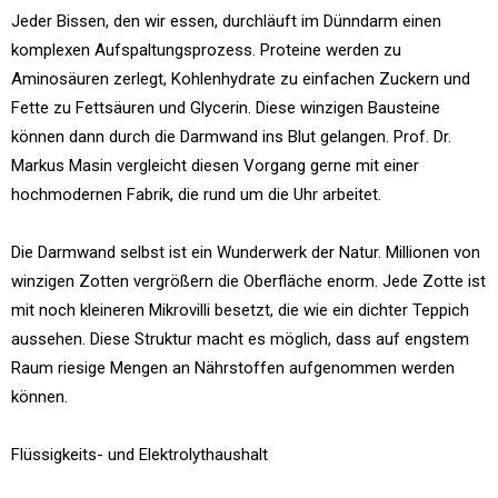
Jeder Bissen, den wir essen, durchläuft im Dünndarm einen
komplexen Aufspaltungsprozess. Proteine werden zu
Aminosäuren zerlegt, Kohlenhydrate zu einfachen Zuckern und
Fette zu Fettsäuren und Glycerin. Diese winzigen Bausteine
können dann durch die Darmwand ins Blut gelangen. Prof. Dr.
Markus Masin vergleicht diesen Vorgang gerne mit einer
hochmodernen Fabrik, die rund um die Uhr arbeitet.
Die Darmwand selbst ist ein Wunderwerk der Natur. Millionen von
winzigen Zotten vergrößern die Oberfläche enorm. Jede Zotte ist
mit noch kleineren Mikrovilli besetzt, die wie ein dichter Teppich
aussehen. Diese Struktur macht es möglich, dass auf engstem
Raum riesige Mengen an Nährstoffen aufgenommen werden
können.
Flüssigkeits- und Elektrolythaushalt