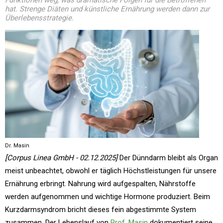
Funktionen weg, was dramatische Folgen für die Betroffenen
hat. Strenge Diäten und künstliche Ernährung werden dann zur
Überlebensstrategie.
Dr. Masin
[Corpus Linea GmbH - 02.12.2025]
Der Dünndarm bleibt als Organ
meist unbeachtet, obwohl er täglich Höchstleistungen für unsere
Ernährung erbringt. Nahrung wird aufgespalten, Nährstoffe
werden aufgenommen und wichtige Hormone produziert. Beim
Kurzdarmsyndrom bricht dieses fein abgestimmte System
zusammen. Der Lebenslauf von
Prof. Masin
dokumentiert seine