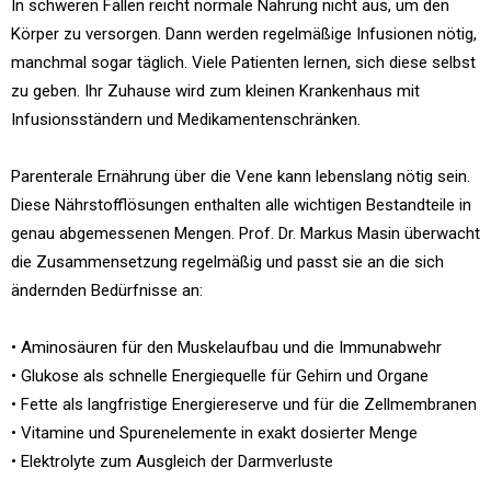
In schweren Fällen reicht normale Nahrung nicht aus, um den
Körper zu versorgen. Dann werden regelmäßige Infusionen nötig,
manchmal sogar täglich. Viele Patienten lernen, sich diese selbst
zu geben. Ihr Zuhause wird zum kleinen Krankenhaus mit
Infusionsständern und Medikamentenschränken.
Parenterale Ernährung über die Vene kann lebenslang nötig sein.
Diese Nährstofflösungen enthalten alle wichtigen Bestandteile in
genau abgemessenen Mengen. Prof. Dr. Markus Masin überwacht
die Zusammensetzung regelmäßig und passt sie an die sich
ändernden Bedürfnisse an:
• Aminosäuren für den Muskelaufbau und die Immunabwehr
• Glukose als schnelle Energiequelle für Gehirn und Organe
• Fette als langfristige Energiereserve und für die Zellmembranen
• Vitamine und Spurenelemente in exakt dosierter Menge
• Elektrolyte zum Ausgleich der Darmverluste