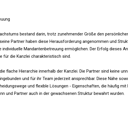
euung
achstums bestand darin, trotz zunehmender Größe den persönliche
 seine Partner haben diese Herausforderung angenommen und Struk
ne individuelle Mandantenbetreuung ermöglichen. Der Erfolg dieses A
 für die Kanzlei charakteristisch sind.
die flache Hierarchie innerhalb der Kanzlei. Die Partner sind keine u
eingebunden und für ihr Team jederzeit ansprechbar. Diese Nähe sow
heidungswege und flexible Lösungen - Eigenschaften, die häufig mit 
ann und Partner auch in der gewachsenen Struktur bewahrt wurden.