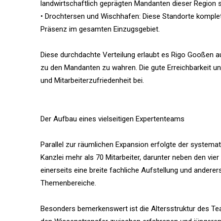
landwirtschaftlich geprägten Mandanten dieser Region s
• Drochtersen und Wischhafen: Diese Standorte komple
Präsenz im gesamten Einzugsgebiet.
Diese durchdachte Verteilung erlaubt es Rigo Gooßen 
zu den Mandanten zu wahren. Die gute Erreichbarkeit u
und Mitarbeiterzufriedenheit bei.
Der Aufbau eines vielseitigen Expertenteams
Parallel zur räumlichen Expansion erfolgte der systemat
Kanzlei mehr als 70 Mitarbeiter, darunter neben den vie
einerseits eine breite fachliche Aufstellung und ander
Themenbereiche.
Besonders bemerkenswert ist die Altersstruktur des Tea