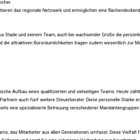
icher.
ttieren das regionale Netzwerk und ermöglichen eine flächendecken
aus Stade und seinem Team, auch bei wachsender Größe die persönl
nd die attraktiven Büroräumlichkeiten tragen zudem wesentlich zur 
ische Aufbau eines qualifizierten und vielseitigen Teams. Heute zählt
r Partnern auch fünf weitere Steuerberater. Diese personelle Stärke e
erseits eine spezialisierte Betreuung verschiedener Mandantengruppen
ms, das Mitarbeiter aus allen Generationen umfasst. Diese Vielfalt f