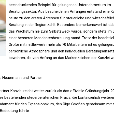
beeindruckendes Beispiel für gelungenes Unternehmertum im
Beratungssektor. Aus bescheidenen Anfängen entstand eine Kan
heute zu den ersten Adressen für steuerliche und wirtschaftlic
Beratung in der Region zählt. Besonders bemerkenswert ist dab
das Wachstum nie zum Selbstzweck wurde, sondern stets im 
einer besseren Mandantenbetreuung stand. Trotz der beachtli
Größe mit mittlerweile mehr als 70 Mitarbeitern ist es gelungen,
persönliche Atmosphäre und den individuellen Beratungsansat
bewahren, die von Anfang an das Markenzeichen der Kanzlei w
n, Heuermann und Partner
ner Kanzlei reicht weiter zurück als das offizielle Gründungsjahr 20
hre bestehenden steuerberaterlichen Praxis, die kontinuierlich weitere
Fundament für den Expansionskurs, den Rigo Gooßen gemeinsam mit 
 Bedeutung führte.