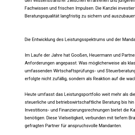
den Wissenstransfer zwischen erfahrenen und jüngeren
Fachwissen und frischen Impulsen. Die Kanzlei investie
Beratungsqualität langfristig zu sichern und auszubauen
Die Entwicklung des Leistungsspektrums und der Manda
Im Laufe der Jahre hat Gooßen, Heuermann und Partner 
Anforderungen angepasst. Was möglicherweise als klass
umfassenden Wirtschaftsprüfungs- und Steuerberatung
erfolgte nicht zufällig, sondern als Reaktion auf die
Heute umfasst das Leistungsportfolio weit mehr als di
steuerliche und betriebswirtschaftliche Beratung bis h
Investitions- und Finanzierungsrechnungen bietet die K
benötigen. Diese Vielseitigkeit, verbunden mit tiefem
gefragten Partner für anspruchsvolle Mandanten.