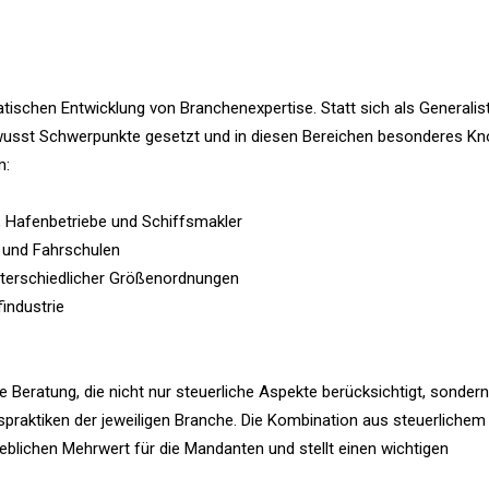
matischen Entwicklung von Branchenexpertise. Statt sich als Generalis
 bewusst Schwerpunkte gesetzt und in diesen Bereichen besonderes 
m:
, Hafenbetriebe und Schiffsmakler
e und Fahrschulen
nterschiedlicher Größenordnungen
industrie
Beratung, die nicht nur steuerliche Aspekte berücksichtigt, sondern
praktiken der jeweiligen Branche. Die Kombination aus steuerlichem
blichen Mehrwert für die Mandanten und stellt einen wichtigen