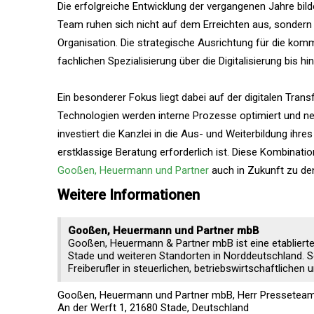
Die erfolgreiche Entwicklung der vergangenen Jahre bild
Team ruhen sich nicht auf dem Erreichten aus, sondern a
Organisation. Die strategische Ausrichtung für die k
fachlichen Spezialisierung über die Digitalisierung bis 
Ein besonderer Fokus liegt dabei auf der digitalen Tran
Technologien werden interne Prozesse optimiert und n
investiert die Kanzlei in die Aus- und Weiterbildung ih
erstklassige Beratung erforderlich ist. Diese Kombinatio
Gooßen, Heuermann und Partner
auch in Zukunft zu den
Weitere Informationen
Gooßen, Heuermann und Partner mbB
Gooßen, Heuermann & Partner mbB ist eine etablierte
Stade und weiteren Standorten in Norddeutschland. S
Freiberufler in steuerlichen, betriebswirtschaftliche
Gooßen, Heuermann und Partner mbB, Herr Pressetea
An der Werft 1, 21680 Stade, Deutschland