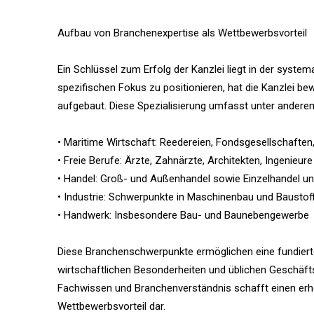
Aufbau von Branchenexpertise als Wettbewerbsvorteil
Ein Schlüssel zum Erfolg der Kanzlei liegt in der syste
spezifischen Fokus zu positionieren, hat die Kanzlei
aufgebaut. Diese Spezialisierung umfasst unter andere
• Maritime Wirtschaft: Reedereien, Fondsgesellschaften
• Freie Berufe: Ärzte, Zahnärzte, Architekten, Ingenieur
• Handel: Groß- und Außenhandel sowie Einzelhandel u
• Industrie: Schwerpunkte in Maschinenbau und Baustoff
• Handwerk: Insbesondere Bau- und Baunebengewerbe
Diese Branchenschwerpunkte ermöglichen eine fundierte 
wirtschaftlichen Besonderheiten und üblichen Geschäfts
Fachwissen und Branchenverständnis schafft einen erhe
Wettbewerbsvorteil dar.