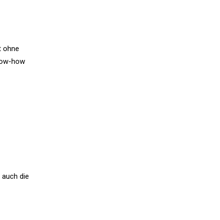
t ohne
Know-how
 auch die