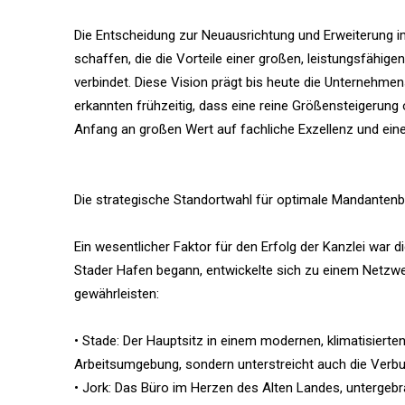
Die Entscheidung zur Neuausrichtung und Erweiterung i
schaffen, die die Vorteile einer großen, leistungsfähig
verbindet. Diese Vision prägt bis heute die Unternehme
erkannten frühzeitig, dass eine reine Größensteigerung 
Anfang an großen Wert auf fachliche Exzellenz und eine
Die strategische Standortwahl für optimale Mandanten
Ein wesentlicher Faktor für den Erfolg der Kanzlei war
Stader Hafen begann, entwickelte sich zu einem Netzwer
gewährleisten:
• Stade: Der Hauptsitz in einem modernen, klimatisierte
Arbeitsumgebung, sondern unterstreicht auch die Verb
• Jork: Das Büro im Herzen des Alten Landes, untergebrac