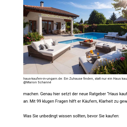
haus-kaufen-in-ungarn.de: Ein Zuhause finden, statt nur ein Haus ka
@Marion Schanné
machen. Genau hier setzt der neue Ratgeber "Haus kaufe
an. Mit 99 klugen Fragen hilft er Käufern, Klarheit zu 
Was Sie unbedingt wissen sollten, bevor Sie kaufen: