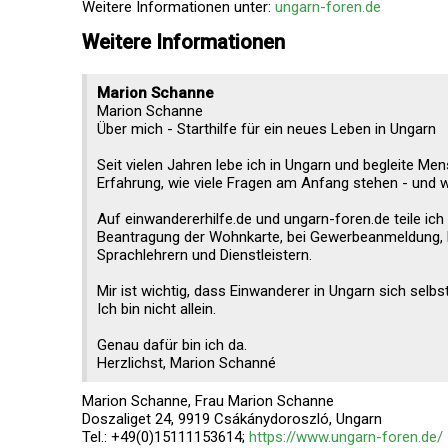
Weitere Informationen unter:
ungarn-foren.de
Weitere Informationen
Marion Schanne
Marion Schanne
Über mich - Starthilfe für ein neues Leben in Ungarn
Seit vielen Jahren lebe ich in Ungarn und begleite Me
Erfahrung, wie viele Fragen am Anfang stehen - und wie
Auf einwandererhilfe.de und ungarn-foren.de teile ich
Beantragung der Wohnkarte, bei Gewerbeanmeldung, 
Sprachlehrern und Dienstleistern.
Mir ist wichtig, dass Einwanderer in Ungarn sich selb
Ich bin nicht allein.
Genau dafür bin ich da.
Herzlichst, Marion Schanné
Marion Schanne, Frau Marion Schanne
Doszaliget 24, 9919 Csákánydoroszló, Ungarn
Tel.: +49(0)15111153614;
https://www.ungarn-foren.de/