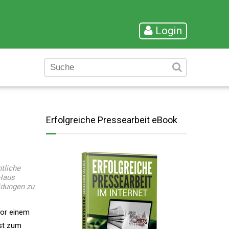
Login
Erfolgreiche Pressearbeit eBook
tliche
"Haus
idungen zu
vor einem
ist zum