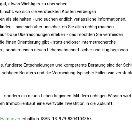
gst, etwas Wichtiges zu übersehen.
h nicht, wo sich die versteckten Kosten verbergen.
en als sie halten - und suchen endlich verlässliche Informationen.
nden - sind sich aber unsicher, ob Sie alles richtig machen.
kauf böse Überraschungen erleben - das möchten Sie vermeiden.
die Ihnen Orientierung gibt - statt endloser Internetrecherche.
rn, sondern einen neuen Lebensabschnitt sicher und klug beginnen.
ess, fundierte Entscheidungen und kompetente Beratung sind der Sch
s richtigen Beraters und die Vermeidung typischer Fallen wie verstec
en - sondern ein neues Leben beginnen. Mit dem richtigen Wissen wird
m Immobilienkauf eine wertvolle Investition in die Zukunft.
 Hardcover
erhältlich. ISBN-13: ‎979-8304104357