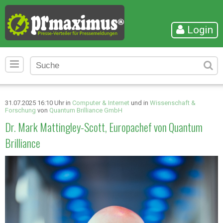
Login
31.07.2025 16:10 Uhr in
Computer & Internet
und in
Wissenschaft &
Forschung
von
Quantum Brilliance GmbH
Dr. Mark Mattingley-Scott, Europachef von Quantum
Brilliance