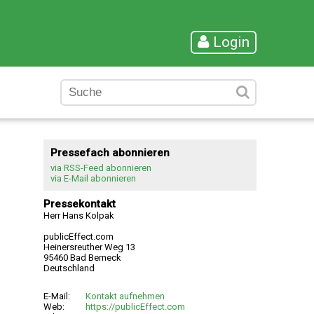
Login
Pressefach abonnieren
via RSS-Feed abonnieren
via E-Mail abonnieren
Pressekontakt
Herr Hans Kolpak
publicEffect.com
Heinersreuther Weg 13
95460 Bad Berneck
Deutschland
E-Mail:
Kontakt aufnehmen
Web:
https://publicEffect.com