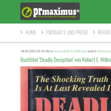
HOME
PRODUKTE UND PREISE
REFER
18.05.2025 20:16 Uhr in
Gesundheit & Wellness
und in
Wissensc
Buchtitel "Deadly Deception" von Robert E. Willn