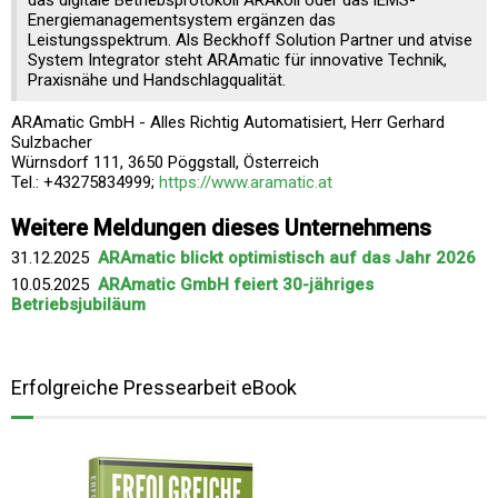
das digitale Betriebsprotokoll ARAkoll oder das iEMS-
Energiemanagementsystem ergänzen das
Leistungsspektrum. Als Beckhoff Solution Partner und atvise
System Integrator steht ARAmatic für innovative Technik,
Praxisnähe und Handschlagqualität.
ARAmatic GmbH - Alles Richtig Automatisiert, Herr Gerhard
Sulzbacher
Würnsdorf 111, 3650 Pöggstall, Österreich
Tel.: +43275834999;
https://www.aramatic.at
Weitere Meldungen dieses Unternehmens
31.12.2025
ARAmatic blickt optimistisch auf das Jahr 2026
10.05.2025
ARAmatic GmbH feiert 30-jähriges
Betriebsjubiläum
Erfolgreiche Pressearbeit eBook