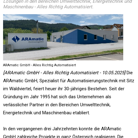
Lösungen in den Bereichen Umwelttechnik, Energietechnik und
Maschinenbau - Alles Richtig Automatisiert.
ARAmatic GmbH - Alles Richtig Automatisiert
[ARAmatic GmbH - Alles Richtig Automatisiert - 10.05.2025]
Die
ARAmatic GmbH, Spezialist für Automatisierungstechnik mit Sitz
im Waldviertel, feiert heuer ihr 30-jähriges Bestehen. Seit der
Gründung im Jahr 1995 hat sich das Unternehmen als
verlässlicher Partner in den Bereichen Umwelttechnik,
Energietechnik und Maschinenbau etabliert.
In den vergangenen drei Jahrzehnten konnte die ARAmatic
GmbH zahlreiche Projekte in ganz Österreich realisieren. Die