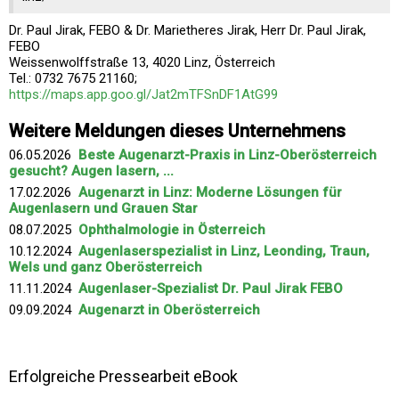
Dr. Paul Jirak, FEBO & Dr. Marietheres Jirak, Herr Dr. Paul Jirak,
FEBO
Weissenwolffstraße 13, 4020 Linz, Österreich
Tel.: 0732 7675 21160;
https://maps.app.goo.gl/Jat2mTFSnDF1AtG99
Weitere Meldungen dieses Unternehmens
06.05.2026
Beste Augenarzt-Praxis in Linz-Oberösterreich
gesucht? Augen lasern, ...
17.02.2026
Augenarzt in Linz: Moderne Lösungen für
Augenlasern und Grauen Star
08.07.2025
Ophthalmologie in Österreich
10.12.2024
Augenlaserspezialist in Linz, Leonding, Traun,
Wels und ganz Oberösterreich
11.11.2024
Augenlaser-Spezialist Dr. Paul Jirak FEBO
09.09.2024
Augenarzt in Oberösterreich
Erfolgreiche Pressearbeit eBook