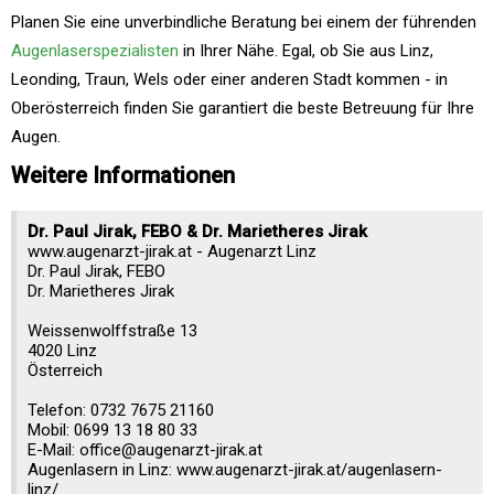
Planen Sie eine unverbindliche Beratung bei einem der führenden
Augenlaserspezialisten
in Ihrer Nähe. Egal, ob Sie aus Linz,
Leonding, Traun, Wels oder einer anderen Stadt kommen - in
Oberösterreich finden Sie garantiert die beste Betreuung für Ihre
Augen.
Weitere Informationen
Dr. Paul Jirak, FEBO & Dr. Marietheres Jirak
www.augenarzt-jirak.at - Augenarzt Linz
Dr. Paul Jirak, FEBO
Dr. Marietheres Jirak
Weissenwolffstraße 13
4020 Linz
Österreich
Telefon: 0732 7675 21160
Mobil: 0699 13 18 80 33
E-Mail: office@augenarzt-jirak.at
Augenlasern in Linz: www.augenarzt-jirak.at/augenlasern-
linz/