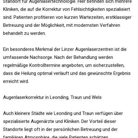
Standort für Augenlasertechnologie. Hier befinden sich mehrere
Kliniken, die auf die Korrektur von Fehlsichtigkeiten spezialisiert
sind. Patienten profitieren von kurzen Wartezeiten, erstklassiger
Betreuung und der Möglichkeit, mit modernsten Verfahren
behandelt zu werden.
Ein besonderes Merkmal der Linzer Augenlaserzentren ist die
umfassende Nachsorge. Nach der Behandlung werden
regelmäßige Kontrolltermine angeboten, um sicherzustellen,
dass die Heilung optimal verläuft und das gewünschte Ergebnis
erreicht wird.
Augenlaserkorrektur in Leonding, Traun und Wels
Auch kleinere Städte wie Leonding und Traun verfügen über
spezialisierte Augenärzte und Kliniken. Der Vorteil dieser
Standorte liegt oft in der persönlichen Betreuung und der
familiären Atmosphäre, die viele Patienten schätzen.