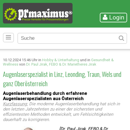
Login
10.12.2024 15:46 Uhr in
Hobby & Unterhaltung
und in
Gesundheit &
Wellness
von
Dr. Paul Jirak, FEBO & Dr. Marietheres Jirak
Augenlaserspezialist in Linz, Leonding, Traun, Wels und
ganz Oberösterreich
Augenlaserbehandlung durch erfahrene
Augenlaserspezialisten aus Österreich
Kurzfassung:
Die moderne Augenlaserbehandlung hat sich in
den letzten Jahrzehnten zu einer der sichersten und
effizientesten Methoden entwickelt, um Fehlsichtigkeiten
dauerhaft zu korrigieren.
[Dr. Paul Jirak, FEBO & Dr.