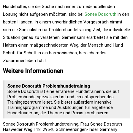
Hundehalter, die die Suche nach einer zufriedenstellenden
Lösung nicht aufgeben möchten, sind bei
Sonee Dosoruth
in den
besten Händen. In einem unverbindlichen Vorgespräch nimmt
sich die Spezialistin für Problemhundetraining Zeit, die individuelle
Situation genau zu verstehen. Gemeinsam erarbeitet sie mit den
Haltern einen maßgeschneiderten Weg, der Mensch und Hund
Schritt für Schritt in ein harmonisches, bereicherndes
Zusammenleben führt.
Weitere Informationen
Sonee Dosoruth Problemhundetraining
Sonee Dosoruth ist eine erfahrene Hundetrainerin, die auf
Problemhunde spezialisiert ist und ein entsprechendes
Trainingszentrum leitet. Sie bietet außerdem intensive
Trainingsprogramme und Ausbildungen für angehende
Hundetrainer an, die Theorie und Praxis kombinieren​.
Sonee Dosoruth Problemhundetraining, Frau Sonee Dosoruth
Hasweder Weg 118, 29640 Schneverdingen-Insel, Germany