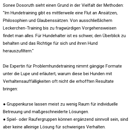
Sonee Dosoruth sieht einen Grund in der Vielfalt der Methoden:
"Im Hundetraining gibt es mittlerweile eine Flut an Ansätzen,
Philosophien und Glaubenssätzen. Von ausschließlichem
Leckerchen-Training bis zu fragwürdigen Vorgehensweisen
findet man alles. Für Hundehalter ist es schwer, den Überblick zu
behalten und das Richtige für sich und ihren Hund
herauszufiltern."
Die Expertin für Problemhundetraining nimmt gängige Formate
unter die Lupe und erläutert, warum diese bei Hunden mit
Verhaltensauffälligkeiten oft nicht die erhofften Resultate
bringen:
● Gruppenkurse lassen meist zu wenig Raum für individuelle
Betreuung und maßgeschneiderte Lösungen.
● Spiel- oder Raufergruppen können ergänzend sinnvoll sein, sind
aber keine alleinige Lösung für schwieriges Verhalten.