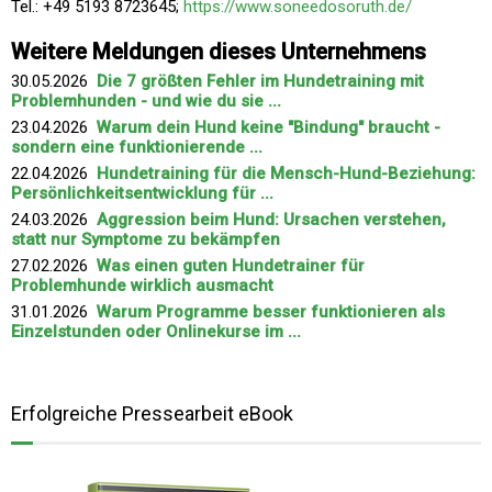
Tel.: +49 5193 8723645;
https://www.soneedosoruth.de/
Weitere Meldungen dieses Unternehmens
30.05.2026
Die 7 größten Fehler im Hundetraining mit
Problemhunden - und wie du sie ...
23.04.2026
Warum dein Hund keine "Bindung" braucht -
sondern eine funktionierende ...
22.04.2026
Hundetraining für die Mensch-Hund-Beziehung:
Persönlichkeitsentwicklung für ...
24.03.2026
Aggression beim Hund: Ursachen verstehen,
statt nur Symptome zu bekämpfen
27.02.2026
Was einen guten Hundetrainer für
Problemhunde wirklich ausmacht
31.01.2026
Warum Programme besser funktionieren als
Einzelstunden oder Onlinekurse im ...
Erfolgreiche Pressearbeit eBook