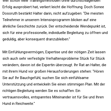
Wer schon viele Trainingsmethoden ohne durchschlagenden
Erfolg ausprobiert hat, verliert leicht die Hoffnung. Doch Sonee
Dosoruth bestärkt Halter darin, nicht aufzugeben: "Die meisten
Teilnehmer in unserem Intensivprogramm blicken auf eine
ähnliche Geschichte zurück. Der entscheidende Wendepunkt ist,
sich für eine professionelle, individuelle Begleitung zu öffnen und
geduldig, aber konsequent dranzubleiben."
Mit Einfühlungsvermögen, Expertise und der nötigen Zeit lassen
sich auch sehr verfestigte Verhaltensprobleme Stück für Stück
verändern, davon ist die Expertin überzeugt. Ihr Rat an Halter, die
mit ihrem Hund vor großen Herausforderungen stehen: "Hören
Sie auf Ihr Bauchgefühl, suchen Sie sich einfühlsame
Unterstützung und entwickeln Sie einen stimmigen Plan. Mit der
richtigen Begleitung werden Sie es schaffen. Ein
vertrauensvolles, entspanntes Miteinander ist für Sie und Ihren
Hund in Reichweite."