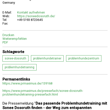
Germany
E-Mail:
Kontakt aufnehmen
Web:
https://soneedosoruth.de/
Tel:
+49 5193 8723645
Fax:
Drucken
Weiterempfehlen
PDF
Schlagworte
sonee-dosoruth
problemhundetrainer
problemhundezentrum
problemhundetraining
Permanentlinks
https://www.prmaximus.de/139168
https://www.prmaximus.de/pressefach/sonee-dosoruth-
problemhundetraining-pressefach.html
Die Pressemeldung "
Das passende Problemhundetraining mit
Sonee Dosoruth finden - der Weg zum entspannten