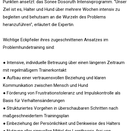
Punkten ansetzt: das Sonee Dosoruth Intensivprogramm. "Unser
Ziel ist es, Halter und Hund über mehrere Wochen intensiv zu
begleiten und behutsam an die Wurzeln des Problems
heranzuführen", erläutert die Expertin.
Wichtige Eckpfeiler ihres zugeschnittenen Ansatzes im
Problemhundetraining sind:
● Intensive, individuelle Betreuung über einen längeren Zeitraum
mit regelmäßigem Trainerkontakt
● Aufbau einer vertrauensvollen Beziehung und klaren
Kommunikation zwischen Mensch und Hund
● Förderung von Frustrationstoleranz und Impulskontrolle als
Basis für Verhaltensänderungen
● Strukturiertes Vorgehen in überschaubaren Schritten nach
maßgeschneidertem Trainingsplan
● Einbeziehung der Persönlichkeit und Denkweise des Halters
● Nutzung aller sinnvollen Mittel der Lerntheorie, frei von