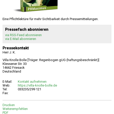
Eine Pflichtlektüre für mehr Sichtbarkeit durch Pressemitteilungen.
Pressefach abonnieren
via RSS-Feed abonnieren
via E-Mail abonnieren
Pressekontakt
Herr J. K.
Villa Knolle Bolle [Träger: Regenbogen gUG (haftungsbeschränkt)]
Klessener Str. 33
14662 Friesack
Deutschland
E-Mail:
Kontakt aufnehmen
Web:
https://villa-knolle-bolle.de
Tel:
033235/299 121
Fax:
Drucken
Weiterempfehlen
PDF