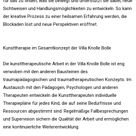
für das zu finden, was sie bewegt und unterstützt sie dabei, neue
Sichtweisen und Handlungsmöglichkeiten zu entwickeln. So kann
der kreative Prozess zu einer heilsamen Erfahrung werden, die
Blockaden löst und neue Perspektiven eröffnet.
Kunsttherapie im Gesamtkonzept der Villa Knolle Bolle
Die kunsttherapeutische Arbeit in der Villa Knolle Bolle ist eng
verwoben mit den anderen Bausteinen des
traumapädagogischen und traumatherapeutischen Konzepts. Im
Austausch mit den Pädagogen, Psychologen und anderen
Therapeuten entwickeln die Kunsttherapeuten individuelle
Therapiepläne für jedes Kind, die auf seine Bedürfnisse und
Ressourcen abgestimmt sind. Regelmäßige Fallbesprechungen
und Supervision sichern die Qualität der Arbeit und ermöglichen
eine kontinuierliche Weiterentwicklung.