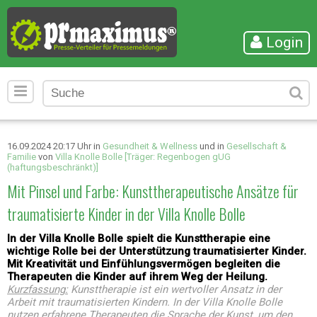
Login
16.09.2024 20:17 Uhr in
Gesundheit & Wellness
und in
Gesellschaft &
Familie
von
Villa Knolle Bolle [Träger: Regenbogen gUG
(haftungsbeschränkt)]
Mit Pinsel und Farbe: Kunsttherapeutische Ansätze für
traumatisierte Kinder in der Villa Knolle Bolle
In der Villa Knolle Bolle spielt die Kunsttherapie eine
wichtige Rolle bei der Unterstützung traumatisierter Kinder.
Mit Kreativität und Einfühlungsvermögen begleiten die
Therapeuten die Kinder auf ihrem Weg der Heilung.
Kurzfassung:
Kunsttherapie ist ein wertvoller Ansatz in der
Arbeit mit traumatisierten Kindern. In der Villa Knolle Bolle
nutzen erfahrene Therapeuten die Sprache der Kunst, um den