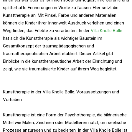
ihnen schwer oder es ist ihnen sogar unmöglich, ihre Gefühle und
splitterhafte Erinnerungen in Worte zu fassen. Hier setzt die
Kunsttherapie an: Mit Pinsel, Farbe und anderen Materialien
können die Kinder ihrer Innenwelt Ausdruck verleihen und einen
Weg finden, das Erlebte zu verarbeiten. In der
Villa Knolle Bolle
hat sich die Kunsttherapie als wichtiger Baustein im
Gesamtkonzept der traumapädagogischen und
traumatherapeutischen Arbeit etabliert. Dieser Artikel gibt
Einblicke in die kunsttherapeutische Arbeit der Einrichtung und
zeigt, wie sie traumatisierte Kinder auf ihrem Weg begleitet.
Kunsttherapie in der Villa Knolle Bolle: Voraussetzungen und
Vorhaben
Kunsttherapie ist eine Form der Psychotherapie, die bildnerische
Mittel wie Malen, Zeichnen oder Modellieren nutzt, um seelische
Prozesse anzuregen und zu begleiten. In der Villa Knolle Bolle ist