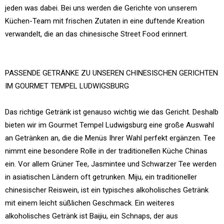
jeden was dabei. Bei uns werden die Gerichte von unserem
Küchen-Team mit frischen Zutaten in eine duftende Kreation
verwandelt, die an das chinesische Street Food erinnert.
PASSENDE GETRÄNKE ZU UNSEREN CHINESISCHEN GERICHTEN
IM GOURMET TEMPEL LUDWIGSBURG
Das richtige Getränk ist genauso wichtig wie das Gericht. Deshalb
bieten wir im Gourmet Tempel Ludwigsburg eine große Auswahl
an Getränken an, die die Menüs Ihrer Wahl perfekt ergänzen. Tee
nimmt eine besondere Rolle in der traditionellen Küche Chinas
ein. Vor allem Grüner Tee, Jasmintee und Schwarzer Tee werden
in asiatischen Ländern oft getrunken. Miju, ein traditioneller
chinesischer Reiswein, ist ein typisches alkoholisches Getränk
mit einem leicht süßlichen Geschmack. Ein weiteres
alkoholisches Getränk ist Baijiu, ein Schnaps, der aus