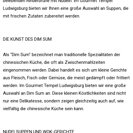
belebenden Rinderbrühe mit Nudeln. Im Gourmet Tempel
Ludwigsburg bieten wir Ihnen eine große Auswahl an Suppen, die
mit frischen Zutaten zubereitet werden.
DIE KUNST DES DIM SUM
Als "Dim Sum" bezeichnet man traditionelle Spezialitäten der
chinesischen Küche, die oft als Zwischenmahlzeiten
eingenommen werden. Dabei handelt es sich um kleine Gerichte
aus Fleisch, Fisch oder Gemüse, die meist gedämpft oder frittiert
werden. Im Gourmet Tempel Ludwigsburg bieten wir eine große
Auswahl an Dim Sum an. Diese kleinen Köstlichkeiten sind nicht
nur eine Delikatesse, sondern zeigen gleichzeitig auch auf, wie
vielfältig die chinesische Küche sein kann.
NUDELSUPPEN UND WOK-GERICHTE