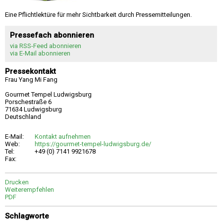
Eine Pflichtlektüre für mehr Sichtbarkeit durch Pressemitteilungen.
Pressefach abonnieren
via RSS-Feed abonnieren
via E-Mail abonnieren
Pressekontakt
Frau Yang Mi Fang
Gourmet Tempel Ludwigsburg
Porschestraße 6
71634 Ludwigsburg
Deutschland
E-Mail:
Kontakt aufnehmen
Web:
https://gourmet-tempel-ludwigsburg.de/
Tel:
+49 (0) 7141 9921678
Fax:
Drucken
Weiterempfehlen
PDF
Schlagworte