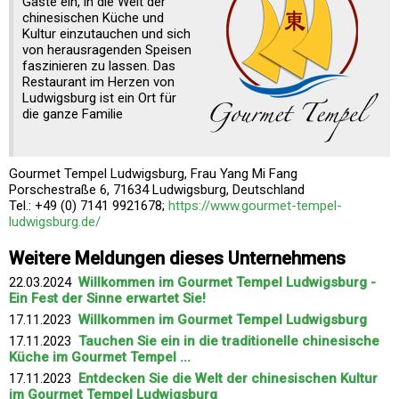
Gäste ein, in die Welt der
chinesischen Küche und
Kultur einzutauchen und sich
von herausragenden Speisen
faszinieren zu lassen. Das
Restaurant im Herzen von
Ludwigsburg ist ein Ort für
die ganze Familie
Gourmet Tempel Ludwigsburg, Frau Yang Mi Fang
Porschestraße 6, 71634 Ludwigsburg, Deutschland
Tel.: +49 (0) 7141 9921678;
https://www.gourmet-tempel-
ludwigsburg.de/
Weitere Meldungen dieses Unternehmens
22.03.2024
Willkommen im Gourmet Tempel Ludwigsburg -
Ein Fest der Sinne erwartet Sie!
17.11.2023
Willkommen im Gourmet Tempel Ludwigsburg
17.11.2023
Tauchen Sie ein in die traditionelle chinesische
Küche im Gourmet Tempel ...
17.11.2023
Entdecken Sie die Welt der chinesischen Kultur
im Gourmet Tempel Ludwigsburg