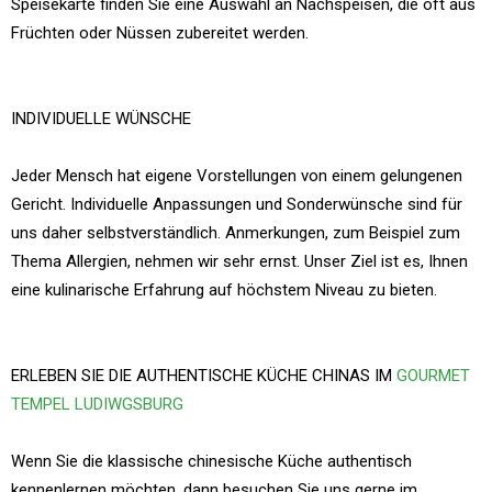
Speisekarte finden Sie eine Auswahl an Nachspeisen, die oft aus
Früchten oder Nüssen zubereitet werden.
INDIVIDUELLE WÜNSCHE
Jeder Mensch hat eigene Vorstellungen von einem gelungenen
Gericht. Individuelle Anpassungen und Sonderwünsche sind für
uns daher selbstverständlich. Anmerkungen, zum Beispiel zum
Thema Allergien, nehmen wir sehr ernst. Unser Ziel ist es, Ihnen
eine kulinarische Erfahrung auf höchstem Niveau zu bieten.
ERLEBEN SIE DIE AUTHENTISCHE KÜCHE CHINAS IM
GOURMET
TEMPEL LUDIWGSBURG
Wenn Sie die klassische chinesische Küche authentisch
kennenlernen möchten, dann besuchen Sie uns gerne im