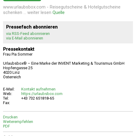
www.urlaubsbox.com - Reisegutscheine & Hotelgutscheine
schenken ... weiter lesen
Quelle
Pressefach abonnieren
via RSS-Feed abonnieren
via E-Mail abonnieren
Pressekontakt
Frau Pia Sommer
Urlaubsbox® – Eine Marke der INVENT Marketing & Tourismus GmbH
Hopfengasse 25
4020 Linz
Österreich
E-Mail:
Kontakt aufnehmen
Web:
https://urlaubsbox.com
Tel:
+43 732 651818-65
Fax:
Drucken
Weiterempfehlen
PDF