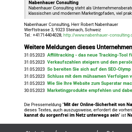
Nabenhauer Consulting
Nabenhauer Consulting steht als Unternehmensberatu
klassischen und modernen Marketingpfaden, viel pra
Nabenhauer Consulting, Herr Robert Nabenhauer
Werftstrasse 3, 9323 Steinach, Schweiz
Tel.: +41714404028;
http://www.nabenhauer-consulting
Weitere Meldungen dieses Unternehme
31.05.2023
Affilitracking - das neue Tracking-Tool 
31.05.2023
Verkaufszahlen steigern und den persö
31.05.2023
So bereiten Sie sich auf den SEO-Olymp 
31.05.2023
Schluss mit dem mühsamen Verfolgen vo
31.05.2023
Wie Sie Ihre Website zum Superstar ma
30.05.2023
Marketingprodukte empfehlen und dabe
Die Pressemeldung "
Mit der Online-Sicherheit von N
dieses Textes, auch auszugsweise, erfordert die vorheri
kannst du sorgenfrei im Netz unterwegs sein
" ist
N