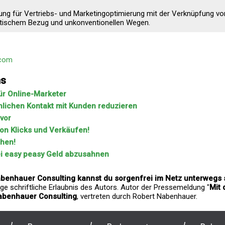
ng für Vertriebs- und Marketingoptimierung mit der Verknüpfung vo
ktischem Bezug und unkonventionellen Wegen.
.com
ns
für Online-Marketer
nlichen Kontakt mit Kunden reduzieren
vor
n Klicks und Verkäufen!
chen!
i easy peasy Geld abzusahnen
abenhauer Consulting kannst du sorgenfrei im Netz unterwegs 
ge schriftliche Erlaubnis des Autors. Autor der Pressemeldung "
Mit 
abenhauer Consulting
, vertreten durch Robert Nabenhauer.