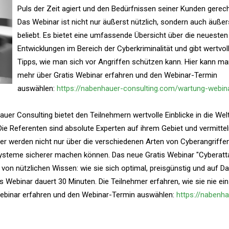
Puls der Zeit agiert und den Bedürfnissen seiner Kunden gerech
Das Webinar ist nicht nur äußerst nützlich, sondern auch äußer
beliebt. Es bietet eine umfassende Übersicht über die neuesten
Entwicklungen im Bereich der Cyberkriminalität und gibt wertvol
Tipps, wie man sich vor Angriffen schützen kann. Hier kann m
mehr über Gratis Webinar erfahren und den Webinar-Termin
auswählen:
https://nabenhauer-consulting.com/wartung-webin
uer Consulting bietet den Teilnehmern wertvolle Einblicke in die Wel
e Referenten sind absolute Experten auf ihrem Gebiet und vermittel
r werden nicht nur über die verschiedenen Arten von Cyberangriffe
 Systeme sicherer machen können. Das neue Gratis Webinar "Cyberatt
 von nützlichen Wissen: wie sie sich optimal, preisgünstig und auf D
Webinar dauert 30 Minuten. Die Teilnehmer erfahren, wie sie nie ein
Webinar erfahren und den Webinar-Termin auswählen:
https://nabenha