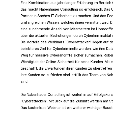
Eine Kombination aus jahrelanger Erfahrung im Bereich
das macht Nabenhauer Consulting so erfolgreich. Das 
Partner in Sachen IT-Sicherheit zu machen. Und das Fee
umfangreichen Wissen, welches ihnen vermittelt wird. D
eine zunehmende Anzahl von Mitarbeitern im Homeoffice
über die aktuellen Bedrohungen durch Cyberkriminalitä
Die Vorteile des Werbinars "Cyberattacken” liegen auf 
beliebteres Ziel für Cyberkriminelle werden, wie ihre D
Weg für massive Cyberangriffe sicher zumachen. Rober
Wichtigkeit der Online-Sicherheit für seine Kunden. Mi
geschafft, die Erwartungen ihrer Kunden zu übertreffen
ihre Kunden so zufrieden sind, erfüllt das Team von Na
sind.
Die Nabenhauer Consulting ist weiterhin auf Erfolgskurs
"Cyberattacken". Mit Blick auf die Zukunft werden am Sta
Das kostenlose Webinar ist ein weiterer wichtiger Bau