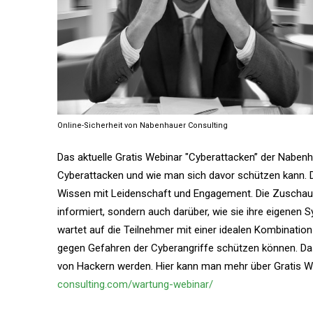
Online-Sicherheit von Nabenhauer Consulting
Das aktuelle Gratis Webinar "Cyberattacken” der Nabenha
Cyberattacken und wie man sich davor schützen kann. Di
Wissen mit Leidenschaft und Engagement. Die Zuschaue
informiert, sondern auch darüber, wie sie ihre eigenen
wartet auf die Teilnehmer mit einer idealen Kombination
gegen Gefahren der Cyberangriffe schützen können. Das 
von Hackern werden. Hier kann man mehr über Gratis 
consulting.com/wartung-webinar/