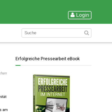
Login
Erfolgreiche Pressearbeit eBook
chen
ität
es am