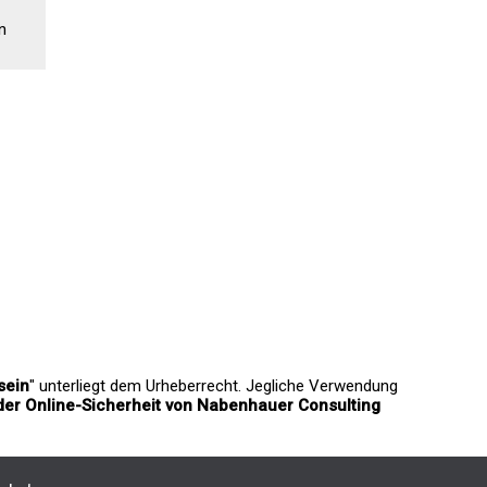
n
sein
" unterliegt dem Urheberrecht. Jegliche Verwendung
der Online-Sicherheit von Nabenhauer Consulting