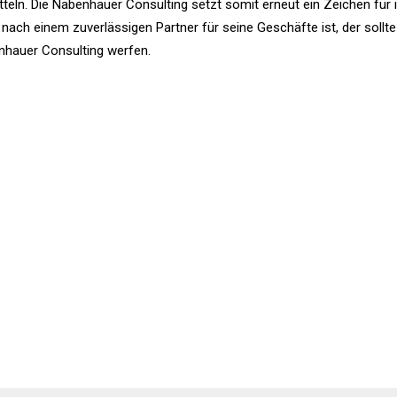
teln. Die Nabenhauer Consulting setzt somit erneut ein Zeichen für 
ch einem zuverlässigen Partner für seine Geschäfte ist, der sollte
enhauer Consulting werfen.