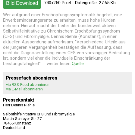
740x250 Pixel - Dateigröße: 27,65 Kb
Bild Download
Wer aufgrund einer Erschöpfungssymptomatik begehrt, eine
Erwerbsminderungsrente zu erhalten, muss hohe Hürden
nehmen. Hierauf macht der Leiter der bundesweit aktiven
Selbsthilfeinitiative zu Chronischem Erschöpfungssyndrom
(CFS) und Fibromyalgie, Dennis Riehle (Konstanz), in einer
aktuellen Aussendung aufmerksam: "Verschiedene Urteile aus
der jüngeren Vergangenheit bestätigen die Auffassung, dass
nicht die Diagnosestellung eines CFS von vorrangiger Bedeutung
ist, sondern viel eher die individuelle Einschränkung der
Leistungsfähigkeit". ... weiter lesen
Quelle
Pressefach abonnieren
via RSS-Feed abonnieren
via E-Mail abonnieren
Pressekontakt
Herr Dennis Riehle
Selbsthilfeinitiative CFS und Fibromyalgie
Martin-Schleyer-Str. 27
78465 Konstanz
Deutschland