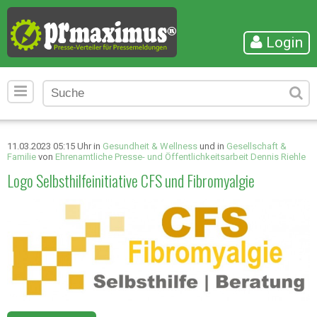
Login
11.03.2023 05:15 Uhr in
Gesundheit & Wellness
und in
Gesellschaft &
Familie
von
Ehrenamtliche Presse- und Öffentlichkeitsarbeit Dennis Riehle
Logo Selbsthilfeinitiative CFS und Fibromyalgie