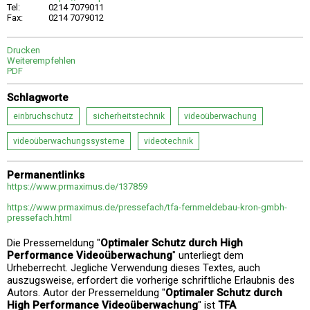
Tel:
0214 7079011
Fax:
0214 7079012
Drucken
Weiterempfehlen
PDF
Schlagworte
einbruchschutz
sicherheitstechnik
videoüberwachung
videoüberwachungssysteme
videotechnik
Permanentlinks
https://www.prmaximus.de/137859
https://www.prmaximus.de/pressefach/tfa-fernmeldebau-kron-gmbh-
pressefach.html
Die Pressemeldung "
Optimaler Schutz durch High
Performance Videoüberwachung
" unterliegt dem
Urheberrecht. Jegliche Verwendung dieses Textes, auch
auszugsweise, erfordert die vorherige schriftliche Erlaubnis des
Autors. Autor der Pressemeldung "
Optimaler Schutz durch
High Performance Videoüberwachung
" ist
TFA