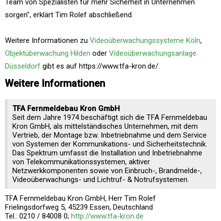
Team von Spezialisten für mehr Sicherheit in Unternehmen
sorgen", erklärt Tim Rolef abschließend.
Weitere Informationen zu
Videoüberwachungssysteme Köln
,
Objektüberwachung Hilden
oder
Videoüberwachungsanlage
Düsseldorf
gibt es auf https://www.tfa-kron.de/.
Weitere Informationen
TFA Fernmeldebau Kron GmbH
Seit dem Jahre 1974 beschäftigt sich die TFA Fernmeldebau
Kron GmbH, als mittelständisches Unternehmen, mit dem
Vertrieb, der Montage bzw. Inbetriebnahme und dem Service
von Systemen der Kommunikations- und Sicherheitstechnik.
Das Spektrum umfasst die Installation und Inbetriebnahme
von Telekommunikationssystemen, aktiver
Netzwerkkomponenten sowie von Einbruch-, Brandmelde-,
Videoüberwachungs- und Lichtruf- & Notrufsystemen.
TFA Fernmeldebau Kron GmbH, Herr Tim Rolef
Frielingsdorfweg 5, 45239 Essen, Deutschland
Tel.: 0210 / 84008 0;
http://www.tfa-kron.de