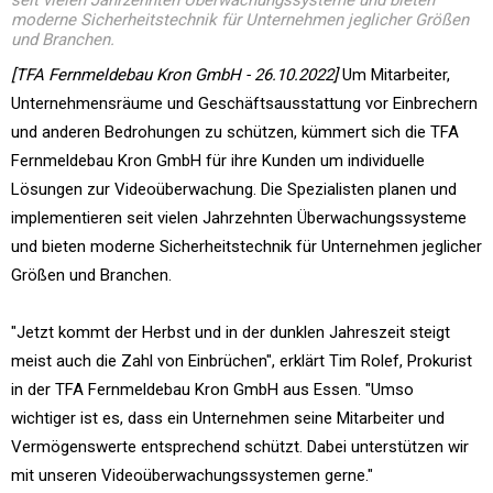
seit vielen Jahrzehnten Überwachungssysteme und bieten
moderne Sicherheitstechnik für Unternehmen jeglicher Größen
und Branchen.
[TFA Fernmeldebau Kron GmbH - 26.10.2022]
Um Mitarbeiter,
Unternehmensräume und Geschäftsausstattung vor Einbrechern
und anderen Bedrohungen zu schützen, kümmert sich die TFA
Fernmeldebau Kron GmbH für ihre Kunden um individuelle
Lösungen zur Videoüberwachung. Die Spezialisten planen und
implementieren seit vielen Jahrzehnten Überwachungssysteme
und bieten moderne Sicherheitstechnik für Unternehmen jeglicher
Größen und Branchen.
"Jetzt kommt der Herbst und in der dunklen Jahreszeit steigt
meist auch die Zahl von Einbrüchen", erklärt Tim Rolef, Prokurist
in der TFA Fernmeldebau Kron GmbH aus Essen. "Umso
wichtiger ist es, dass ein Unternehmen seine Mitarbeiter und
Vermögenswerte entsprechend schützt. Dabei unterstützen wir
mit unseren Videoüberwachungssystemen gerne."