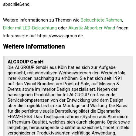
abschließend.
Weitere Informationen zu Themen wie
Beleuchtete Rahmen
,
Bilder mit LED-Beleuchtung
oder
Akustik Absorber Wand
finden
Interessierte auf https://www.algroup.de.
Weitere Informationen
ALGROUP GmbH
Die ALGROUP GmbH aus Köln hat es sich zur Aufgabe
gemacht, mit innovativen Werbesystemen den Werbeerfolg
ihrer Kunden nachhaltig zu erhöhen. Sie hat sich seit 1991
auf das Visual Branding am Point of Sale, auf Messen &
Events sowie im Interior Design spezialisiert. Neben der
hauseigenen Produktion bietet ALGROUP umfassende
Servicekompetenzen von der Entwicklung und dem Design
über die Logistik bis hin zur Montage und Wartung. Die Basis
für die perfekte visuelle Darstellung bildet die Eigenmarke
FRAMELESS. Das Textilspannrahmen-System aus Aluminium
in Premium-Qualität, welches sich durch elegante Optik sowie
langlebige, herausragende Qualität auszeichnet, findet mittels
verschiedener Produktvarianten vielfältige Anwendung.