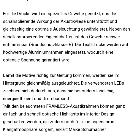
Für die Drucke wird ein spezielles Gewebe genutzt, das die
schallisolierende Wirkung der Akustikvliese unterstützt und
gleichzeitig eine optimale Ausleuchtung gewährleistet. Neben den
schallabsorbierenden Eigenschaften ist das Gewebe schwer
entflammbar (Brandschutzklasse B). Die Textildrucke werden auf
hochwertige Aluminiumrahmen eingesetzt, wodurch eine
optimale Spannung garantiert wird.
Damit die Motive richtig zur Geltung kommen, werden sie im
Hintergrund gleichmäßig ausgeleuchtet. Die verwendeten LEDs
zeichnen sich dadurch aus, dass sie besonders langlebig,
energieeffizient und dimmbar sind.
"Mit den beleuchteten FRAMLESS-Akustikrahmen können ganz
einfach und schnell optische Highlights im Interior Design
geschaffen werden, die zudem noch für eine angenehme
Klangatmosphäre sorgen", erklärt Maike Schumacher