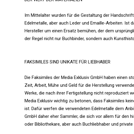
Im Mittelalter wurden für die Gestaltung der Handschrif
Edelmetalle, aber auch Leder und Emaille-Arbeiten. Ist 
Hersteller um einen Ersatz bemühen, der dem ursprünglic
der Regel nicht nur Buchbinder, sondern auch Kunsthist
FAKSIMILES SIND UNIKATE FÜR LIEBHABER
Die Faksimiles der Media Exklusiv GmbH haben einen stol
Zeit, Arbeit, Mühe und Geld für die Herstellung verwende
Werke, die nach ihrer Fertigstellung nicht reproduziert 
Media Exklusiv wichtig zu betonen, dass Faksimiles kein
ist. Dafür werfen die verwendeten Edelmetalle dem Anbie
GmbH daher eher Sammler, die sich vor allem für den his
oder Bibliothekare, aber auch Buchliebhaber und privat