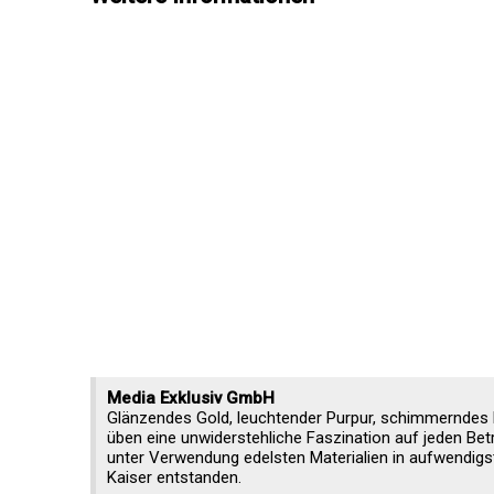
Media Exklusiv GmbH
Glänzendes Gold, leuchtender Purpur, schimmerndes La
üben eine unwiderstehliche Faszination auf jeden Bet
unter Verwendung edelsten Materialien in aufwendigst
Kaiser entstanden.