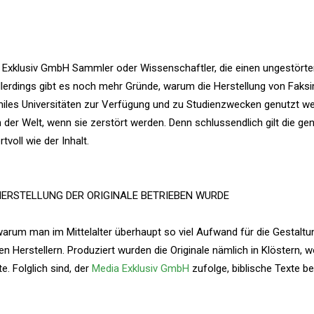
 Exklusiv GmbH Sammler oder Wissenschaftler, die einen ungestörten
lerdings gibt es noch mehr Gründe, warum die Herstellung von Faksi
miles Universitäten zur Verfügung und zu Studienzwecken genutzt w
n der Welt, wenn sie zerstört werden. Denn schlussendlich gilt die ge
voll wie der Inhalt.
HERSTELLUNG DER ORIGINALE BETRIEBEN WURDE
t, warum man im Mittelalter überhaupt so viel Aufwand für die Gestaltu
den Herstellern. Produziert wurden die Originale nämlich in Klöstern,
. Folglich sind, der
Media Exklusiv GmbH
zufolge, biblische Texte b