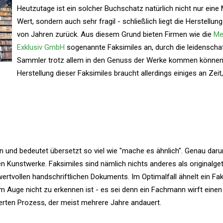
Heutzutage ist ein solcher Buchschatz natürlich nicht nur eine
Wert, sondern auch sehr fragil - schließlich liegt die Herstellun
von Jahren zurück. Aus diesem Grund bieten Firmen wie die
Me
Exklusiv GmbH
sogenannte Faksimiles an, durch die leidenschaf
Sammler trotz allem in den Genuss der Werke kommen können.
Herstellung dieser Faksimiles braucht allerdings einiges an Zeit
en und bedeutet übersetzt so viel wie "mache es ähnlich". Genau dar
en Kunstwerke. Faksimiles sind nämlich nichts anderes als originalge
wertvollen handschriftlichen Dokuments. Im Optimalfall ähnelt ein Fak
m Auge nicht zu erkennen ist - es sei denn ein Fachmann wirft einen 
ierten Prozess, der meist mehrere Jahre andauert.