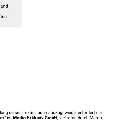
 und
ften
dung dieses Textes, auch auszugsweise, erfordert die
ter
" ist
Media Exklusiv GmbH
, vertreten durch Marco