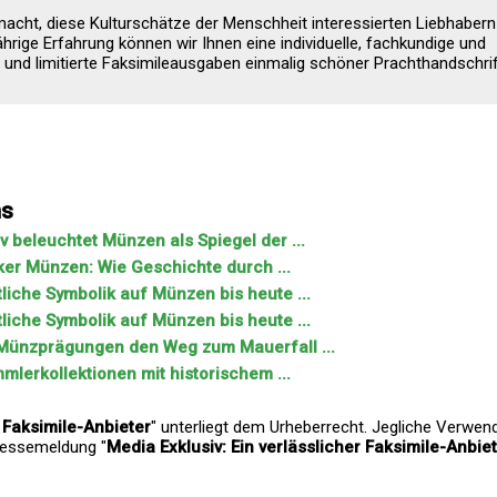
acht, diese Kulturschätze der Menschheit interessierten Liebhabern
ige Erfahrung können wir Ihnen eine individuelle, fachkundige und
 und limitierte Faksimileausgaben einmalig schöner Prachthandschri
ns
 beleuchtet Münzen als Spiegel der ...
iker Münzen: Wie Geschichte durch ...
liche Symbolik auf Münzen bis heute ...
liche Symbolik auf Münzen bis heute ...
e Münzprägungen den Weg zum Mauerfall ...
mlerkollektionen mit historischem ...
r Faksimile-Anbieter
" unterliegt dem Urheberrecht. Jegliche Verwen
Pressemeldung "
Media Exklusiv: Ein verlässlicher Faksimile-Anbie