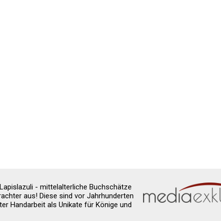
pislazuli - mittelalterliche Buchschätze
rachter aus! Diese sind vor Jahrhunderten
er Handarbeit als Unikate für Könige und