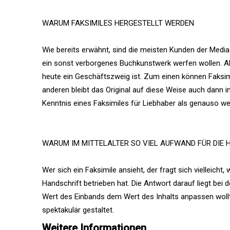
WARUM FAKSIMILES HERGESTELLT WERDEN
Wie bereits erwähnt, sind die meisten Kunden der Media
ein sonst verborgenes Buchkunstwerk werfen wollen. Al
heute ein Geschäftszweig ist. Zum einen können Faksi
anderen bleibt das Original auf diese Weise auch dann i
Kenntnis eines Faksimiles für Liebhaber als genauso wert
WARUM IM MITTELALTER SO VIEL AUFWAND FÜR DIE 
Wer sich ein Faksimile ansieht, der fragt sich vielleich
Handschrift betrieben hat. Die Antwort darauf liegt bei 
Wert des Einbands dem Wert des Inhalts anpassen wollte
spektakulär gestaltet.
Weitere Informationen