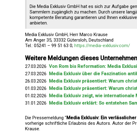
Die Media Exklusiv GmbH hat es sich zur Aufgabe gem
Sammlern zugänglich zu machen. Durch unsere langjähr
kompetente Beratung garantieren und Ihnen exklusive
anbieten.
Media Exklusiv GmbH, Herr Marco Krause
Am Anger 35, 33332 Gütersloh, Deutschland
Tel.: 05241 – 99 51 63 0;
https://media-exklusiv.com/
Weitere Meldungen dieses Unternehme
27.03.2026
Von Rom bis Reformation: Media Exklusiv
27.03.2026
Media Exklusiv über die Faszination ant
26.03.2026
Media Exklusiv präsentiert: Warum christ
01.03.2026
Media Exklusiv präsentiert: Warum christ
01.02.2026
Media Exklusiv zeigt, wie international
31.01.2026
Media Exklusiv erklärt: So entstehen Sam
Die Pressemeldung "
Media Exklusiv: Ein verlässliche
vorherige schriftliche Erlaubnis des Autors. Autor der 
Krause.