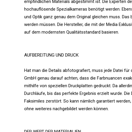
empfindlichen Materials abgestimmt ist. Die Experten de
hochauflösende Spezialkameras benötigt werden. Ebenso
und Optik ganz genau dem Original gleichen muss. Das 
werden müssen. Die Hersteller, die mit der Media Exklu
auf dem modernsten Qualitätsstandard basieren.
AUFBEREITUNG UND DRUCK
Hat man die Details abfotografiert, muss jede Datei für
GmbH genau darauf achten, dass die Farbnuancen exakt 
mithilfe von speziellen Druckplatten gedruckt. Da allerdi
Durchläufe, bis das perfekte Ergebnis erzielt wurde. Die
Faksimiles zerstört. So kann nämlich garantiert werden, 
ohne weiteres nachgebildet werden können.
DER WERT DER MATERIALIEN