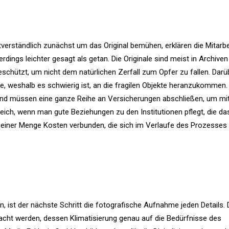
verständlich zunächst um das Original bemühen, erklären die Mitarbe
ings leichter gesagt als getan. Die Originale sind meist in Archiven
schützt, um nicht dem natürlichen Zerfall zum Opfer zu fallen. Darü
e, weshalb es schwierig ist, an die fragilen Objekte heranzukommen.
nd müssen eine ganze Reihe an Versicherungen abschließen, um mi
lfreich, wenn man gute Beziehungen zu den Institutionen pflegt, die das
t einer Menge Kosten verbunden, die sich im Verlaufe des Prozesses 
n, ist der nächste Schritt die fotografische Aufnahme jeden Details.
acht werden, dessen Klimatisierung genau auf die Bedürfnisse des