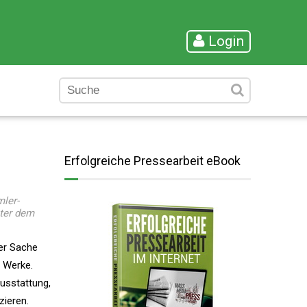
Login
Erfolgreiche Pressearbeit eBook
ler-
nter dem
ner Sache
r Werke.
ausstattung,
zieren.