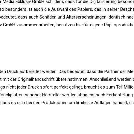
r Media Exklusiv GmbH schildern, dass für die Digitalisierung besond
 besonders ist auch die Auswahl des Papiers, das in seiner Bescha
bedeutet, dass auch Schäden und Alterserscheinungen identisch nac
siv GmbH zusammenarbeiten, benutzen hierfür eigene Papierproduktio
 den Druck aufbereitet werden. Das bedeutet, dass die Partner der Med
mit der Originalhandschrift übereinstimmen. Anschließend werden d
ngs nicht jeder Druck sofort perfekt gelingt, braucht es zum Teil Milli
 Druckplatten seriöser Hersteller werden übrigens nach Fertigstellung
dass es sich bei den Produktionen um limitierte Auflagen handelt, die