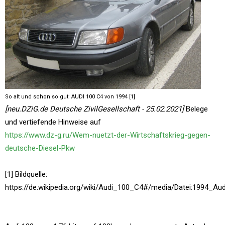
So alt und schon so gut: AUDI 100 C4 von 1994 [1]
[neu.DZiG.de Deutsche ZivilGesellschaft - 25.02.2021]
Belege
und vertiefende Hinweise auf
https://www.dz-g.ru/Wem-nuetzt-der-Wirtschaftskrieg-gegen-
deutsche-Diesel-Pkw
[1] Bildquelle:
https://de.wikipedia.org/wiki/Audi_100_C4#/media/Datei:1994_A