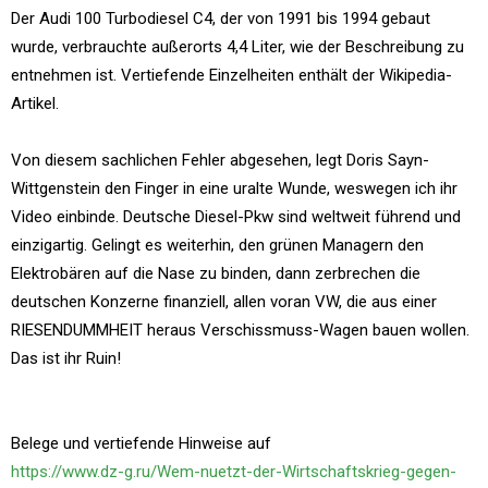
Der Audi 100 Turbodiesel C4, der von 1991 bis 1994 gebaut
wurde, verbrauchte außerorts 4,4 Liter, wie der Beschreibung zu
entnehmen ist. Vertiefende Einzelheiten enthält der Wikipedia-
Artikel.
Von diesem sachlichen Fehler abgesehen, legt Doris Sayn-
Wittgenstein den Finger in eine uralte Wunde, weswegen ich ihr
Video einbinde. Deutsche Diesel-Pkw sind weltweit führend und
einzigartig. Gelingt es weiterhin, den grünen Managern den
Elektrobären auf die Nase zu binden, dann zerbrechen die
deutschen Konzerne finanziell, allen voran VW, die aus einer
RIESENDUMMHEIT heraus Verschissmuss-Wagen bauen wollen.
Das ist ihr Ruin!
Belege und vertiefende Hinweise auf
https://www.dz-g.ru/Wem-nuetzt-der-Wirtschaftskrieg-gegen-