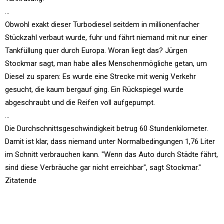
...
Obwohl exakt dieser Turbodiesel seitdem in millionenfacher
Stückzahl verbaut wurde, fuhr und fährt niemand mit nur einer
Tankfüllung quer durch Europa. Woran liegt das? Jürgen
Stockmar sagt, man habe alles Menschenmögliche getan, um
Diesel zu sparen: Es wurde eine Strecke mit wenig Verkehr
gesucht, die kaum bergauf ging. Ein Rückspiegel wurde
abgeschraubt und die Reifen voll aufgepumpt.
...
Die Durchschnittsgeschwindigkeit betrug 60 Stundenkilometer.
Damit ist klar, dass niemand unter Normalbedingungen 1,76 Liter
im Schnitt verbrauchen kann. "Wenn das Auto durch Städte fährt,
sind diese Verbräuche gar nicht erreichbar", sagt Stockmar."
Zitatende