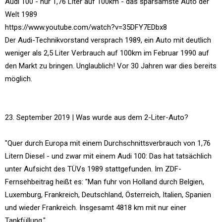
Audi 100 - nur 1,76 Liter auf 100km - das sparsamste Auto der
Welt 1989
https://www.youtube.com/watch?v=35DFY7EDbx8
Der Audi-Technikvorstand versprach 1989, ein Auto mit deutlich
weniger als 2,5 Liter Verbrauch auf 100km im Februar 1990 auf
den Markt zu bringen. Unglaublich! Vor 30 Jahren war dies bereits
möglich.
23. September 2019 | Was wurde aus dem 2-Liter-Auto?
"Quer durch Europa mit einem Durchschnittsverbrauch von 1,76
Litern Diesel - und zwar mit einem Audi 100: Das hat tatsächlich
unter Aufsicht des TÜVs 1989 stattgefunden. Im ZDF-
Fernsehbeitrag heißt es: "Man fuhr von Holland durch Belgien,
Luxemburg, Frankreich, Deutschland, Österreich, Italien, Spanien
und wieder Frankreich. Insgesamt 4818 km mit nur einer
Tankfüllung."