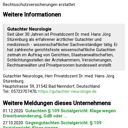
Rechtsschutzversicherungen erstattet.
Weitere Informationen
Gutachter Neurologie
Seit über 30 Jahren ist Privatdozent Dr. med. Hans Jörg
Stürenburg als erfahrener ärztlicher Gutachter und
medizinisch - wissenschaftlicher Sachverständiger tätig. Er
hat zahlreiche gerichtsfeste wissenschaftliche Gutachten
zeitnah im Auftrag von Gerichten, Staatsanwaltschaften,
Schlichtungsstellen der Ärztekammern, Versicherungen,
Rechtsanwälten und Privatpersonen bundesweit erstellt.
Gutachter Neurologie, Herr Privatdozent Dr. med. Hans Jörg
Stürenburg
Hauptstrasse 59, 31542 Bad Nenndorf, Deutschland
Tel.: 05723707470;
https://gutachter-neurologie.de
Weitere Meldungen dieses Unternehmens
01.12.2020
Gutachten § 109 Sozialgericht: Klage wegen
Erwerbsminderung, GdB oder ...
27.10.2020
Gegengutachten Sozialgericht: § 109