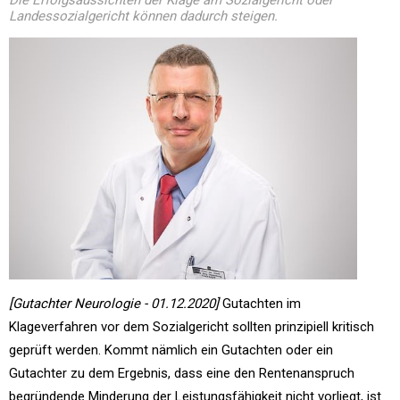
Die Erfolgsaussichten der Klage am Sozialgericht oder
Landessozialgericht können dadurch steigen.
[Gutachter Neurologie - 01.12.2020]
Gutachten im
Klageverfahren vor dem Sozialgericht sollten prinzipiell kritisch
geprüft werden. Kommt nämlich ein Gutachten oder ein
Gutachter zu dem Ergebnis, dass eine den Rentenanspruch
begründende Minderung der Leistungsfähigkeit nicht vorliegt, ist