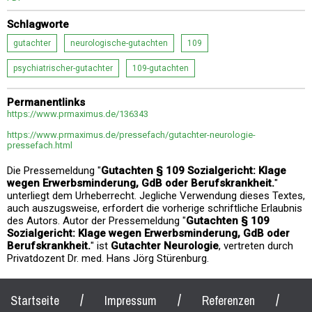
Schlagworte
gutachter
neurologische-gutachten
109
psychiatrischer-gutachter
109-gutachten
Permanentlinks
https://www.prmaximus.de/136343
https://www.prmaximus.de/pressefach/gutachter-neurologie-
pressefach.html
Die Pressemeldung "
Gutachten § 109 Sozialgericht: Klage
wegen Erwerbsminderung, GdB oder Berufskrankheit.
"
unterliegt dem Urheberrecht. Jegliche Verwendung dieses Textes,
auch auszugsweise, erfordert die vorherige schriftliche Erlaubnis
des Autors. Autor der Pressemeldung "
Gutachten § 109
Sozialgericht: Klage wegen Erwerbsminderung, GdB oder
Berufskrankheit.
" ist
Gutachter Neurologie
, vertreten durch
Privatdozent Dr. med. Hans Jörg Stürenburg.
/
/
/
Startseite
Impressum
Referenzen