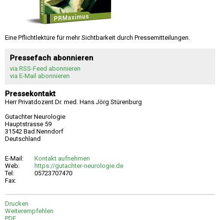
Eine Pflichtlektüre für mehr Sichtbarkeit durch Pressemitteilungen.
Pressefach abonnieren
via RSS-Feed abonnieren
via E-Mail abonnieren
Pressekontakt
Herr Privatdozent Dr. med. Hans Jörg Stürenburg
Gutachter Neurologie
Hauptstrasse 59
31542 Bad Nenndorf
Deutschland
E-Mail:
Kontakt aufnehmen
Web:
https://gutachter-neurologie.de
Tel:
05723707470
Fax:
Drucken
Weiterempfehlen
PDF