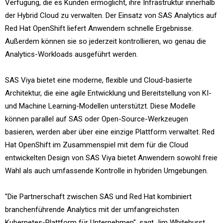
Verfügung, die es Kunden ermöglicht, ihre Infrastruktur innerhalb
der Hybrid Cloud zu verwalten. Der Einsatz von SAS Analytics auf
Red Hat OpenShift liefert Anwendern schnelle Ergebnisse.
Außerdem können sie so jederzeit kontrollieren, wo genau die
Analytics-Workloads ausgeführt werden.
SAS Viya bietet eine moderne, flexible und Cloud-basierte
Architektur, die eine agile Entwicklung und Bereitstellung von KI-
und Machine Learning-Modellen unterstützt. Diese Modelle
können parallel auf SAS oder Open-Source-Werkzeugen
basieren, werden aber über eine einzige Plattform verwaltet. Red
Hat OpenShift im Zusammenspiel mit dem für die Cloud
entwickelten Design von SAS Viya bietet Anwendern sowohl freie
Wahl als auch umfassende Kontrolle in hybriden Umgebungen.
"Die Partnerschaft zwischen SAS und Red Hat kombiniert
branchenführende Analytics mit der umfangreichsten
Kubernetes-Plattform für Unternehmen", sagt Jim Whitehurst,