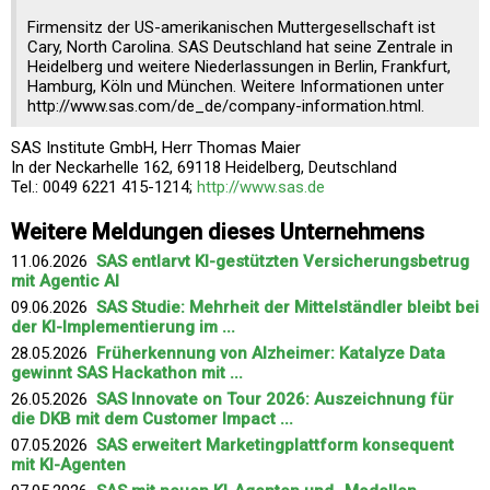
Firmensitz der US-amerikanischen Muttergesellschaft ist
Cary, North Carolina. SAS Deutschland hat seine Zentrale in
Heidelberg und weitere Niederlassungen in Berlin, Frankfurt,
Hamburg, Köln und München. Weitere Informationen unter
http://www.sas.com/de_de/company-information.html.
SAS Institute GmbH, Herr Thomas Maier
In der Neckarhelle 162, 69118 Heidelberg, Deutschland
Tel.: 0049 6221 415-1214;
http://www.sas.de
Weitere Meldungen dieses Unternehmens
11.06.2026
SAS entlarvt KI-gestützten Versicherungsbetrug
mit Agentic AI
09.06.2026
SAS Studie: Mehrheit der Mittelständler bleibt bei
der KI-Implementierung im ...
28.05.2026
Früherkennung von Alzheimer: Katalyze Data
gewinnt SAS Hackathon mit ...
26.05.2026
SAS Innovate on Tour 2026: Auszeichnung für
die DKB mit dem Customer Impact ...
07.05.2026
SAS erweitert Marketingplattform konsequent
mit KI-Agenten