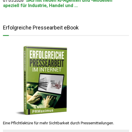
07.05.2026
SAS mit neuen KI-Agenten und -Modellen
speziell für Industrie, Handel und ...
Erfolgreiche Pressearbeit eBook
Eine Pflichtlektüre für mehr Sichtbarkeit durch Pressemitteilungen.