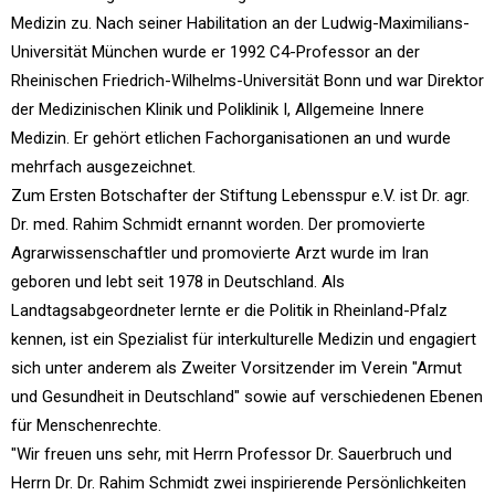
Medizin zu. Nach seiner Habilitation an der Ludwig-Maximilians-
Universität München wurde er 1992 C4-Professor an der
Rheinischen Friedrich-Wilhelms-Universität Bonn und war Direktor
der Medizinischen Klinik und Poliklinik I, Allgemeine Innere
Medizin. Er gehört etlichen Fachorganisationen an und wurde
mehrfach ausgezeichnet.
Zum Ersten Botschafter der Stiftung Lebensspur e.V. ist Dr. agr.
Dr. med. Rahim Schmidt ernannt worden. Der promovierte
Agrarwissenschaftler und promovierte Arzt wurde im Iran
geboren und lebt seit 1978 in Deutschland. Als
Landtagsabgeordneter lernte er die Politik in Rheinland-Pfalz
kennen, ist ein Spezialist für interkulturelle Medizin und engagiert
sich unter anderem als Zweiter Vorsitzender im Verein "Armut
und Gesundheit in Deutschland" sowie auf verschiedenen Ebenen
für Menschenrechte.
"Wir freuen uns sehr, mit Herrn Professor Dr. Sauerbruch und
Herrn Dr. Dr. Rahim Schmidt zwei inspirierende Persönlichkeiten