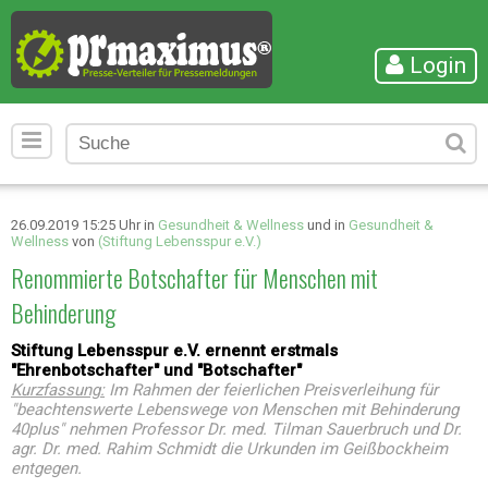
Login
26.09.2019 15:25 Uhr in
Gesundheit & Wellness
und in
Gesundheit &
Wellness
von
(Stiftung Lebensspur e.V.)
Renommierte Botschafter für Menschen mit
Behinderung
Stiftung Lebensspur e.V. ernennt erstmals
"Ehrenbotschafter" und "Botschafter"
Kurzfassung:
Im Rahmen der feierlichen Preisverleihung für
"beachtenswerte Lebenswege von Menschen mit Behinderung
40plus" nehmen Professor Dr. med. Tilman Sauerbruch und Dr.
agr. Dr. med. Rahim Schmidt die Urkunden im Geißbockheim
entgegen.