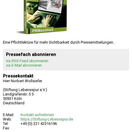
Eine Pflichtlektüre für mehr Sichtbarkeit durch Pressemitteilungen.
Pressefach abonnieren
via RSS-Feed abonnieren
via E-Mail abonnieren
Pressekontakt
Herr Norbert Wollsiefer
(Stiftung Lebensspur e.V.)
Landgrafenstr. 5 5
50931 Köln
Deutschland
E-Mail:
Kontakt aufnehmen
Web:
https://Stiftung-Lebensspur.de
Tel:
+49 (0) 221 42316196
Fax: