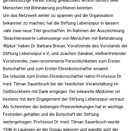
gemeinnützige Verein stetig gewachsen, wovon bereits viele
Menschen mit Behinderung profitieren konnten.
Um das Netzwerk weiter zu spannen und die Organisation
bekannter zu machen, hat die Stiftung Lebensspur in diesem
Jahr zwei neue Titel geschaffen. Im Rahmen der Auszeichnung
"Beachtenswerte Lebenswege von Menschen mit Behinderung
40plus" haben Dr. Barbara Breuer, Vorsitzende des Vorstands der
Stiftung Lebensspur e.V., und Joachim Sandner, stellvertretender
Vorsitzender, zwei renommierte Persönlichkeiten zum Ersten
Botschafter und zum Ersten Ehrenbotschafter ernannt.
Die Urkunde zum Ersten Ehrenbotschafter nahm Professor Dr.
med. Tilman Sauerbruch bei der feierlichen Veranstaltung im
Geißbockheim mit Dank entgegen. Der bekannte Mediziner ist
bestens mit dem Engagement der Stiftung Lebensspur vertraut:
Als Schirmherr der bisherigen Preisverleihungen hat er wichtige
Festreden gehalten und die Botschaft der Stiftung
weitergetragen. Professor Dr. med. Tilman Sauerbruch wurde
1946 in Lauingen an der Donau geboren und wandte sich der