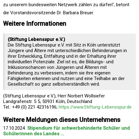
zu unserem bundesweiten Netzwerk zählen zu dürfen", betont
die Vorstandsvorsitzende Dr. Barbara Breuer.
Weitere Informationen
(Stiftung Lebensspur e.V.)
Die Stiftung Lebensspur e.V. mit Sitz in Köln unterstützt
Jüngere und Ältere mit unterschiedlichen Behinderungen in
ihrer Entwicklung, Entfaltung und in der Erhaltung ihrer
individuellen Potenziale. Ziel ist es, die Bildungs- und
Inklusionschancen von Jüngeren und Älteren mit
Behinderung zu verbessern, indem sie ihre eigenen
Fähigkeiten erkennen und nutzen und eine Teilhabe an der
Gesellschaft so ganz selbstverständlich wird.
(Stiftung Lebensspur e.V.), Herr Norbert Wollsiefer
Landgrafenstr. 5 5, 50931 Köln, Deutschland
Tel.: +49 (0) 221 42316196;
https://www.Stiftung-Lebensspur.de
Weitere Meldungen dieses Unternehmens
17.10.2024
Stipendium für schwerbehinderte Schüler und
Schülerinnen des Landes ...