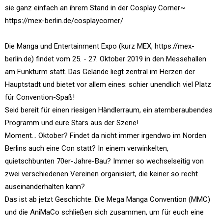
sie ganz einfach an ihrem Stand in der Cosplay Corner~
https://mex-berlin.de/cosplaycorner/
Die Manga und Entertainment Expo (kurz MEX, https://mex-
berlin.de) findet vom 25. - 27. Oktober 2019 in den Messehallen
am Funkturm statt. Das Gelände liegt zentral im Herzen der
Hauptstadt und bietet vor allem eines: schier unendlich viel Platz
für Convention-Spaß!
Seid bereit für einen riesigen Händlerraum, ein atemberaubendes
Programm und eure Stars aus der Szene!
Moment... Oktober? Findet da nicht immer irgendwo im Norden
Berlins auch eine Con statt? In einem verwinkelten,
quietschbunten 70er-Jahre-Bau? Immer so wechselseitig von
zwei verschiedenen Vereinen organisiert, die keiner so recht
auseinanderhalten kann?
Das ist ab jetzt Geschichte. Die Mega Manga Convention (MMC)
und die AniMaCo schließen sich zusammen, um für euch eine