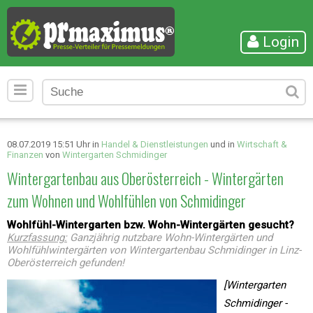
Login
08.07.2019 15:51 Uhr in
Handel & Dienstleistungen
und in
Wirtschaft &
Finanzen
von
Wintergarten Schmidinger
Wintergartenbau aus Oberösterreich - Wintergärten
zum Wohnen und Wohlfühlen von Schmidinger
Wohlfühl-Wintergarten bzw. Wohn-Wintergärten gesucht?
Kurzfassung:
Ganzjährig nutzbare Wohn-Wintergärten und
Wohlfühlwintergärten von Wintergartenbau Schmidinger in Linz-
Oberösterreich gefunden!
[Wintergarten
Schmidinger -