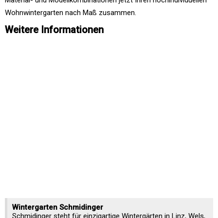
Material- und Modellkombinationen jetzt Ihren hochindividuellen
Wohnwintergarten nach Maß zusammen.
Weitere Informationen
Wintergarten Schmidinger
Schmidinger steht für einzigartige Wintergärten in Linz, Wels,