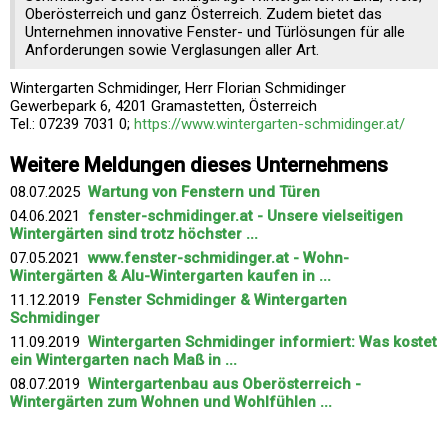
Oberösterreich und ganz Österreich. Zudem bietet das
Unternehmen innovative Fenster- und Türlösungen für alle
Anforderungen sowie Verglasungen aller Art.
Wintergarten Schmidinger, Herr Florian Schmidinger
Gewerbepark 6, 4201 Gramastetten, Österreich
Tel.: 07239 7031 0;
https://www.wintergarten-schmidinger.at/
Weitere Meldungen dieses Unternehmens
08.07.2025
Wartung von Fenstern und Türen
04.06.2021
fenster-schmidinger.at - Unsere vielseitigen
Wintergärten sind trotz höchster ...
07.05.2021
www.fenster-schmidinger.at - Wohn-
Wintergärten & Alu-Wintergarten kaufen in ...
11.12.2019
Fenster Schmidinger & Wintergarten
Schmidinger
11.09.2019
Wintergarten Schmidinger informiert: Was kostet
ein Wintergarten nach Maß in ...
08.07.2019
Wintergartenbau aus Oberösterreich -
Wintergärten zum Wohnen und Wohlfühlen ...