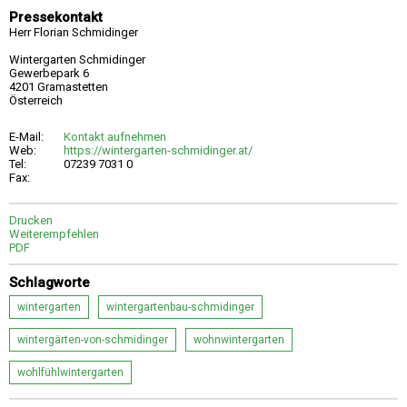
Pressekontakt
Herr Florian Schmidinger
Wintergarten Schmidinger
Gewerbepark 6
4201 Gramastetten
Österreich
E-Mail:
Kontakt aufnehmen
Web:
https://wintergarten-schmidinger.at/
Tel:
07239 7031 0
Fax:
Drucken
Weiterempfehlen
PDF
Schlagworte
wintergarten
wintergartenbau-schmidinger
wintergärten-von-schmidinger
wohnwintergarten
wohlfühlwintergarten