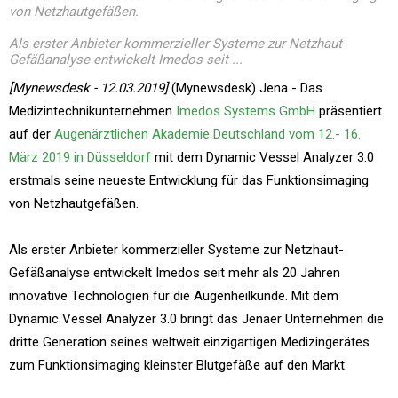
von Netzhautgefäßen.
Als erster Anbieter kommerzieller Systeme zur Netzhaut-
Gefäßanalyse entwickelt Imedos seit ...
[Mynewsdesk - 12.03.2019]
(Mynewsdesk) Jena - Das
Medizintechnikunternehmen
Imedos Systems GmbH
präsentiert
auf der
Augenärztlichen Akademie Deutschland vom 12.- 16.
März 2019 in Düsseldorf
mit dem Dynamic Vessel Analyzer 3.0
erstmals seine neueste Entwicklung für das Funktionsimaging
von Netzhautgefäßen.
Als erster Anbieter kommerzieller Systeme zur Netzhaut-
Gefäßanalyse entwickelt Imedos seit mehr als 20 Jahren
innovative Technologien für die Augenheilkunde. Mit dem
Dynamic Vessel Analyzer 3.0 bringt das Jenaer Unternehmen die
dritte Generation seines weltweit einzigartigen Medizingerätes
zum Funktionsimaging kleinster Blutgefäße auf den Markt.