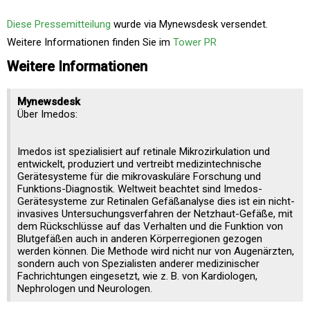
Diese Pressemitteilung
wurde via Mynewsdesk versendet.
Weitere Informationen finden Sie im
Tower PR
Weitere Informationen
Mynewsdesk
Über Imedos:
Imedos ist spezialisiert auf retinale Mikrozirkulation und
entwickelt, produziert und vertreibt medizintechnische
Gerätesysteme für die mikrovaskuläre Forschung und
Funktions-Diagnostik. Weltweit beachtet sind Imedos-
Gerätesysteme zur Retinalen Gefäßanalyse dies ist ein nicht-
invasives Untersuchungsverfahren der Netzhaut-Gefäße, mit
dem Rückschlüsse auf das Verhalten und die Funktion von
Blutgefäßen auch in anderen Körperregionen gezogen
werden können. Die Methode wird nicht nur von Augenärzten,
sondern auch von Spezialisten anderer medizinischer
Fachrichtungen eingesetzt, wie z. B. von Kardiologen,
Nephrologen und Neurologen.