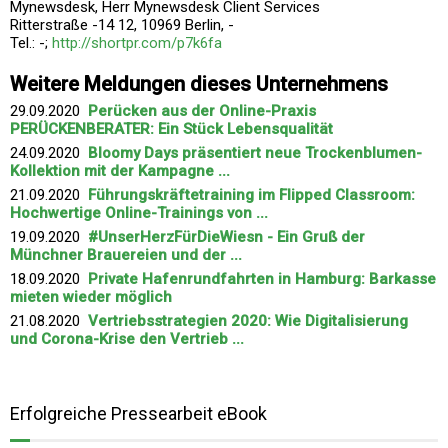
Mynewsdesk, Herr Mynewsdesk Client Services
Ritterstraße -14 12, 10969 Berlin, -
Tel.: -;
http://shortpr.com/p7k6fa
Weitere Meldungen dieses Unternehmens
29.09.2020
Perücken aus der Online-Praxis
PERÜCKENBERATER: Ein Stück Lebensqualität
24.09.2020
Bloomy Days präsentiert neue Trockenblumen-
Kollektion mit der Kampagne ...
21.09.2020
Führungskräftetraining im Flipped Classroom:
Hochwertige Online-Trainings von ...
19.09.2020
#UnserHerzFürDieWiesn - Ein Gruß der
Münchner Brauereien und der ...
18.09.2020
Private Hafenrundfahrten in Hamburg: Barkasse
mieten wieder möglich
21.08.2020
Vertriebsstrategien 2020: Wie Digitalisierung
und Corona-Krise den Vertrieb ...
Erfolgreiche Pressearbeit eBook