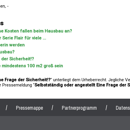
en, -
ns
che Kosten fallen beim Hausbau an?
erie Flair für viele ...
lerin werden
ausbau?
 der Sicherheit!?
 mindestens 100 m2 groß sein
ne Frage der Sicherheit!?
" unterliegt dem Urheberrecht. Jegliche 
der Pressemeldung "
Selbstständig oder angestellt Eine Frage der S
/
/
/
Pressemappe
Partnerprogramm
Datens