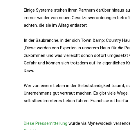
Einige Systeme stehen ihren Partnern darüber hinaus auc
immer wieder von neuen Gesetzesverordnungen betroffe
achten, die sie im Alltag entlastet.
In der Baubranche, in der sich Town &amp; Country Hau
„Diese werden von Experten in unserem Haus für die Par
zukommen und was vielleicht schon sofort umgesetzt w
Gefahr und können sich trotzdem auf ihr eigentliches Ke
Dawo.
Wer von einem Leben in der Selbstständigkeit träumt, s
Unternehmens gut vertraut machen. Es gibt viele Wege, 
selbstbestimmteres Leben führen. Franchise ist hierfür e
Diese Pressemitteilung
wurde via Mynewsdesk versendet