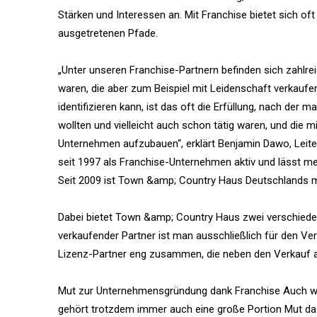
Stärken und Interessen an. Mit Franchise bietet sich of
ausgetretenen Pfade.
„Unter unseren Franchise-Partnern befinden sich zahlr
waren, die aber zum Beispiel mit Leidenschaft verkauf
identifizieren kann, ist das oft die Erfüllung, nach der 
wollten und vielleicht auch schon tätig waren, und die 
Unternehmen aufzubauen“, erklärt Benjamin Dawo, Le
seit 1997 als Franchise-Unternehmen aktiv und lässt me
Seit 2009 ist Town &amp; Country Haus Deutschlands 
Dabei bietet Town &amp; Country Haus zwei verschiede
verkaufender Partner ist man ausschließlich für den Ver
Lizenz-Partner eng zusammen, die neben den Verkauf 
Mut zur Unternehmensgründung dank Franchise Auch wen
gehört trotzdem immer auch eine große Portion Mut dazu