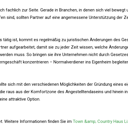
h fachlich zur Seite. Gerade in Branchen, in denen sich viel bewegt 
n sind, sollten Partner auf eine angemessene Unterstützung der Ze
s tätig ist, kommt es regelmäßig zu juristischen Änderungen des Ge
tner aufgearbeitet, damit sie zu jeder Zeit wissen, welche Änderung
erden muss. So bringen sie ihre Unternehmen nicht durch Gesetzes
rngeschäft konzentrieren – Normalverdiener ins Eigenheim begleiten“
ollte sich mit den verschiedenen Möglichkeiten der Gründung eines e
die raus aus der Komfortzone des Angestelltendaseins und hinein in
ine attraktive Option.
. Weitere Informationen finden Sie im
Town &amp; Country Haus L