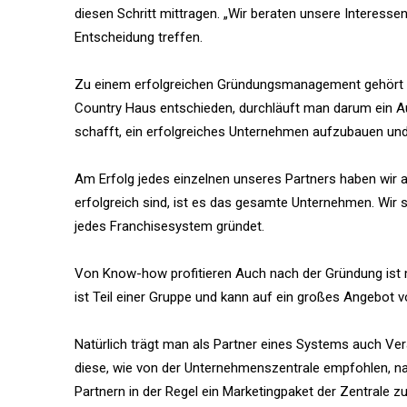
diesen Schritt mittragen. „Wir beraten unsere Interessen
Entscheidung treffen.
Zu einem erfolgreichen Gründungsmanagement gehört a
Country Haus entschieden, durchläuft man darum ein 
schafft, ein erfolgreiches Unternehmen aufzubauen und
Am Erfolg jedes einzelnen unseres Partners haben wir al
erfolgreich sind, ist es das gesamte Unternehmen. Wir si
jedes Franchisesystem gründet.
Von Know-how profitieren Auch nach der Gründung ist 
ist Teil einer Gruppe und kann auf ein großes Angebo
Natürlich trägt man als Partner eines Systems auch Vera
diese, wie von der Unternehmenszentrale empfohlen, nach
Partnern in der Regel ein Marketingpaket der Zentrale z