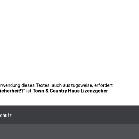
Verwendung dieses Textes, auch auszugsweise, erfordert
icherheit!?
" ist
Town & Country Haus Lizenzgeber
chutz