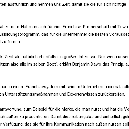
ten ausführlich und nehmen uns Zeit, damit sie die für sich richtige
ber mehr. Hat man sich für eine Franchise-Partnerschaft mit Town
Ausbildungsprogramm, das für die Unternehmer die besten Vorausse
 zu führen.
s Zentrale natürlich ebenfalls ein großes Interesse. Nur, wenn unser
tzen also alle im selben Boot“, erklärt Benjamin Dawo das Prinzip, a
man in einem Franchisesystem mit seinem Unternehmen niemals alle
t von Unterstützungsmaßnahmen und Expertenwissen zurückgreifen.
ntwortung, zum Beispiel für die Marke, die man nutzt und hat die Ve
 außen zu präsentieren. Damit dies reibungslos und einheitlich geli
ur Verfügung, das sie für ihre Kommunikation nach außen nutzen soll