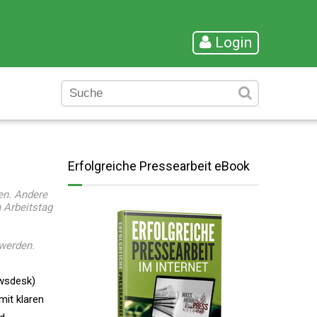
Login
Erfolgreiche Pressearbeit eBook
en. Andere
 Arbeitstag
 werden.
wsdesk)
mit klaren