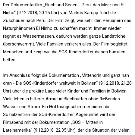
Der Dokumentarfilm „Fluch und Segen - Peru, das Meer und EI
Ninho“ (9.12.2018, 20.15 Uhr) von Markus Kampp führt die
Zuschauer nach Peru. Der Film zeigt, wie sehr den Peruanern das
Naturphänomen EI Ninho zu schaffen macht. Immer wieder
regnet es Wassermassen, dadurch werden ganze Landstriche
überschwemmt. Viele Familien verlieren alles. Der Film begleitet
Menschen und zeigt wie die SOS-Kinderdörfer diesen Familien
helfen.
Im Anschluss folgt die Dokumentation „Mittendrin und ganz nah
dran - Die SOS-Kinderdörfer weltweit in Bolivien“ (9.12.2018, 21.20
Uhr) über die prekäre Lage vieler Kinder und Familien in Bolivien.
Viele leben in bitterer Armut in Blechhütten ohne fließendes
Wasser und Strom. Ein Hoffnungsschimmer bieten die
Sozialzentren der SOS-Kinderdörfer. Abgerundet wird der
Filmabend mit der Dokumentation „SOS – Mitten in
Lateinamerika“ (9.12.2018, 22.35 Uhr), der die Situation der vielen