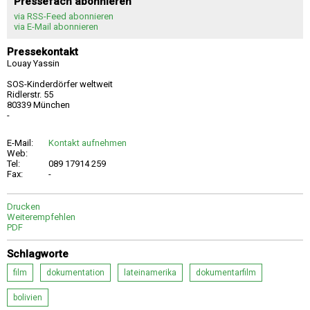
Pressefach abonnieren
via RSS-Feed abonnieren
via E-Mail abonnieren
Pressekontakt
Louay Yassin
SOS-Kinderdörfer weltweit
Ridlerstr. 55
80339 München
-
E-Mail:
Kontakt aufnehmen
Web:
Tel:
089 17914 259
Fax:
-
Drucken
Weiterempfehlen
PDF
Schlagworte
film
dokumentation
lateinamerika
dokumentarfilm
bolivien