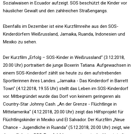
Sozialwaisen in Ecuador aufzeigt. SOS beschützt die Kinder vor
häuslicher Gewalt und den zahlreichen Straßengangs.
Ebenfalls im Dezember ist eine Kurzfilmreihe aus den SOS-
Kinderdörfern Weißrussland, Jamaika, Ruanda, Indonesien und
Mexiko zu sehen.
Der Kurzfilm „Erfolg – SOS-Kinder in Weißrussland“ (3.12.2018,
20.00 Uhr) portraitiert die junge Boxerin Tatiana. Aufgewachsen in
einem SOS-Kinderdorf zählt sie heute zu den aufstrebenden
Sportlerinnen ihres Landes. „Jamaika - Das Kinderdorf in Barrett
Town“ (4.12.2018, 19.55 Uhr) stellt das Leben im SOS-Kinderdorf
vor. Mitbegründet wurde das Dorf von keinem geringeren als
Country-Star Johnny Cash. „An der Grenze - Flüchtlinge in
Mittelamerika“ (4.12.2018, 20.00 Uhr) zeigt das Hilfsprojekt für
Flüchtlingskinder in Mexiko und El Salvador. Der Kurzfilm „Neue
Chance - Jugendliche in Ruanda“ (5.12.2018, 20.00 Uhr) zeigt, wie