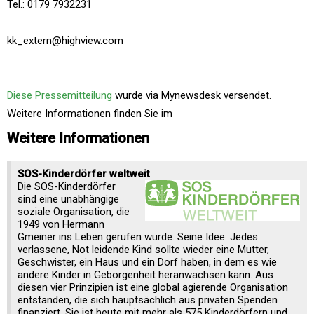
Tel.: 0179 7932231
kk_extern@highview.com
Diese Pressemitteilung
wurde via Mynewsdesk versendet.
Weitere Informationen finden Sie im
Weitere Informationen
SOS-Kinderdörfer weltweit
Die SOS-Kinderdörfer
sind eine unabhängige
soziale Organisation, die
1949 von Hermann
Gmeiner ins Leben gerufen wurde. Seine Idee: Jedes
verlassene, Not leidende Kind sollte wieder eine Mutter,
Geschwister, ein Haus und ein Dorf haben, in dem es wie
andere Kinder in Geborgenheit heranwachsen kann. Aus
diesen vier Prinzipien ist eine global agierende Organisation
entstanden, die sich hauptsächlich aus privaten Spenden
finanziert. Sie ist heute mit mehr als 575 Kinderdörfern und