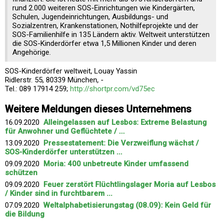
rund 2.000 weiteren SOS-Einrichtungen wie Kindergärten,
Schulen, Jugendeinrichtungen, Ausbildungs- und
Sozialzentren, Krankenstationen, Nothilfeprojekte und der
SOS-Familienhilfe in 135 Ländern aktiv. Weltweit unterstützen
die SOS-Kinderdörfer etwa 1,5 Millionen Kinder und deren
Angehörige.
SOS-Kinderdörfer weltweit, Louay Yassin
Ridlerstr. 55, 80339 München, -
Tel.: 089 17914 259;
http://shortpr.com/vd75ec
Weitere Meldungen dieses Unternehmens
16.09.2020
Alleingelassen auf Lesbos: Extreme Belastung
für Anwohner und Geflüchtete / ...
13.09.2020
Pressestatement: Die Verzweiflung wächst /
SOS-Kinderdörfer unterstützen ...
09.09.2020
Moria: 400 unbetreute Kinder umfassend
schützen
09.09.2020
Feuer zerstört Flüchtlingslager Moria auf Lesbos
/ Kinder sind in furchtbarem ...
07.09.2020
Weltalphabetisierungstag (08.09): Kein Geld für
die Bildung