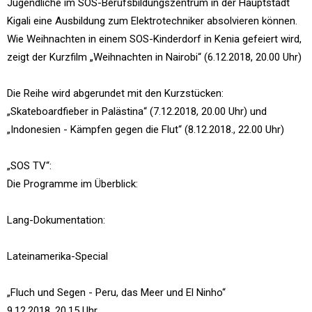
Jugendliche im SOS-Berufsbildungszentrum in der Hauptstadt
Kigali eine Ausbildung zum Elektrotechniker absolvieren können.
Wie Weihnachten in einem SOS-Kinderdorf in Kenia gefeiert wird,
zeigt der Kurzfilm „Weihnachten in Nairobi“ (6.12.2018, 20.00 Uhr)
Die Reihe wird abgerundet mit den Kurzstücken:
„Skateboardfieber in Palästina“ (7.12.2018, 20.00 Uhr) und
„Indonesien - Kämpfen gegen die Flut“ (8.12.2018., 22.00 Uhr)
„SOS TV“:
Die Programme im Überblick:
Lang-Dokumentation:
Lateinamerika-Special
„Fluch und Segen - Peru, das Meer und El Ninho“
9.12.2018, 20.15 Uhr