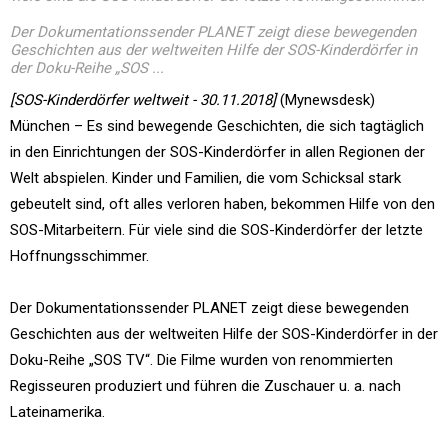
Der Dokumentationssender PLANET zeigt diese bewegenden
Geschichten aus der weltweiten Hilfe der SOS-Kinderdörfer in
der Doku-Reihe „SOS ...
[SOS-Kinderdörfer weltweit - 30.11.2018]
(Mynewsdesk)
München – Es sind bewegende Geschichten, die sich tagtäglich
in den Einrichtungen der SOS-Kinderdörfer in allen Regionen der
Welt abspielen. Kinder und Familien, die vom Schicksal stark
gebeutelt sind, oft alles verloren haben, bekommen Hilfe von den
SOS-Mitarbeitern. Für viele sind die SOS-Kinderdörfer der letzte
Hoffnungsschimmer.
Der Dokumentationssender PLANET zeigt diese bewegenden
Geschichten aus der weltweiten Hilfe der SOS-Kinderdörfer in der
Doku-Reihe „SOS TV“. Die Filme wurden von renommierten
Regisseuren produziert und führen die Zuschauer u. a. nach
Lateinamerika.