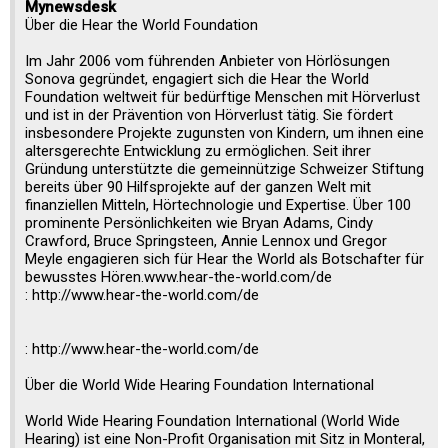
Mynewsdesk
Über die Hear the World Foundation
Im Jahr 2006 vom führenden Anbieter von Hörlösungen
Sonova gegründet, engagiert sich die Hear the World
Foundation weltweit für bedürftige Menschen mit Hörverlust
und ist in der Prävention von Hörverlust tätig. Sie fördert
insbesondere Projekte zugunsten von Kindern, um ihnen eine
altersgerechte Entwicklung zu ermöglichen. Seit ihrer
Gründung unterstützte die gemeinnützige Schweizer Stiftung
bereits über 90 Hilfsprojekte auf der ganzen Welt mit
finanziellen Mitteln, Hörtechnologie und Expertise. Über 100
prominente Persönlichkeiten wie Bryan Adams, Cindy
Crawford, Bruce Springsteen, Annie Lennox und Gregor
Meyle engagieren sich für Hear the World als Botschafter für
bewusstes Hören.www.hear-the-world.com/de
: http://www.hear-the-world.com/de
: http://www.hear-the-world.com/de
Über die World Wide Hearing Foundation International
World Wide Hearing Foundation International (World Wide
Hearing) ist eine Non-Profit Organisation mit Sitz in Monteral,