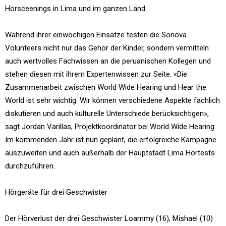
Hörsceenings in Lima und im ganzen Land
Während ihrer einwöchigen Einsätze testen die Sonova
Volunteers nicht nur das Gehör der Kinder, sondern vermitteln
auch wertvolles Fachwissen an die peruanischen Kollegen und
stehen diesen mit ihrem Expertenwissen zur Seite. «Die
Zusammenarbeit zwischen World Wide Hearing und Hear the
World ist sehr wichtig. Wir können verschiedene Aspekte fachlich
diskutieren und auch kulturelle Unterschiede berücksichtigen»,
sagt Jordan Varillas, Projektkoordinator bei World Wide Hearing.
Im kommenden Jahr ist nun geplant, die erfolgreiche Kampagne
auszuweiten und auch außerhalb der Hauptstadt Lima Hörtests
durchzuführen.
Hörgeräte für drei Geschwister
Der Hörverlust der drei Geschwister Loammy (16), Mishael (10)