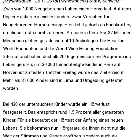
[Mynewsdesk - 26.11.2018]
(Mynewsdesk) Stäfa, Schweiz –
Zwei von 1.000 Neugeborenen haben einen Hörverlust. Auf dem
Papier existieren in vielen Ländern zwar Vorgaben für
Neugeborenen-Hörscreenings – es fehlt jedoch an Fachkräften,
um diese Tests durchzuführen. So auch in Peru: Für 32 Millionen
Menschen gibt es gerade einmal 10 Audiologen. Die Hear the
World Foundation und die World Wide Hearing Foundation
International haben deshalb 2016 gemeinsam ein Programm ins
Leben gerufen, um 30.000 benachteiligte Kinder in Peru auf
Hörverlust zu testen. Letzten Freitag wurde das Ziel erreicht:
Mehr als 31.000 Kinder sind in Lima und Umgebung getestet
worden.
Bei 430 der untersuchten Kinder wurde ein Hörverlust
festgestellt. Das entspricht rund 1.5 Prozent aller getesteten
Kinder. Für sie bedeutet der Hörtest der Anfang eines neuen
Lebens: Sie bekommen nun Hörgeräte, die ihnen nicht nur die
Welt der Stimmen und Klänge eröffnen, sondern auch die