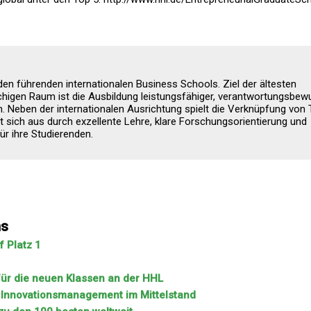
 den führenden internationalen Business Schools. Ziel der ältesten
higen Raum ist die Ausbildung leistungsfähiger, verantwortungsbew
 Neben der internationalen Ausrichtung spielt die Verknüpfung von 
t sich aus durch exzellente Lehre, klare Forschungsorientierung und
r ihre Studierenden.
ns
 Platz 1
 für die neuen Klassen an der HHL
m Innovationsmanagement im Mittelstand