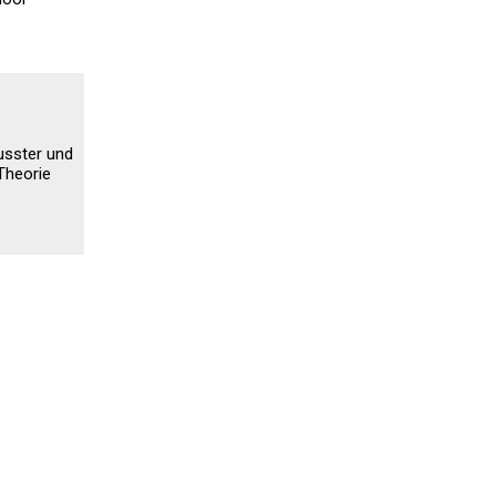
usster und
Theorie