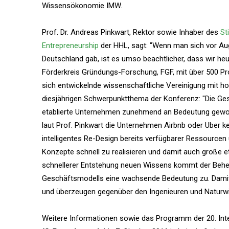
Wissensökonomie IMW.
Prof. Dr. Andreas Pinkwart, Rektor sowie Inhaber des
St
Entrepreneurship
der HHL, sagt: "Wenn man sich vor Aug
Deutschland gab, ist es umso beachtlicher, dass wir heu
Förderkreis Gründungs-Forschung, FGF, mit über 500
sich entwickelnde wissenschaftliche Vereinigung mit ho
diesjährigen Schwerpunktthema der Konferenz: "Die Gesc
etablierte Unternehmen zunehmend an Bedeutung gewonne
laut Prof. Pinkwart die Unternehmen Airbnb oder Uber k
intelligentes Re-Design bereits verfügbarer Ressourcen 
Konzepte schnell zu realisieren und damit auch große e
schnellerer Entstehung neuen Wissens kommt der Behe
Geschäftsmodells eine wachsende Bedeutung zu. Damit
und überzeugen gegenüber den Ingenieuren und Naturwis
Weitere Informationen sowie das Programm der 20. Inte