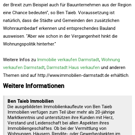
der Brexit zum Beispiel auch für Bauunternehmen aus der Region
eine Chance bedeuten", so Ben Taieb. Voraussetzung ist
natürlich, dass die Städte und Gemeinden den zusätzlichen
Wohnraumbedarf erkennen und entsprechendes Bauland
ausweisen. "Aber wie schon in der Vergangenheit hinkt die
Wohnungspolitik hinterher."
Weitere Infos zu
Immobilie verkaufen Darmstadt
,
Wohnung
verkaufen Darmstadt
,
Darmstadt Haus verkaufen
und anderen
Themen sind auf http://www.immobilien-darmstadt.de erhältlich.
Weitere Informationen
Ben Taieb Immobilien
Die ausgebildeten Immobilienkaufleute von Ben Taieb
Immobilien verfügen zum Teil über mehr als 20-jährige
Marktkenntnis und unterstützen ihre Kunden mit Herz,
Verstand und Leidenschaft bei allen Aspekten ihres
Immobiliengeschäftes. Ob bei der Vermittlung von
Wohnungen, Häusern, Rendite- oder Gewerbeobjekten im