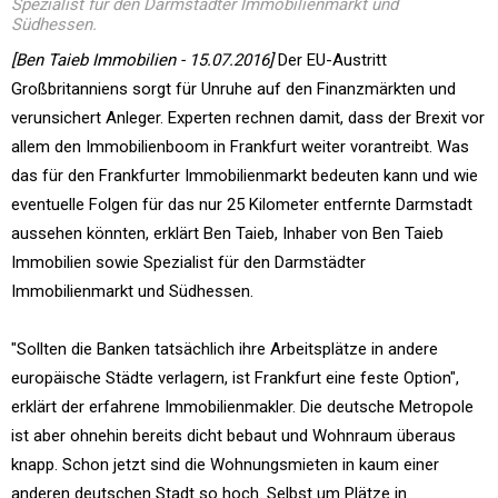
Spezialist für den Darmstädter Immobilienmarkt und
Südhessen.
[Ben Taieb Immobilien - 15.07.2016]
Der EU-Austritt
Großbritanniens sorgt für Unruhe auf den Finanzmärkten und
verunsichert Anleger. Experten rechnen damit, dass der Brexit vor
allem den Immobilienboom in Frankfurt weiter vorantreibt. Was
das für den Frankfurter Immobilienmarkt bedeuten kann und wie
eventuelle Folgen für das nur 25 Kilometer entfernte Darmstadt
aussehen könnten, erklärt Ben Taieb, Inhaber von Ben Taieb
Immobilien sowie Spezialist für den Darmstädter
Immobilienmarkt und Südhessen.
"Sollten die Banken tatsächlich ihre Arbeitsplätze in andere
europäische Städte verlagern, ist Frankfurt eine feste Option",
erklärt der erfahrene Immobilienmakler. Die deutsche Metropole
ist aber ohnehin bereits dicht bebaut und Wohnraum überaus
knapp. Schon jetzt sind die Wohnungsmieten in kaum einer
anderen deutschen Stadt so hoch. Selbst um Plätze in