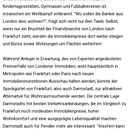
Kindertagesstätten, Gymnasien und Fußballvereinen ist
inzwischen ein Wettkampf entbrannt. "Wo sollen die Banker aus
London also wohnen?", fragt sich nicht nur Ben Taieb. Selbst,
wenn nur ein Bruchteil der Finanzbranche von London nach
Frankfurt zieht, werden die Immobilienpreise dort weiter steigen
und Büros sowie Wohnungen um Flächen wetteifern.
Während Anleger in Erwartung, des von Experten angedeuteten
Preisverfalls von Londoner Immobilien, wohl hauptsächlich in
Metropolen wie Frankfurt oder Paris nach neuen
Immobilieninvestitionen Ausschau halten werden, könnte der
Speckgürtel von Frankfurt, also auch Darmstadt, zur attraktiven
Alternative für Wohnraumsuchende werden. Die zentrale Lage
Darmstadts mit besten Verkehrsanbindungen, die im Vergleich zu
Frankfurt noch moderaten Immobilienpreise, hoher
Wohnkomfort und eine ausgeprägte Lebensqualität machen
Darmstadt auch für Pendler mehr als interessant. "Insofern kann