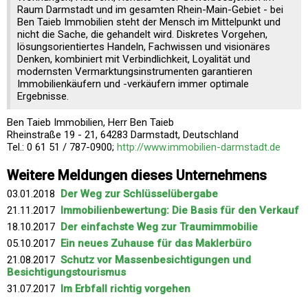
Raum Darmstadt und im gesamten Rhein-Main-Gebiet - bei
Ben Taieb Immobilien steht der Mensch im Mittelpunkt und
nicht die Sache, die gehandelt wird. Diskretes Vorgehen,
lösungsorientiertes Handeln, Fachwissen und visionäres
Denken, kombiniert mit Verbindlichkeit, Loyalität und
modernsten Vermarktungsinstrumenten garantieren
Immobilienkäufern und -verkäufern immer optimale
Ergebnisse.
Ben Taieb Immobilien, Herr Ben Taieb
Rheinstraße 19 - 21, 64283 Darmstadt, Deutschland
Tel.: 0 61 51 / 787-0900;
http://www.immobilien-darmstadt.de
Weitere Meldungen dieses Unternehmens
03.01.2018
Der Weg zur Schlüsselübergabe
21.11.2017
Immobilienbewertung: Die Basis für den Verkauf
18.10.2017
Der einfachste Weg zur Traumimmobilie
05.10.2017
Ein neues Zuhause für das Maklerbüro
21.08.2017
Schutz vor Massenbesichtigungen und
Besichtigungstourismus
31.07.2017
Im Erbfall richtig vorgehen