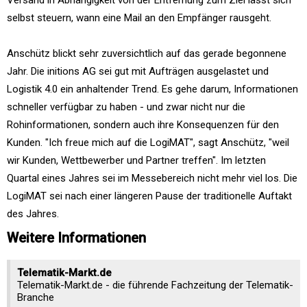
Versand in Abhängigkeit von der Entfernung zum Ziel lässt sich
selbst steuern, wann eine Mail an den Empfänger rausgeht.
Anschütz blickt sehr zuversichtlich auf das gerade begonnene
Jahr. Die initions AG sei gut mit Aufträgen ausgelastet und
Logistik 4.0 ein anhaltender Trend. Es gehe darum, Informationen
schneller verfügbar zu haben - und zwar nicht nur die
Rohinformationen, sondern auch ihre Konsequenzen für den
Kunden. "Ich freue mich auf die LogiMAT", sagt Anschütz, "weil
wir Kunden, Wettbewerber und Partner treffen". Im letzten
Quartal eines Jahres sei im Messebereich nicht mehr viel los. Die
LogiMAT sei nach einer längeren Pause der traditionelle Auftakt
des Jahres.
Weitere Informationen
Telematik-Markt.de
Telematik-Markt.de - die führende Fachzeitung der Telematik-
Branche