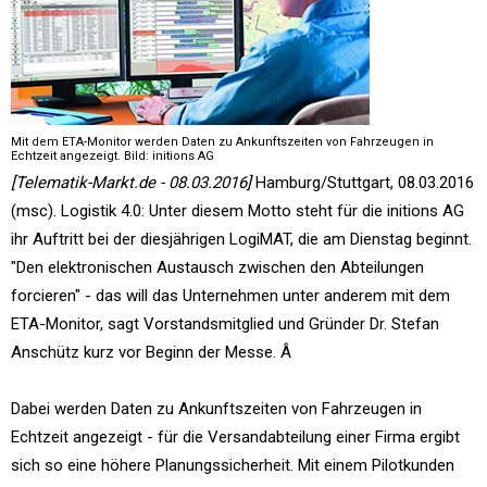
Mit dem ETA-Monitor werden Daten zu Ankunftszeiten von Fahrzeugen in
Echtzeit angezeigt. Bild: initions AG
[Telematik-Markt.de - 08.03.2016]
Hamburg/Stuttgart, 08.03.2016
(msc). Logistik 4.0: Unter diesem Motto steht für die initions AG
ihr Auftritt bei der diesjährigen LogiMAT, die am Dienstag beginnt.
"Den elektronischen Austausch zwischen den Abteilungen
forcieren" - das will das Unternehmen unter anderem mit dem
ETA-Monitor, sagt Vorstandsmitglied und Gründer Dr. Stefan
Anschütz kurz vor Beginn der Messe. Â
Dabei werden Daten zu Ankunftszeiten von Fahrzeugen in
Echtzeit angezeigt - für die Versandabteilung einer Firma ergibt
sich so eine höhere Planungssicherheit. Mit einem Pilotkunden