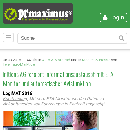
Login
08.03.2016 11:44 Uhr in
Auto & Motorrad
und in
Medien & Presse
von
Telematik-Markt.de
initions AG forciert Informationsaustausch mit ETA-
Monitor und automatischer Avisfunktion
LogiMAT 2016
Kurzfassung:
Mit dem ETA-Monitor werden Daten zu
Ankunftszeiten von Fahrzeugen in Echtzeit angezeigt