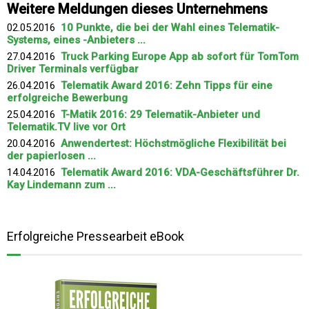
Weitere Meldungen dieses Unternehmens
02.05.2016
10 Punkte, die bei der Wahl eines Telematik-
Systems, eines -Anbieters ...
27.04.2016
Truck Parking Europe App ab sofort für TomTom
Driver Terminals verfügbar
26.04.2016
Telematik Award 2016: Zehn Tipps für eine
erfolgreiche Bewerbung
25.04.2016
T-Matik 2016: 29 Telematik-Anbieter und
Telematik.TV live vor Ort
20.04.2016
Anwendertest: Höchstmögliche Flexibilität bei
der papierlosen ...
14.04.2016
Telematik Award 2016: VDA-Geschäftsführer Dr.
Kay Lindemann zum ...
Erfolgreiche Pressearbeit eBook