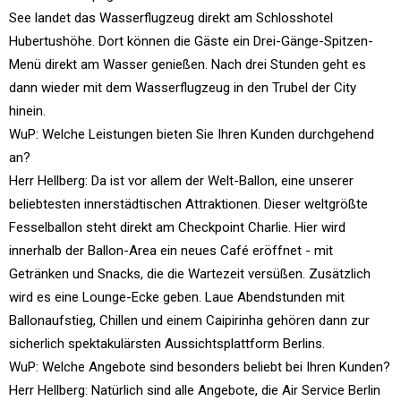
See landet das Wasserflugzeug direkt am Schlosshotel
Hubertushöhe. Dort können die Gäste ein Drei-Gänge-Spitzen-
Menü direkt am Wasser genießen. Nach drei Stunden geht es
dann wieder mit dem Wasserflugzeug in den Trubel der City
hinein.
WuP: Welche Leistungen bieten Sie Ihren Kunden durchgehend
an?
Herr Hellberg: Da ist vor allem der Welt-Ballon, eine unserer
beliebtesten innerstädtischen Attraktionen. Dieser weltgrößte
Fesselballon steht direkt am Checkpoint Charlie. Hier wird
innerhalb der Ballon-Area ein neues Café eröffnet - mit
Getränken und Snacks, die die Wartezeit versüßen. Zusätzlich
wird es eine Lounge-Ecke geben. Laue Abendstunden mit
Ballonaufstieg, Chillen und einem Caipirinha gehören dann zur
sicherlich spektakulärsten Aussichtsplattform Berlins.
WuP: Welche Angebote sind besonders beliebt bei Ihren Kunden?
Herr Hellberg: Natürlich sind alle Angebote, die Air Service Berlin