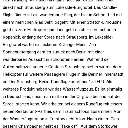
direkt nach Strausberg zum Lakeside-Burghotel. Das Candle-
Flight-Dinner ist ein wunderbarer Flug, der hier in Schönefeld mit
einem herrlichen Glas Sekt losgeht. Mit einer Stretch-Limousine
geht es zum Helikopter und dann geht es über dem schönen
Köpenick, entlang der Spree nach Strausberg. Im Lakeside-
Burghotel wartet ein leckeres 3-Gänge-Menü. Zum
Sonnenuntergang geht es zurück nach Berlin mit einer
wunderbaren Aussicht in schönsten Farben. Während der
Aufenthaltszeit unserer Gäste in Strausberg bieten wir mit dem
Helikopter für weitere Passagiere Flüge in die Berliner Innenstadt
an. Der Strausberg-Berlin-Rundflug kostet nur 159 EUR. Als
weiteres Produkt haben wir das Wasserflugzeug. Es ist einmalig
in Deutschland, dass man mitten in der City, wie bei uns auf der
Spree, starten kann. Wir arbeiten bei diesem Rundflug mit einem
neuen Restaurant-Partner, dem Traumschloss zusammen. Von
der Wasserflugstation in Treptow geht´s los. Nach einem Glas
bestem Champagner heißt es "Take off". Auf dem Storkower