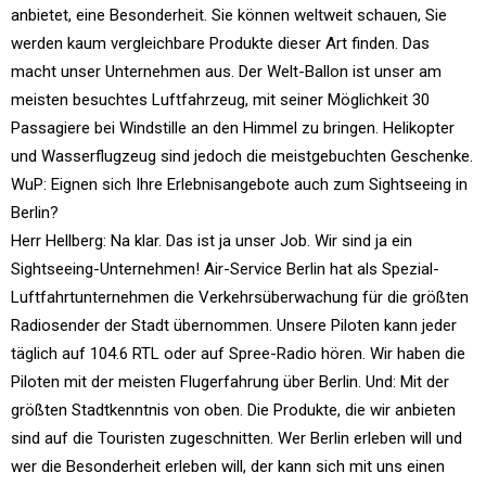
anbietet, eine Besonderheit. Sie können weltweit schauen, Sie
werden kaum vergleichbare Produkte dieser Art finden. Das
macht unser Unternehmen aus. Der Welt-Ballon ist unser am
meisten besuchtes Luftfahrzeug, mit seiner Möglichkeit 30
Passagiere bei Windstille an den Himmel zu bringen. Helikopter
und Wasserflugzeug sind jedoch die meistgebuchten Geschenke.
WuP: Eignen sich Ihre Erlebnisangebote auch zum Sightseeing in
Berlin?
Herr Hellberg: Na klar. Das ist ja unser Job. Wir sind ja ein
Sightseeing-Unternehmen! Air-Service Berlin hat als Spezial-
Luftfahrtunternehmen die Verkehrsüberwachung für die größten
Radiosender der Stadt übernommen. Unsere Piloten kann jeder
täglich auf 104.6 RTL oder auf Spree-Radio hören. Wir haben die
Piloten mit der meisten Flugerfahrung über Berlin. Und: Mit der
größten Stadtkenntnis von oben. Die Produkte, die wir anbieten
sind auf die Touristen zugeschnitten. Wer Berlin erleben will und
wer die Besonderheit erleben will, der kann sich mit uns einen