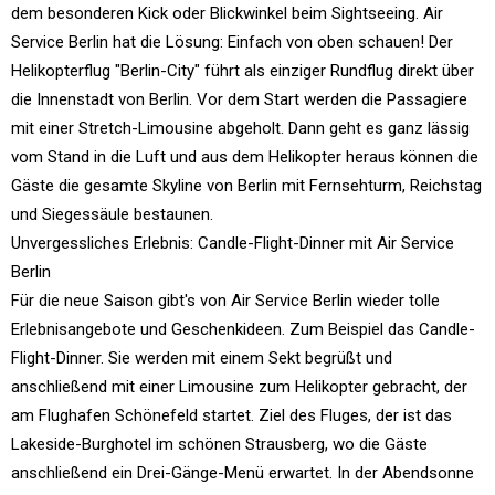
dem besonderen Kick oder Blickwinkel beim Sightseeing. Air
Service Berlin hat die Lösung: Einfach von oben schauen! Der
Helikopterflug "Berlin-City" führt als einziger Rundflug direkt über
die Innenstadt von Berlin. Vor dem Start werden die Passagiere
mit einer Stretch-Limousine abgeholt. Dann geht es ganz lässig
vom Stand in die Luft und aus dem Helikopter heraus können die
Gäste die gesamte Skyline von Berlin mit Fernsehturm, Reichstag
und Siegessäule bestaunen.
Unvergessliches Erlebnis: Candle-Flight-Dinner mit Air Service
Berlin
Für die neue Saison gibt's von Air Service Berlin wieder tolle
Erlebnisangebote und Geschenkideen. Zum Beispiel das Candle-
Flight-Dinner. Sie werden mit einem Sekt begrüßt und
anschließend mit einer Limousine zum Helikopter gebracht, der
am Flughafen Schönefeld startet. Ziel des Fluges, der ist das
Lakeside-Burghotel im schönen Strausberg, wo die Gäste
anschließend ein Drei-Gänge-Menü erwartet. In der Abendsonne