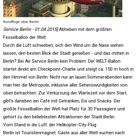
Rundflüge über Berlin
Service Berlin - 01.04.2015]
Abheben mit dem größten
Fesselballon der Welt
Durch die Luft schweben, sich den Wind um die Nase wehen
lassen, den besten Blick der Stadt genießen - und das mitten in
Berlin? Bei Air Service Berlin kein Problem. Der WELT-Ballon
startet direkt am Checkpoint-Charlie und steigt ca. 150 m hoch in
den Himmel von Berlin. Nicht nur an lauen Sommerabenden kann
man hier die Metropole, inklusive aller Sehenswürdigkeiten von
oben betrachten. Zur Verkürzung der Wartezeit vor dem Start,
gibt's daneben ein Café mit Getränken, Eis und Snacks. Der
größte Fesselballon der Welt hat Platz für 30 Passagiere und
gehört zu den beliebtesten Attraktionen der Stadt Berlin.
Vom Stand in die Luft: der Helikopter-City-Flug
Berlin ist Touristenmagnet. Gäste aus aller Welt suchen nach