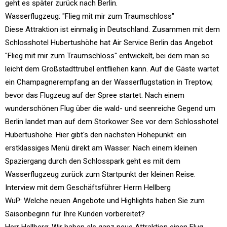
geht es später zurück nach Berlin.
Wasserflugzeug: "Flieg mit mir zum Traumschloss"
Diese Attraktion ist einmalig in Deutschland. Zusammen mit dem
Schlosshotel Hubertushöhe hat Air Service Berlin das Angebot
"Flieg mit mir zum Traumschloss" entwickelt, bei dem man so
leicht dem Großstadttrubel entfliehen kann. Auf die Gäste wartet
ein Champagnerempfang an der Wasserflugstation in Treptow,
bevor das Flugzeug auf der Spree startet. Nach einem
wunderschönen Flug über die wald- und seenreiche Gegend um
Berlin landet man auf dem Storkower See vor dem Schlosshotel
Hubertushöhe. Hier gibt's den nächsten Höhepunkt: ein
erstklassiges Menü direkt am Wasser. Nach einem kleinen
Spaziergang durch den Schlosspark geht es mit dem
Wasserflugzeug zurück zum Startpunkt der kleinen Reise.
Interview mit dem Geschäftsführer Herrn Hellberg
WuP: Welche neuen Angebote und Highlights haben Sie zum
Saisonbeginn für Ihre Kunden vorbereitet?
Herr Hellberg: Wir haben als ganz neue Attraktion einen Flug