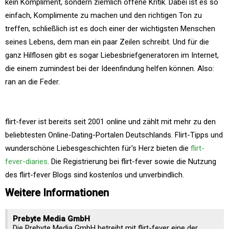
kein Kompliment, sondern ziemlich offene Kritik. Dabei ist es so
einfach, Komplimente zu machen und den richtigen Ton zu
treffen, schließlich ist es doch einer der wichtigsten Menschen
seines Lebens, dem man ein paar Zeilen schreibt. Und für die
ganz Hilflosen gibt es sogar Liebesbriefgeneratoren im Internet,
die einem zumindest bei der Ideenfindung helfen können. Also:
ran an die Feder.
flirt-fever ist bereits seit 2001 online und zählt mit mehr zu den
beliebtesten Online-Dating-Portalen Deutschlands. Flirt-Tipps und
wunderschöne Liebesgeschichten für's Herz bieten die
flirt-
fever-diaries
. Die Registrierung bei flirt-fever sowie die Nutzung
des flirt-fever Blogs sind kostenlos und unverbindlich.
Weitere Informationen
Prebyte Media GmbH
Die Prebyte Media GmbH betreibt mit flirt-fever eine der