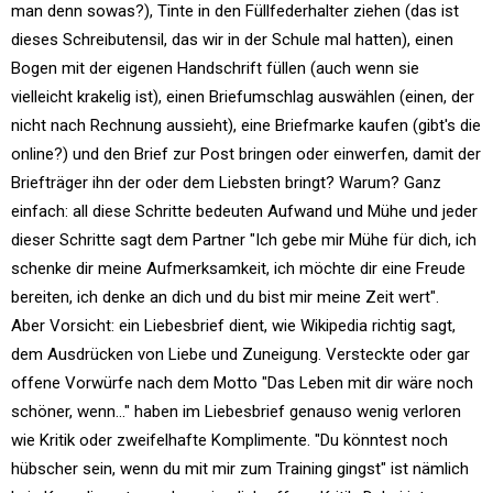
man denn sowas?), Tinte in den Füllfederhalter ziehen (das ist
dieses Schreibutensil, das wir in der Schule mal hatten), einen
Bogen mit der eigenen Handschrift füllen (auch wenn sie
vielleicht krakelig ist), einen Briefumschlag auswählen (einen, der
nicht nach Rechnung aussieht), eine Briefmarke kaufen (gibt's die
online?) und den Brief zur Post bringen oder einwerfen, damit der
Briefträger ihn der oder dem Liebsten bringt? Warum? Ganz
einfach: all diese Schritte bedeuten Aufwand und Mühe und jeder
dieser Schritte sagt dem Partner "Ich gebe mir Mühe für dich, ich
schenke dir meine Aufmerksamkeit, ich möchte dir eine Freude
bereiten, ich denke an dich und du bist mir meine Zeit wert".
Aber Vorsicht: ein Liebesbrief dient, wie Wikipedia richtig sagt,
dem Ausdrücken von Liebe und Zuneigung. Versteckte oder gar
offene Vorwürfe nach dem Motto "Das Leben mit dir wäre noch
schöner, wenn..." haben im Liebesbrief genauso wenig verloren
wie Kritik oder zweifelhafte Komplimente. "Du könntest noch
hübscher sein, wenn du mit mir zum Training gingst" ist nämlich