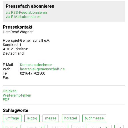
Pressefach abonnieren
via RSS-Feed abonnieren
via E-Mail abonnieren
Pressekontakt
Herr René Wagner
Hoerspiel-Gemeinschaft e.V.
Sandkaul 1
41812 Erkelenz
Deutschland
E-Mail:
Kontakt aufnehmen
Web:
hoerspiel-gemeinschaft.de
Tel:
02164 / 702500
Fax:
Drucken
Weiterempfehlen
PDF
Schlagworte
umfrage
leipzig
messe
hörspiel
buchmesse