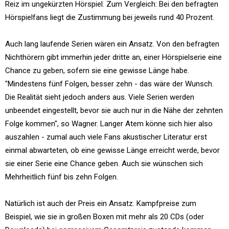
Reiz im ungekürzten Hörspiel. Zum Vergleich: Bei den befragten
Hörspielfans liegt die Zustimmung bei jeweils rund 40 Prozent.
Auch lang laufende Serien wären ein Ansatz. Von den befragten
Nichthörern gibt immerhin jeder dritte an, einer Hörspielserie eine
Chance zu geben, sofern sie eine gewisse Länge habe.
"Mindestens fünf Folgen, besser zehn - das wäre der Wunsch.
Die Realität sieht jedoch anders aus. Viele Serien werden
unbeendet eingestellt, bevor sie auch nur in die Nähe der zehnten
Folge kommen", so Wagner. Langer Atem könne sich hier also
auszahlen - zumal auch viele Fans akustischer Literatur erst
einmal abwarteten, ob eine gewisse Länge erreicht werde, bevor
sie einer Serie eine Chance geben. Auch sie wünschen sich
Mehrheitlich fünf bis zehn Folgen.
Natürlich ist auch der Preis ein Ansatz. Kampfpreise zum
Beispiel, wie sie in großen Boxen mit mehr als 20 CDs (oder