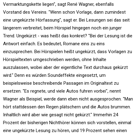
Vermarktungskette liegen", sagt René Wagner, ebenfalls
Vorstand des Vereins. "Wenn schon Vorlage, dann zumindest
eine ungekürzte Hörfassung", sagt er. Bei Lesungen sei das seit
längerem verbreitet, beim Hörspiel hingegen noch ein junger
Trend. Ungekürzt - was heißt das konkret? "Bei der Lesung ist die
Antwort einfach. Es bedeutet, Romane eins zu eins
einzusprechen. Bei Hörspielen heißt ungekürzt, dass Vorlagen zu
Hörspieltexten umgeschrieben werden, ohne Inhalte
auszulassen, wobei aber der eigentliche Text durchaus gekürzt
wird." Denn es würden Soundeffekte eingesetzt, um
beispielsweise beschreibende Passagen im Originaltext zu
ersetzen. "Es regnete, und viele Autos fuhren vorbei", nennt
Wagner als Beispiel, werde dann eben nicht ausgesprochen. "Man
hört stattdessen den Regen plätschern und die Autos brummen.
Inhaltlich wird aber wie gesagt nicht gekürzt." Immerhin 24
Prozent der bisherigen Nichthörer können sich vorstellen, einmal
eine ungekürzte Lesung zu hören, und 19 Prozent sehen einen