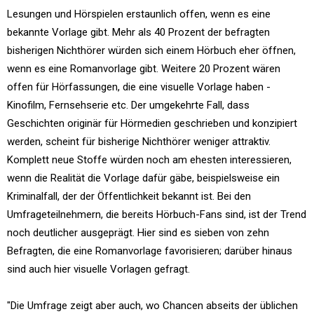
Lesungen und Hörspielen erstaunlich offen, wenn es eine
bekannte Vorlage gibt. Mehr als 40 Prozent der befragten
bisherigen Nichthörer würden sich einem Hörbuch eher öffnen,
wenn es eine Romanvorlage gibt. Weitere 20 Prozent wären
offen für Hörfassungen, die eine visuelle Vorlage haben -
Kinofilm, Fernsehserie etc. Der umgekehrte Fall, dass
Geschichten originär für Hörmedien geschrieben und konzipiert
werden, scheint für bisherige Nichthörer weniger attraktiv.
Komplett neue Stoffe würden noch am ehesten interessieren,
wenn die Realität die Vorlage dafür gäbe, beispielsweise ein
Kriminalfall, der der Öffentlichkeit bekannt ist. Bei den
Umfrageteilnehmern, die bereits Hörbuch-Fans sind, ist der Trend
noch deutlicher ausgeprägt. Hier sind es sieben von zehn
Befragten, die eine Romanvorlage favorisieren; darüber hinaus
sind auch hier visuelle Vorlagen gefragt.
"Die Umfrage zeigt aber auch, wo Chancen abseits der üblichen