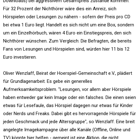
Downloads) bei aggressivem Gesamtpreis zustande kommen.
Für 32 Prozent der Nichthörer wäre dies ein Anreiz, sich
Hörspielen oder Lesungen zu nähern - sofern der Preis pro CD
bei etwa 1 Euro liegt. Handelt es sich nicht um eine Box, sondern
um ein Einzelhörbuch, wären 4 Euro ein Einstiegspreis, den sich
Nichthörer wünschen. Zum Vergleich: Die Befragten, die bereits
Fans von Lesungen und Hörspielen sind, würden hier 11 bis 12
Euro investieren.
Oliver Wenzlaff, Beirat der Hoerspiel-Gemeinschaft e.V., plädiert
für Grundlagenarbeit. Es gebe ein generelles
Aufmerksamkeitsproblem. "Lesungen, vor allem aber Hörspiele
haben entweder gar kein Image oder ein falsches. Die einen seien
etwas für Lesefaule, das Hörspiel dagegen nur etwas für Kinder
oder Nerds und Freaks. Dabei gibt es hervorragende Hörspiele für
jeden Geschmack und jede Altersgruppe", so Wenzlaff. Eine breit
angelegte Imagekampagne über alle Kanäle (Offline, Online und
TV) könnte hier helfen - gemeint ist eine Aktion, die nicht