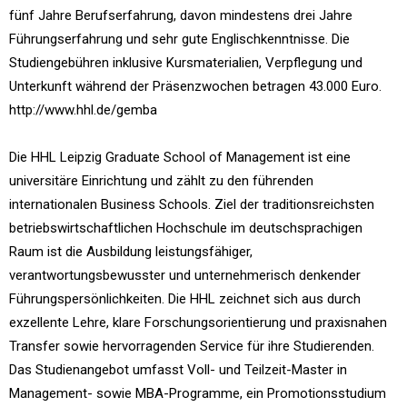
fünf Jahre Berufserfahrung, davon mindestens drei Jahre
Führungserfahrung und sehr gute Englischkenntnisse. Die
Studiengebühren inklusive Kursmaterialien, Verpflegung und
Unterkunft während der Präsenzwochen betragen 43.000 Euro.
http://www.hhl.de/gemba
Die HHL Leipzig Graduate School of Management ist eine
universitäre Einrichtung und zählt zu den führenden
internationalen Business Schools. Ziel der traditionsreichsten
betriebswirtschaftlichen Hochschule im deutschsprachigen
Raum ist die Ausbildung leistungsfähiger,
verantwortungsbewusster und unternehmerisch denkender
Führungspersönlichkeiten. Die HHL zeichnet sich aus durch
exzellente Lehre, klare Forschungsorientierung und praxisnahen
Transfer sowie hervorragenden Service für ihre Studierenden.
Das Studienangebot umfasst Voll- und Teilzeit-Master in
Management- sowie MBA-Programme, ein Promotionsstudium