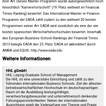
ihrer Art. Dieses Master-Programm wurde außergewöhnlich hoch
hinsichtlich "Karrierefortschritt" (19. Platz weltweit im Financial
Times-Ranking) bewertet. Das International-Master-in-Finance-
Programm der EADA zählt zudem zu den weltweit 20 besten
Programmen seiner Art. EADA wird zusätzlich als eine der vier
besten spanischen Wirtschaftshochschulen bewertet. Innerhalb
des European-Business-School-Rankings der Financial Times
2013 belegte EADA den 25. Platz. EADA ist akkreditiert durch
AMBA und EQUIS. http://www.eada.edu
Weitere Informationen
HHL gGmbH
HHL Leipzig Graduate School of Management
Die HHL ist eine universitäre Einrichtung und zählt zu den
führenden internationalen Business Schools. Ziel der ältesten
betriebswirtschaftlichen Hochschule im deutschsprachigen
Raum ist die Ausbildung leistungsfähiger,
verantwortungsbewusster und unternehmerisch denkender
Führungspersönlichkeiten. Neben der internationalen
Ausrichtung spielt die Verknüpfung von Theorie und Praxis