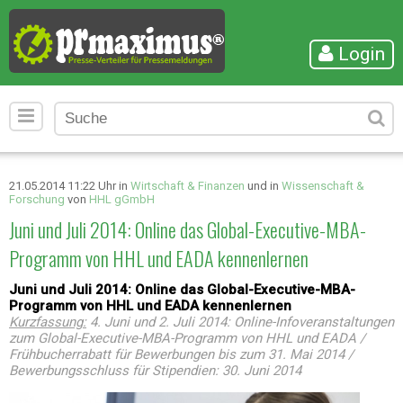
Login
21.05.2014 11:22 Uhr in
Wirtschaft & Finanzen
und in
Wissenschaft &
Forschung
von
HHL gGmbH
Juni und Juli 2014: Online das Global-Executive-MBA-
Programm von HHL und EADA kennenlernen
Juni und Juli 2014: Online das Global-Executive-MBA-
Programm von HHL und EADA kennenlernen
Kurzfassung:
4. Juni und 2. Juli 2014: Online-Infoveranstaltungen
zum Global-Executive-MBA-Programm von HHL und EADA /
Frühbucherrabatt für Bewerbungen bis zum 31. Mai 2014 /
Bewerbungsschluss für Stipendien: 30. Juni 2014