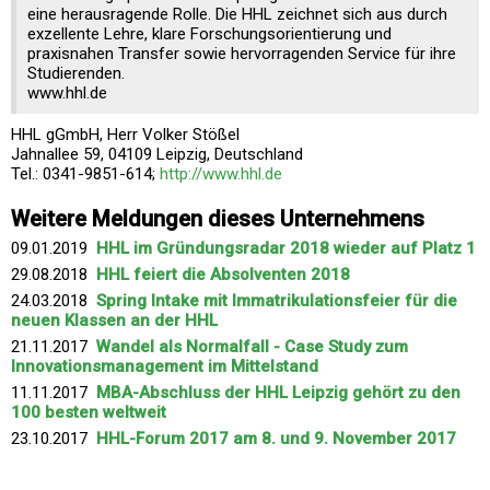
eine herausragende Rolle. Die HHL zeichnet sich aus durch
exzellente Lehre, klare Forschungsorientierung und
praxisnahen Transfer sowie hervorragenden Service für ihre
Studierenden.
www.hhl.de
HHL gGmbH, Herr Volker Stößel
Jahnallee 59, 04109 Leipzig, Deutschland
Tel.: 0341-9851-614;
http://www.hhl.de
Weitere Meldungen dieses Unternehmens
09.01.2019
HHL im Gründungsradar 2018 wieder auf Platz 1
29.08.2018
HHL feiert die Absolventen 2018
24.03.2018
Spring Intake mit Immatrikulationsfeier für die
neuen Klassen an der HHL
21.11.2017
Wandel als Normalfall - Case Study zum
Innovationsmanagement im Mittelstand
11.11.2017
MBA-Abschluss der HHL Leipzig gehört zu den
100 besten weltweit
23.10.2017
HHL-Forum 2017 am 8. und 9. November 2017