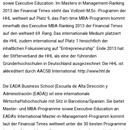
sowie Executive Education. Im Masters in Management-Ranking
2013 der Financial Times steht das Vollzeit-M.Sc.-Programm der
HHL weltweit auf Platz 9, das Part-time MBA-Programm kommt
innerhalb des Executive MBA-Ranking 2013 der Financial Times
auf den weltweit 69. Rang. Das internationale Medium platziert
die HHL zudem international auf Platz 1 hinsichtlich der
inhaltlichen Fokussierung auf "Entrepreneurship". Ende 2013 hat
der Stifterverband die HHL als eine der führenden
Gründerhochschulen in Deutschland ausgezeichnet. Die HHL ist
akkreditiert durch AACSB International. http://www.hhl.de
Die EADA Business School (Escuela de Alta Dirección y
Administración (EADA)) ist eine internationale
Wirtschaftshochschule mit Sitz in Barcelona/Spanien. Sie bietet
Master- und MBA-Programme sowie Executive-Education an.
EADA's International Master-in-Management-Programm kommt
laut der Financial Times weltweit unter die 30 besten Programme