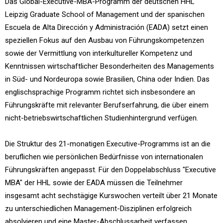
Das Global-Executive-MBA-Programm der deutschen HHL
Leipzig Graduate School of Management und der spanischen
Escuela de Alta Dirección y Administración (EADA) setzt einen
speziellen Fokus auf den Ausbau von Führungskompetenzen
sowie der Vermittlung von interkultureller Kompetenz und
Kenntnissen wirtschaftlicher Besonderheiten des Managements
in Süd- und Nordeuropa sowie Brasilien, China oder Indien. Das
englischsprachige Programm richtet sich insbesondere an
Führungskräfte mit relevanter Berufserfahrung, die über einem
nicht-betriebswirtschaftlichen Studienhintergrund verfügen.
Die Struktur des 21-monatigen Executive-Programms ist an die
beruflichen wie persönlichen Bedürfnisse von internationalen
Führungskräften angepasst. Für den Doppelabschluss "Executive
MBA" der HHL sowie der EADA müssen die Teilnehmer
insgesamt acht sechstägige Kurswochen verteilt über 21 Monate
zu unterschiedlichen Management-Disziplinen erfolgreich
absolvieren und eine Master-Abschlussarbeit verfassen.