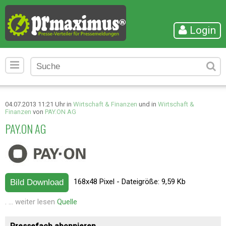
Login
04.07.2013 11:21 Uhr in
Wirtschaft & Finanzen
und in
Wirtschaft &
Finanzen
von
PAY.ON AG
PAY.ON AG
168x48 Pixel - Dateigröße: 9,59 Kb
Bild Download
. ... weiter lesen
Quelle