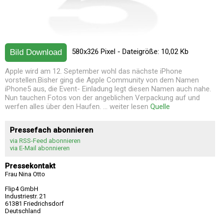
580x326 Pixel - Dateigröße: 10,02 Kb
Bild Download
Apple wird am 12. September wohl das nächste iPhone
vorstellen.Bisher ging die Apple Community von dem Namen
iPhone5 aus, die Event- Einladung legt diesen Namen auch nahe.
Nun tauchen Fotos von der angeblichen Verpackung auf und
werfen alles über den Haufen. ... weiter lesen
Quelle
Pressefach abonnieren
via RSS-Feed abonnieren
via E-Mail abonnieren
Pressekontakt
Frau Nina Otto
Flip4 GmbH
Industriestr. 21
61381 Friedrichsdorf
Deutschland